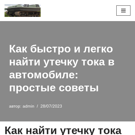
Перейти
к
содержимому
Как быстро и легко
найти утечку тока в
автомобиле:
простые советы
автор:
admin
28/07/2023
Как найти утечку тока