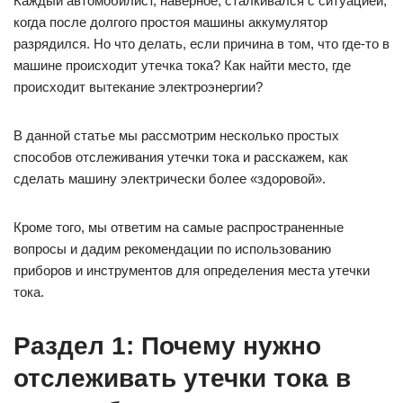
Каждый автомобилист, наверное, сталкивался с ситуацией,
когда после долгого простоя машины аккумулятор
разрядился. Но что делать, если причина в том, что где-то в
машине происходит утечка тока? Как найти место, где
происходит вытекание электроэнергии?
В данной статье мы рассмотрим несколько простых
способов отслеживания утечки тока и расскажем, как
сделать машину электрически более «здоровой».
Кроме того, мы ответим на самые распространенные
вопросы и дадим рекомендации по использованию
приборов и инструментов для определения места утечки
тока.
Раздел 1: Почему нужно
отслеживать утечки тока в