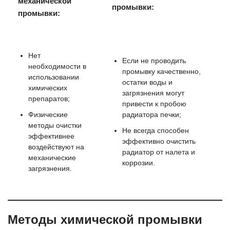
механической
промывки:
промывки:
Нет
Если не проводить
необходимости в
промывку качественно,
использовании
остатки воды и
химических
загрязнения могут
препаратов;
привести к пробою
Физические
радиатора печки;
методы очистки
Не всегда способен
эффективнее
эффективно очистить
воздействуют на
радиатор от налета и
механические
коррозии.
загрязнения.
Методы химической промывки