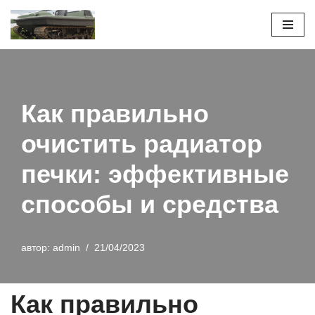
Перейти
к
содержимому
Как правильно
очистить радиатор
печки: эффективные
способы и средства
автор:
admin
21/04/2023
Как правильно