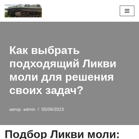
Перейти
к
содержимому
Как выбрать
подходящий Ликви
моли для решения
своих задач?
автор:
admin
05/06/2023
Подбор Ликви моли: