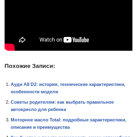
Похожие Записи:
Ауди А8 D2: история, технические характеристики,
особенности модели
Советы родителям: как выбрать правильное
автокресло для ребенка
Моторное масло Total: подробные характеристики,
описание и преимущества