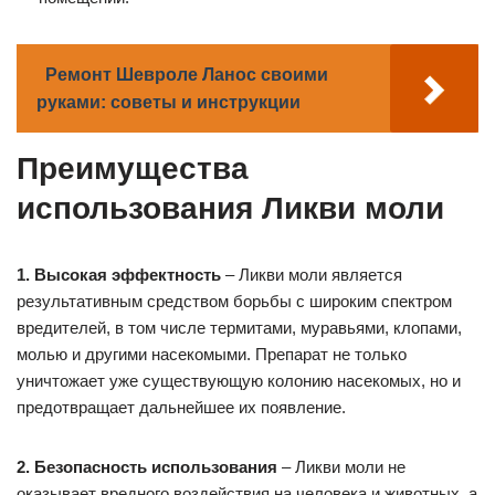
Ремонт Шевроле Ланос своими
руками: советы и инструкции
Преимущества
использования Ликви моли
1. Высокая эффектность
– Ликви моли является
результативным средством борьбы с широким спектром
вредителей, в том числе термитами, муравьями, клопами,
молью и другими насекомыми. Препарат не только
уничтожает уже существующую колонию насекомых, но и
предотвращает дальнейшее их появление.
2. Безопасность использования
– Ликви моли не
оказывает вредного воздействия на человека и животных, а