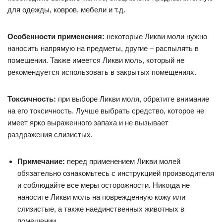
для одежды, ковров, мебели и т.д.
Особенности применения:
некоторые Ликви моли нужно
наносить напрямую на предметы, другие – распылять в
помещении. Также имеется Ликви моль, который не
рекомендуется использовать в закрытых помещениях.
Токсичность:
при выборе Ликви моля, обратите внимание
на его токсичность. Лучше выбрать средство, которое не
имеет ярко выраженного запаха и не вызывает
раздражения слизистых.
Примечание:
перед применением Ликви молей
обязательно ознакомьтесь с инструкцией производителя
и соблюдайте все меры осторожности. Никогда не
наносите Ликви моль на поврежденную кожу или
слизистые, а также наединственных животных в
помещении.