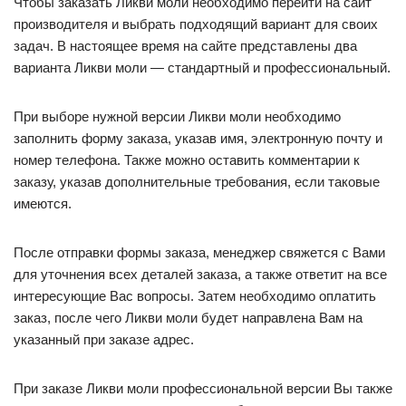
Чтобы заказать Ликви моли необходимо перейти на сайт
производителя и выбрать подходящий вариант для своих
задач. В настоящее время на сайте представлены два
варианта Ликви моли — стандартный и профессиональный.
При выборе нужной версии Ликви моли необходимо
заполнить форму заказа, указав имя, электронную почту и
номер телефона. Также можно оставить комментарии к
заказу, указав дополнительные требования, если таковые
имеются.
После отправки формы заказа, менеджер свяжется с Вами
для уточнения всех деталей заказа, а также ответит на все
интересующие Вас вопросы. Затем необходимо оплатить
заказ, после чего Ликви моли будет направлена Вам на
указанный при заказе адрес.
При заказе Ликви моли профессиональной версии Вы также