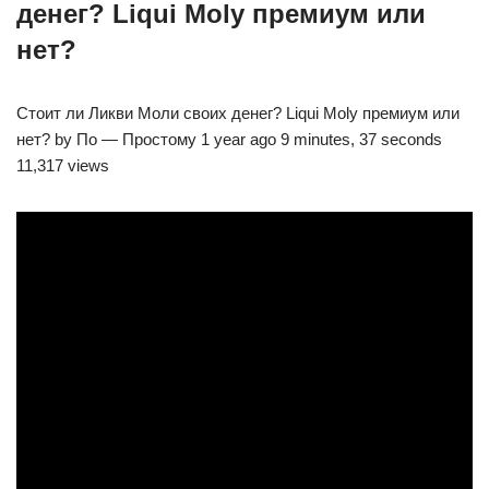
денег? Liqui Moly премиум или
нет?
Стоит ли Ликви Моли своих денег? Liqui Moly премиум или
нет? by По — Простому 1 year ago 9 minutes, 37 seconds
11,317 views