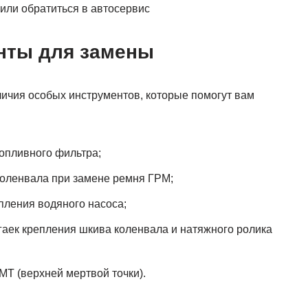
или обратиться в автосервис
нты для замены
ичия особых инструментов, которые помогут вам
топливного фильтра;
оленвала при замене ремня ГРМ;
пления водяного насоса;
гаек крепления шкива коленвала и натяжного ролика
Т (верхней мертвой точки).