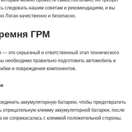
сь следовать нашим советам и рекомендациям, и вы
о Логан качественно и безопасно.
 ремня ГРМ
 — это серьезный и ответственный этап технического
ы необходимо правильно подготовить автомобиль и
ибки и повреждения компонентов.
еи
единить аккумуляторную батарею, чтобы предотвратить
ь отрицательную клемму аккумуляторной батареи, после
ма не соприкасалась с клеммой положительной стороны.