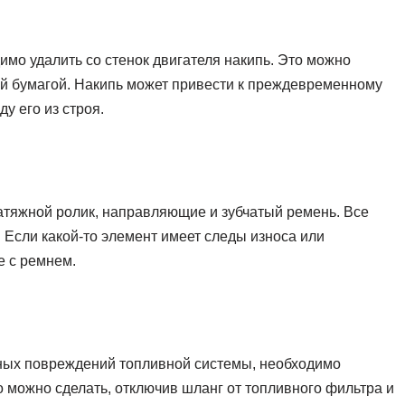
имо удалить со стенок двигателя накипь. Это можно
й бумагой. Накипь может привести к преждевременному
 его из строя.
атяжной ролик, направляющие и зубчатый ремень. Все
Если какой-то элемент имеет следы износа или
е с ремнем.
ных повреждений топливной системы, необходимо
о можно сделать, отключив шланг от топливного фильтра и