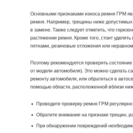
Основными признаками износа ремня ГРМ яв
ремня. Например, трещины ниже допустимых п
в замене. Также следует отметить, что гори
растяжении ремня. Кроме того, стоит уделят
пятнами, резиновые отложения или неравном
Поэтому рекомендуется проверять состояние
от модели автомобиля). Это можно сделать с
ремонту автомобиля, или обратиться в автос
помощью области, расположенной вблизи ниж
Проводите проверку ремня ГРМ регулярно
Обратите внимание на признаки трещин, р
При обнаружении повреждений необходим