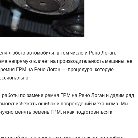
ля любого автомобиля, в том числе и Рено Логан.
ма напрямую влияет на производительность машины, ее
 ремня ГРМ на Рено Логан — процедура, которую
ессионально.
 работы по замене ремня ГРМ на Рено Логан и дадим ряд
помогут избежать ошибок и повреждений механизма. Мы
 нужно менять ремень ГРМ, и как подготовиться к
который можно провести самостоятельно, но требует