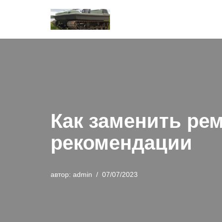
Перейти
к
содержимому
Как заменить рем
рекомендации
автор:
admin
07/07/2023