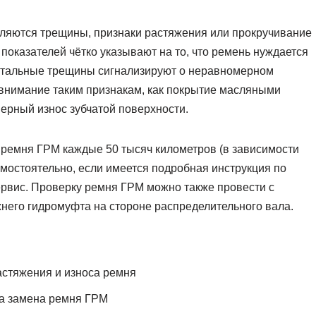
ляются трещины, признаки растяжения или прокручивание
оказателей чётко указывают на то, что ремень нуждается
зонтальные трещины сигнализируют о неравномерном
ь внимание таким признакам, как покрытие масляными
ерный износ зубчатой поверхности.
 ремня ГРМ каждые 50 тысяч километров (в зависимости
амостоятельно, если имеется подробная инструкция по
ервис. Проверку ремня ГРМ можно также провести с
него гидромуфта на стороне распределительного вала.
астяжения и износа ремня
а замена ремня ГРМ