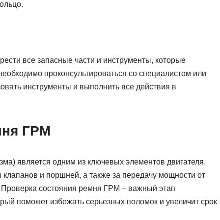
ольцо.
ести все запасные части и инструменты, которые
 необходимо проконсультироваться со специалистом или
зовать инструменты и выполнить все действия в
мня ГРМ
ма) является одним из ключевых элементов двигателя.
 клапанов и поршней, а также за передачу мощности от
. Проверка состояния ремня ГРМ – важный этап
орый поможет избежать серьезных поломок и увеличит срок