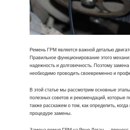
Ремень ГРМ является важной деталью двигате
Правильное функционирование этого механиз
надежность и долговечность. Поэтому замена
необходимо проводить своевременно и проф
В этой статье мы рассмотрим основные этапы
полезных советов и рекомендаций, которые 
также расскажем о том, как определить, когда
процедуре замены.
Замена ремня ГРМ на Рено Логан — процесс, 