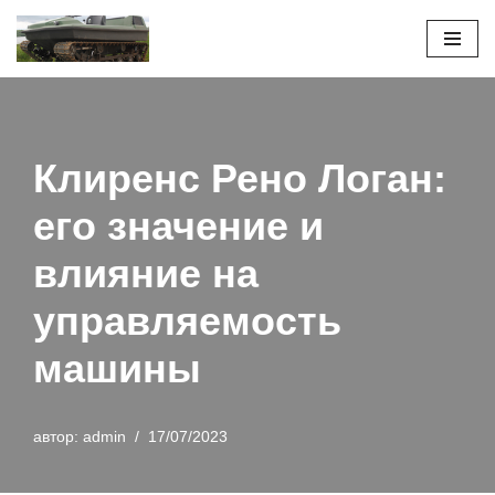
Перейти
к
содержимому
Клиренс Рено Логан:
его значение и
влияние на
управляемость
машины
автор:
admin
17/07/2023