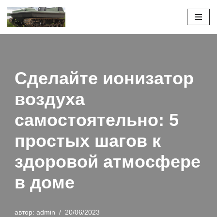
Перейти
к
содержимому
Сделайте ионизатор
воздуха
самостоятельно: 5
простых шагов к
здоровой атмосфере
в доме
автор:
admin
20/06/2023