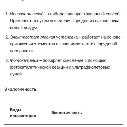
Ионизация иглой
– наиболее распространенный способ.
Применяется путем выведения зарядов из наконечника
иглы в воздух.
Электростатическая установка
– работает на основе
притяжения элементов в зависимости от их зарядовой
полярности.
Фотокатализ
– поощряет окисление с помощью
фотокаталитической реакции и ультрафиолетовых
лучей.
Экологичность:
Виды
Экологичность
ионизаторов