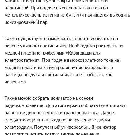
Каждое отверстие нужно закрыть металлической
пластинкой. При подаче высоковольтного тока на
металлические пластинки из бутылки начинается выходить
ионизированный пар.
Также существует возможность сделать ионизатор на
основе уличного светильника. Необходимо растереть на
медной пластине грифелями «Карандаши для
электростатики». При подаче высоковольтного тока на
медные пластины к ним прилипнут ионизированные
частицы воздуха и светильник станет работать как
ионизатор.
Также можно собрать ионизатор на основе
радиокомпонентов. Для этого нужно собрать блок питания
на основе диодного моста и трансформатора. Далее
следует соединить выходное напряжение с двумя
электродами. Полученный универсальный ионизатор
позволит очистить воздух внутри помещения.