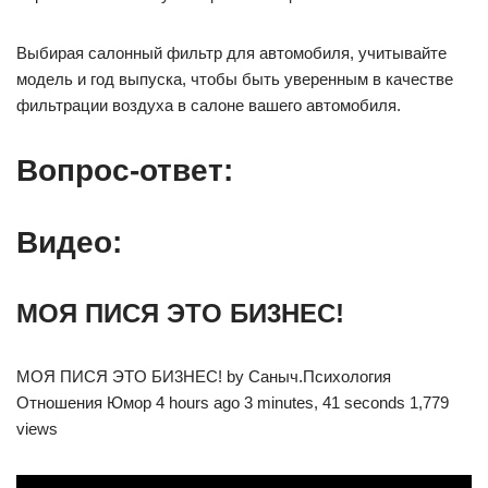
Выбирая салонный фильтр для автомобиля, учитывайте
модель и год выпуска, чтобы быть уверенным в качестве
фильтрации воздуха в салоне вашего автомобиля.
Вопрос-ответ:
Видео:
MOЯ ПИCЯ ЭTO БИ3HEC!
MOЯ ПИCЯ ЭTO БИ3HEC! by Саныч.Психология
Отношения Юмор 4 hours ago 3 minutes, 41 seconds 1,779
views