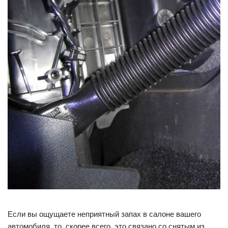
Если вы ощущаете неприятный запах в салоне вашего
автомобиля, то, скорее всего, это связано со снятым из