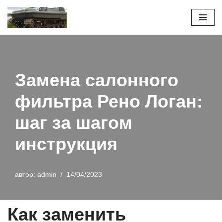
Перейти
к
содержимому
Замена салонного
фильтра Рено Логан:
шаг за шагом
инструкция
автор:
admin
14/04/2023
Как заменить