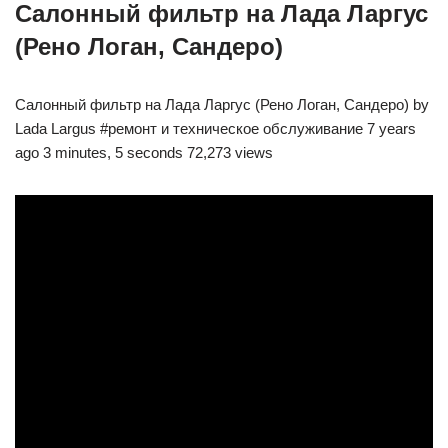
Салонный фильтр на Лада Ларгус
(Рено Логан, Сандеро)
Салонный фильтр на Лада Ларгус (Рено Логан, Сандеро) by
Lada Largus #ремонт и техническое обслуживание 7 years
ago 3 minutes, 5 seconds 72,273 views