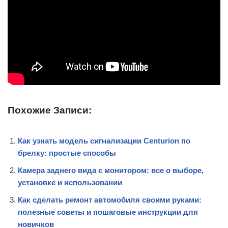
Похожие Записи:
Как узнать модель сигнализации Centurion по
брелку: простые способы
Камера заднего вида с монитором: все о выборе,
установке и использовании
Как сделать ремонт автомобиля своими руками:
полезные советы и пошаговые инструкции для
новичков