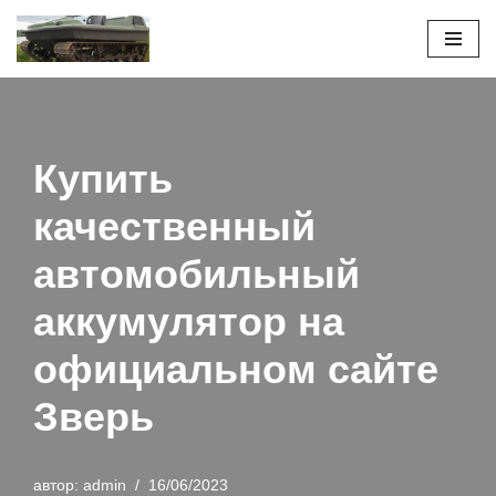
Перейти
к
содержимому
Купить
качественный
автомобильный
аккумулятор на
официальном сайте
Зверь
автор:
admin
16/06/2023