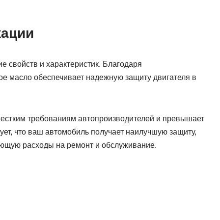
кации
ие свойств и характеристик. Благодаря
е масло обеспечивает надежную защиту двигателя в
жестким требованиям автопроизводителей и превышает
ет, что ваш автомобиль получает наилучшую защиту,
ющую расходы на ремонт и обслуживание.