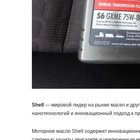
Shell
— мировой лидер на рынке масел и дру
нанотехнологий и инновационный подход к пр
Моторное масло Shell содержит инновационн
степенью защиты двигателя и увеличенным и