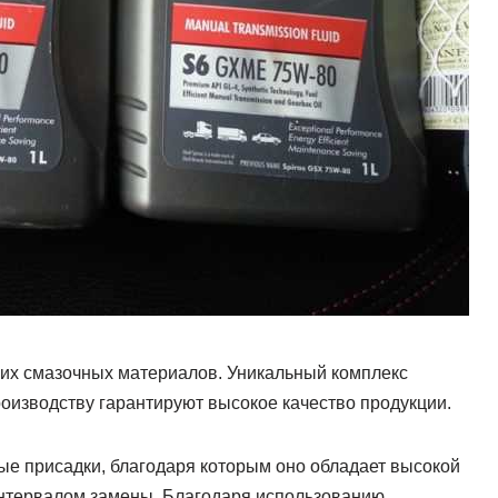
гих смазочных материалов. Уникальный комплекс
оизводству гарантируют высокое качество продукции.
ые присадки, благодаря которым оно обладает высокой
нтервалом замены. Благодаря использованию