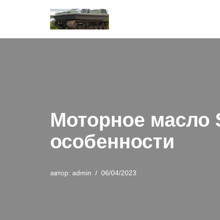
Перейти
к
содержимому
Моторное масло S
особенности
автор:
admin
06/04/2023