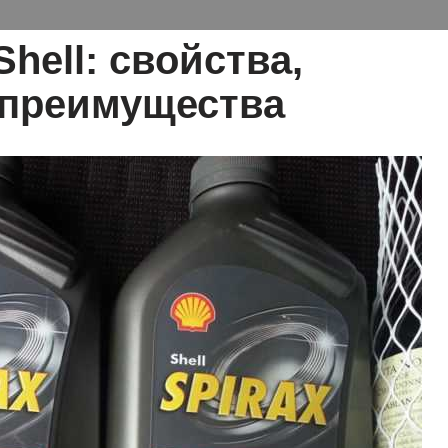
hell: свойства,
 преимущества