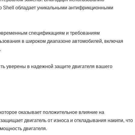
ло Shell обладает уникальными антифрикционными
 современным спецификациям и требованиям
льзования в широком диапазоне автомобилей, включая
.
ыть уверены в надежной защите двигателя вашего
 которое оказывает положительное влияние на
защищает двигатель от износа и откладывания накипи, что
мощность двигателя.