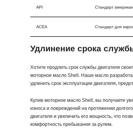
API
Стандарт американ
ACEA
Стандарт для евро
Удлинение срока служб
Хотите продлить срок службы двигателя свое
моторное масло Shell. Наше масло разработа
удлинить срок эксплуатации двигателя, предо
Купив моторное масло Shell, вы получаете ув
износа и повреждений на протяжении долгог
двигателя и увеличить его мощность, что поз
комфортность пребывания за рулем.