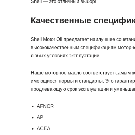
Shell — это отличный выбор!
Качественные специфи
Shell Motor Oil предлагает наилучшее сочетан
высококачественным спецификациям моторно
любых условиях эксплуатации.
Наше моторное масло соответствует самым 
имеющиеся нормы и стандарты. Это гарантиру
продлевающую срок эксплуатации и уменьша
AFNOR
API
ACEA