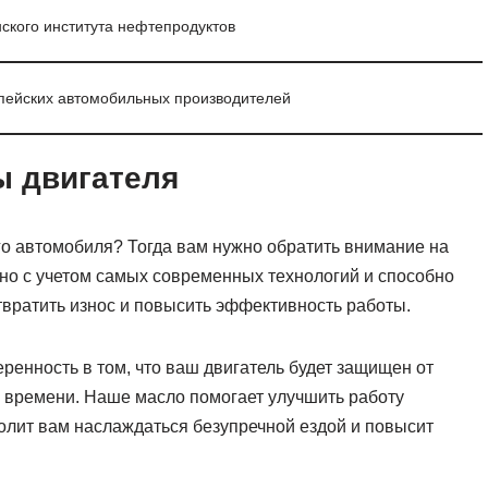
ского института нефтепродуктов
пейских автомобильных производителей
ы двигателя
го автомобиля? Тогда вам нужно обратить внимание на
но с учетом самых современных технологий и способно
твратить износ и повысить эффективность работы.
еренность в том, что ваш двигатель будет защищен от
о времени. Наше масло помогает улучшить работу
волит вам наслаждаться безупречной ездой и повысит