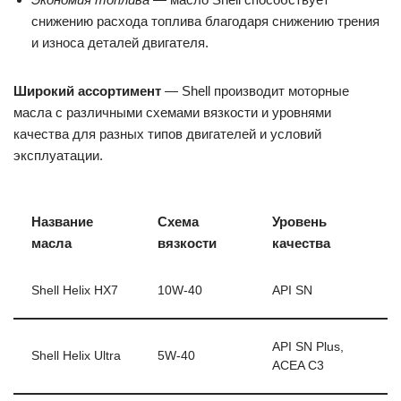
снижению расхода топлива благодаря снижению трения
и износа деталей двигателя.
Широкий ассортимент
— Shell производит моторные
масла с различными схемами вязкости и уровнями
качества для разных типов двигателей и условий
эксплуатации.
Название
Схема
Уровень
масла
вязкости
качества
Shell Helix HX7
10W-40
API SN
API SN Plus,
Shell Helix Ultra
5W-40
ACEA C3