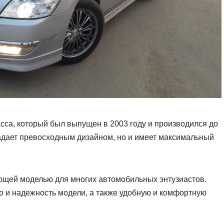
асса, который был выпущен в 2003 году и производился до
адает превосходным дизайном, но и имеет максимальный
ующей моделью для многих автомобильных энтузиастов.
о и надежность модели, а также удобную и комфортную