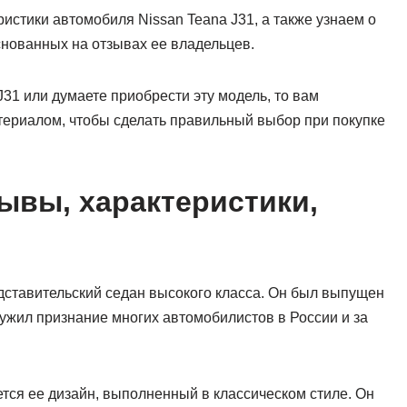
истики автомобиля Nissan Teana J31, а также узнаем о
снованных на отзывах ее владельцев.
31 или думаете приобрести эту модель, то вам
териалом, чтобы сделать правильный выбор при покупке
зывы, характеристики,
дставительский седан высокого класса. Он был выпущен
служил признание многих автомобилистов в России и за
тся ее дизайн, выполненный в классическом стиле. Он