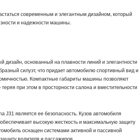
вастаться современным и элегантным дизайном, который
ьезности и надежности машины.
ый дизайн, основанный на плавности линий и элегантности
бразный силуэт, что придает автомобилю спортивный вид и
омичностью. Компактные габариты машины позволяют
 теряя при этом в просторности салона и вместительности
a J31 является ее безопасность. Кузов автомобиля
 обеспечивает высокую жесткость и максимальную защиту
втомобиль оснащен системами активной и пассивной
защиту водителя и пассажиров.