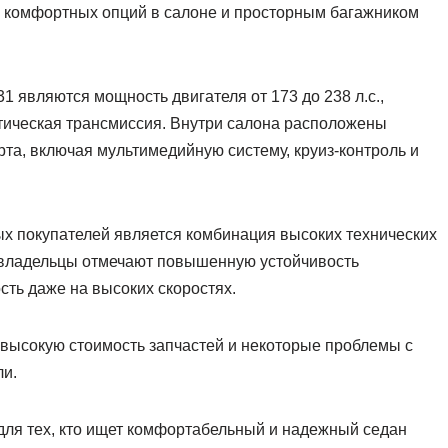
м комфортных опций в салоне и просторным багажником
 являются мощность двигателя от 173 до 238 л.с.,
тическая трансмиссия. Внутри салона расположены
а, включая мультимедийную систему, круиз-контроль и
х покупателей является комбинация высоких технических
, владельцы отмечают повышенную устойчивость
ть даже на высоких скоростях.
высокую стоимость запчастей и некоторые проблемы с
ли.
 для тех, кто ищет комфортабельный и надежный седан