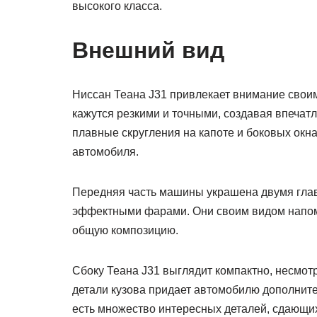
высокого класса.
Внешний вид
Ниссан Теана J31 привлекает внимание свои
кажутся резкими и точными, создавая впечат
плавные скругления на капоте и боковых ок
автомобиля.
Передняя часть машины украшена двумя гла
эффектными фарами. Они своим видом напом
общую композицию.
Сбоку Теана J31 выглядит компактно, несмот
детали кузова придает автомобилю дополните
есть множество интересных деталей, сдающи