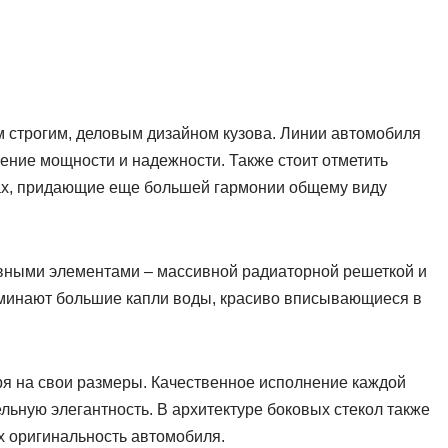
м строгим, деловым дизайном кузова. Линии автомобиля
ление мощности и надежности. Также стоит отметить
нах, придающие еще большей гармонии общему виду
вными элементами – массивной радиаторной решеткой и
инают большие капли воды, красиво вписывающиеся в
ря на свои размеры. Качественное исполнение каждой
льную элегантность. В архитектуре боковых стекол также
х оригинальность автомобиля.