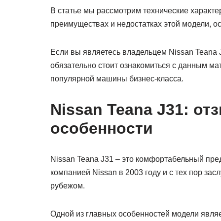
В статье мы рассмотрим технические характер
преимуществах и недостатках этой модели, о
Если вы являетесь владельцем Nissan Teana J
обязательно стоит ознакомиться с данным ма
популярной машины бизнес-класса.
Nissan Teana J31: от
особенности
Nissan Teana J31 – это комфортабельный пре
компанией Nissan в 2003 году и с тех пор за
рубежом.
Одной из главных особенностей модели являе