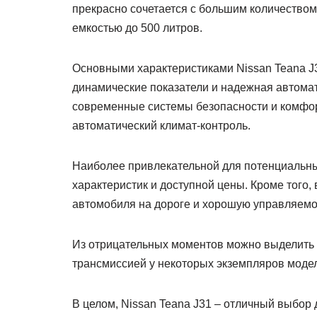
прекрасно сочетается с большим количество
емкостью до 500 литров.
Основными характеристиками Nissan Teana J31
динамические показатели и надежная автома
современные системы безопасности и комфорт
автоматический климат-контроль.
Наиболее привлекательной для потенциальны
характеристик и доступной цены. Кроме того
автомобиля на дороге и хорошую управляемос
Из отрицательных моментов можно выделить 
трансмиссией у некоторых экземпляров моде
В целом, Nissan Teana J31 – отличный выбор