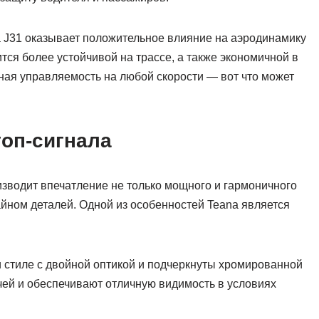
na J31 оказывает положительное влияние на аэродинамику
тся более устойчивой на трассе, а также экономичной в
ная управляемость на любой скорости — вот что может
топ-сигнала
зводит впечатление не только мощного и гармоничного
йном деталей. Одной из особенностей Teana является
стиле с двойной оптикой и подчеркнуты хромированной
чей и обеспечивают отличную видимость в условиях