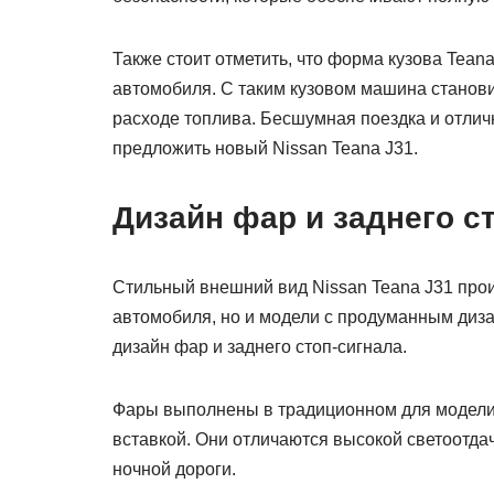
Также стоит отметить, что форма кузова Tea
автомобиля. С таким кузовом машина станови
расходе топлива. Бесшумная поездка и отлич
предложить новый Nissan Teana J31.
Дизайн фар и заднего с
Стильный внешний вид Nissan Teana J31 прои
автомобиля, но и модели с продуманным диза
дизайн фар и заднего стоп-сигнала.
Фары выполнены в традиционном для модели 
вставкой. Они отличаются высокой светоотда
ночной дороги.