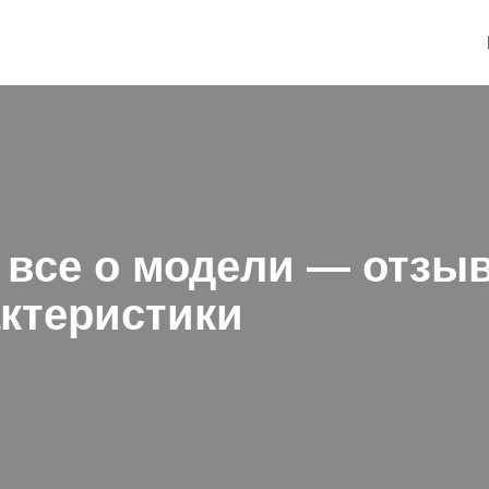
: все о модели — отз
актеристики