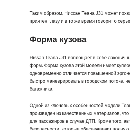
Таким образом, Ниссан Теана J31 может пох
приятен глазу и в то же время говорит о сер
Форма кузова
Нissan Teana J31 воплощает в себе лаконичн
форм. Форма кузова этой модели имеет купео
одновременно отличается повышенной эргон
быстро маневрировать в городском потоке, не
багажника.
Одной из ключевых особенностей модели Tean
произведен из качественных материалов, что
для пассажиров в случае ДТП. Кроме того, а
безопасности, которые обеспечивают полную 