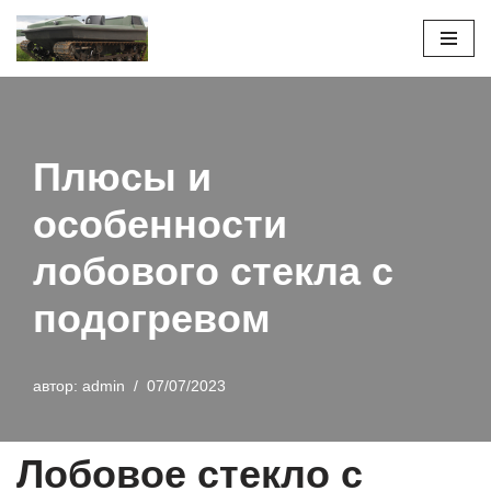
Перейти
к
содержимому
Плюсы и
особенности
лобового стекла с
подогревом
автор:
admin
07/07/2023
Лобовое стекло с