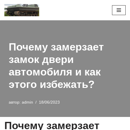
Перейти
к
содержимому
Почему замерзает
замок двери
автомобиля и как
этого избежать?
автор:
admin
18/06/2023
Почему замерзает