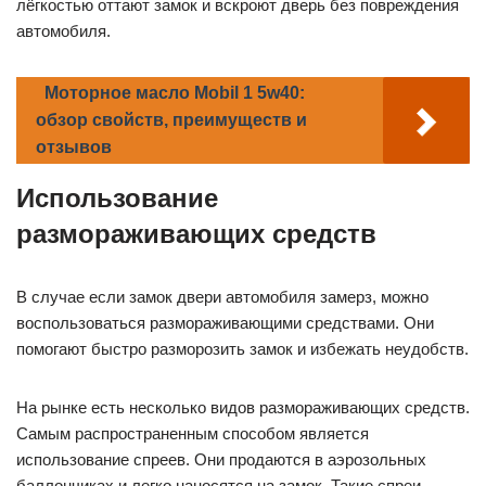
лёгкостью оттают замок и вскроют дверь без повреждения
автомобиля.
Моторное масло Mobil 1 5w40:
обзор свойств, преимуществ и
отзывов
Использование
размораживающих средств
В случае если замок двери автомобиля замерз, можно
воспользоваться размораживающими средствами. Они
помогают быстро разморозить замок и избежать неудобств.
На рынке есть несколько видов размораживающих средств.
Самым распространенным способом является
использование спреев. Они продаются в аэрозольных
баллончиках и легко наносятся на замок. Такие спреи