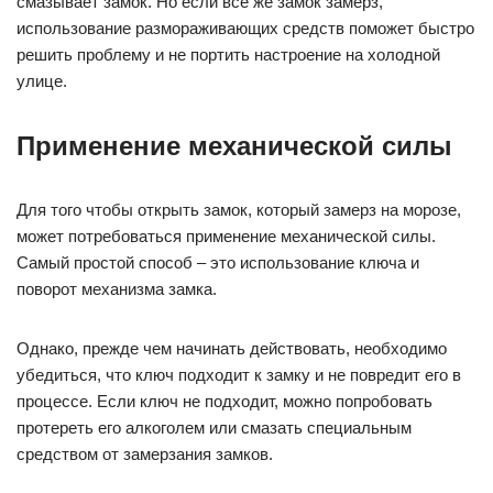
смазывает замок. Но если все же замок замерз,
использование размораживающих средств поможет быстро
решить проблему и не портить настроение на холодной
улице.
Применение механической силы
Для того чтобы открыть замок, который замерз на морозе,
может потребоваться применение механической силы.
Самый простой способ – это использование ключа и
поворот механизма замка.
Однако, прежде чем начинать действовать, необходимо
убедиться, что ключ подходит к замку и не повредит его в
процессе. Если ключ не подходит, можно попробовать
протереть его алкоголем или смазать специальным
средством от замерзания замков.