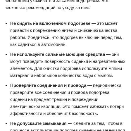
необходимо ухаживать и за самим подогревом. Вот
несколько рекомендаций по уходу за ним:
Не сидеть на включенном подогреве
— это может
привести к повреждению нитей и снижению качества
работы. Убедитесь, что подогрев выключен перед тем,
как садиться в автомобиль.
Не используйте сильные моющие средства
— они
могут повредить поверхность сиденья и нагревательных
элементов. Для очистки подогрева используйте мягкий
материал и небольшое количество воды с мылом.
Проверяйте соединения и провода
— периодически
проверяйте все соединения и провода подогрева
сидений на предмет трещин и повреждений
электрической изоляции. Это поможет избежать потери
эффективности и обеспечит безопасность.
Не допускайте замыкания
— следите за тем, чтобы в
процессе эксплуатации подогрев сидений не замыкался