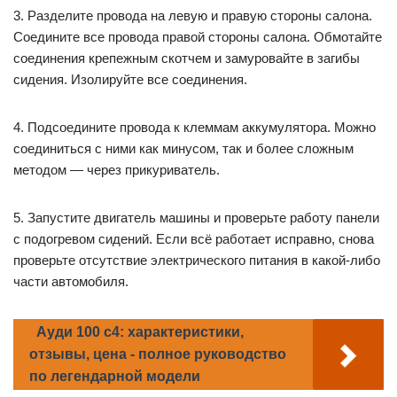
3. Разделите провода на левую и правую стороны салона.
Соедините все провода правой стороны салона. Обмотайте
соединения крепежным скотчем и замуровайте в загибы
сидения. Изолируйте все соединения.
4. Подсоедините провода к клеммам аккумулятора. Можно
соединиться с ними как минусом, так и более сложным
методом — через прикуриватель.
5. Запустите двигатель машины и проверьте работу панели
с подогревом сидений. Если всё работает исправно, снова
проверьте отсутствие электрического питания в какой-либо
части автомобиля.
Ауди 100 с4: характеристики,
отзывы, цена - полное руководство
по легендарной модели