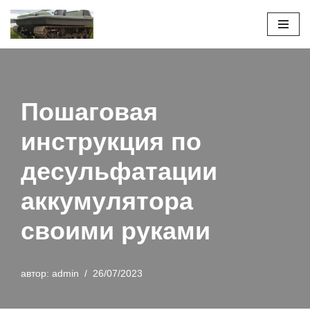
Перейти
к
содержимому
Пошаговая
инструкция по
десульфатации
аккумулятора
своими руками
автор:
admin
26/07/2023