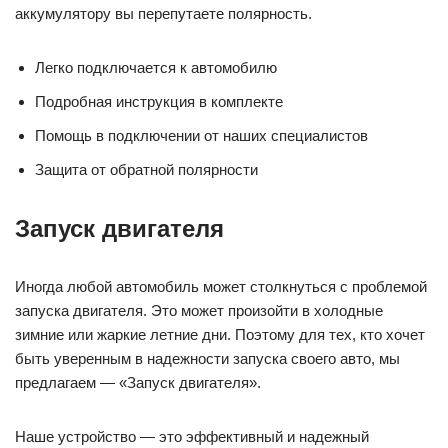
аккумулятору вы перепутаете полярность.
Легко подключается к автомобилю
Подробная инструкция в комплекте
Помощь в подключении от наших специалистов
Защита от обратной полярности
Запуск двигателя
Иногда любой автомобиль может столкнуться с проблемой
запуска двигателя. Это может произойти в холодные
зимние или жаркие летние дни. Поэтому для тех, кто хочет
быть уверенным в надежности запуска своего авто, мы
предлагаем — «Запуск двигателя».
Наше устройство — это эффективный и надежный