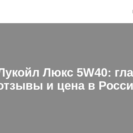
Лукойл Люкс 5W40: гл
отзывы и цена в Росс