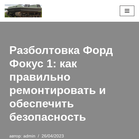
Перейти
к
содержимому
Разболтовка Форд
Фокус 1: как
правильно
ремонтировать и
обеспечить
безопасность
автор:
admin
26/04/2023