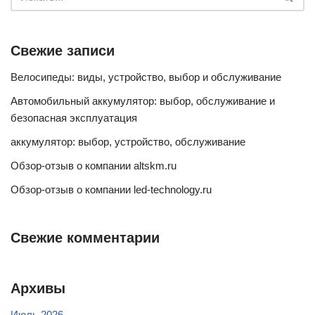
Свежие записи
Велосипеды: виды, устройство, выбор и обслуживание
Автомобильный аккумулятор: выбор, обслуживание и
безопасная эксплуатация
аккумулятор: выбор, устройство, обслуживание
Обзор-отзыв о компании altskm.ru
Обзор-отзыв о компании led-technology.ru
Свежие комментарии
Архивы
Июль 2026