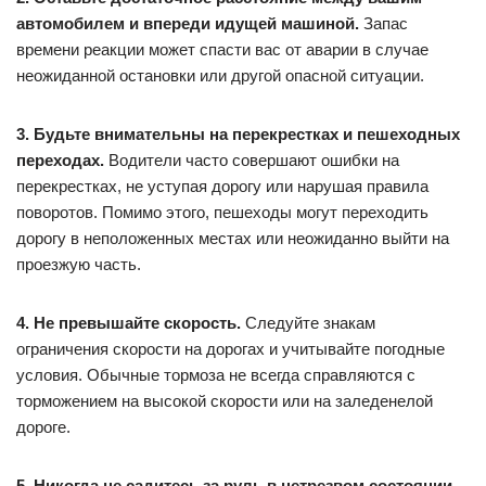
автомобилем и впереди идущей машиной.
Запас
времени реакции может спасти вас от аварии в случае
неожиданной остановки или другой опасной ситуации.
3. Будьте внимательны на перекрестках и пешеходных
переходах.
Водители часто совершают ошибки на
перекрестках, не уступая дорогу или нарушая правила
поворотов. Помимо этого, пешеходы могут переходить
дорогу в неположенных местах или неожиданно выйти на
проезжую часть.
4. Не превышайте скорость.
Следуйте знакам
ограничения скорости на дорогах и учитывайте погодные
условия. Обычные тормоза не всегда справляются с
торможением на высокой скорости или на заледенелой
дороге.
5. Никогда не садитесь за руль в нетрезвом состоянии.