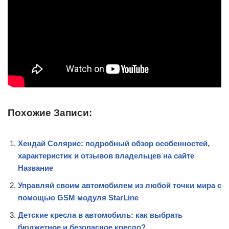
Похожие Записи:
Хендай Солярис: подробный обзор особенностей,
характеристик и отзывов владельцев на сайте
Название
Управляй своим автомобилем из любой точки мира с
помощью GSM модуля StarLine
Детские кресла в автомобиль: как выбрать
бюджетное и безопасное кресло?