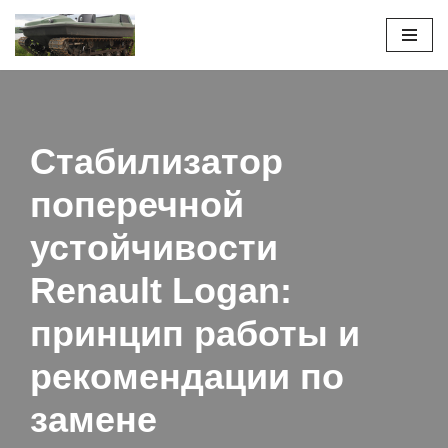
Перейти
к
содержимому
Стабилизатор
поперечной
устойчивости
Renault Logan:
принцип работы и
рекомендации по
замене