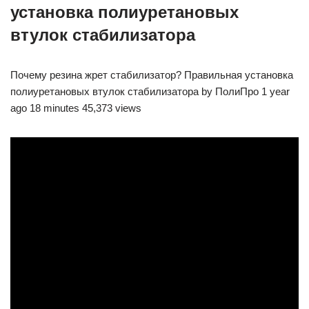
установка полиуретановых
втулок стабилизатора
Почему резина жрет стабилизатор? Правильная установка
полиуретановых втулок стабилизатора by ПолиПро 1 year
ago 18 minutes 45,373 views