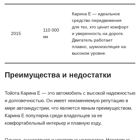
Карина Е — идеальное
средство передвижения
для тех, кто ценит комфорт
110 000
2015
и уверенность на дороге.
км
Двигатель работает
плавно, шумоизоляция на
высоком уровне.
Преимущества и недостатки
Тойота Карина Е — это автомобиль с высокой надежностью
и долговечностью. Он имеет неизменяемую репутацию в
мире автоиндустрии, что является явным преимуществом.
Карина Е популярна среди владельцев за ее
комфортабельный интерьер и плавную езду.
Однако, существуют и некоторые недостатки. Некоторые