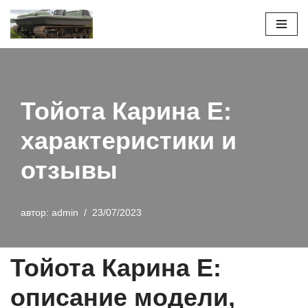
Перейти
к
содержимому
Тойота Карина Е:
характеристики и
отзывы
автор:
admin
23/07/2023
Тойота Карина Е:
описание модели,