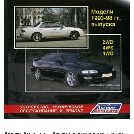
Андрей:
Купил Тойоту Карина Е в прошлом году и до сих