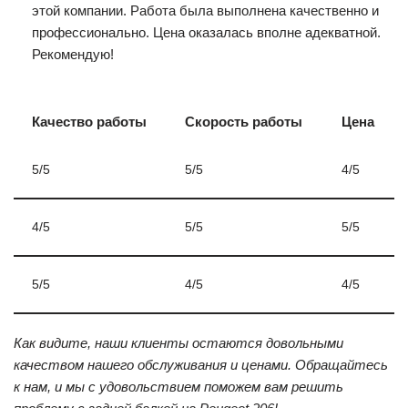
этой компании. Работа была выполнена качественно и
профессионально. Цена оказалась вполне адекватной.
Рекомендую!
Качество работы
Скорость работы
Цена
5/5
5/5
4/5
4/5
5/5
5/5
5/5
4/5
4/5
Как видите, наши клиенты остаются довольными
качеством нашего обслуживания и ценами. Обращайтесь
к нам, и мы с удовольствием поможем вам решить