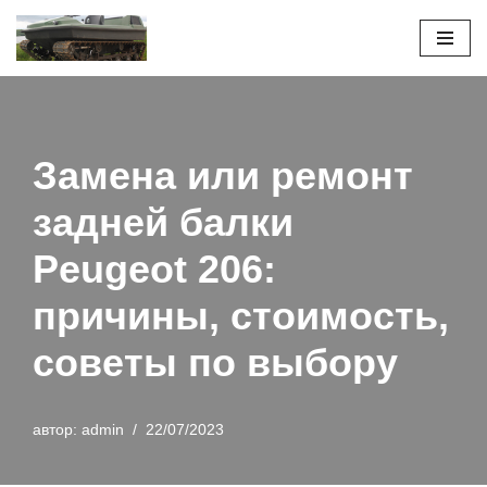
Перейти
к
содержимому
Замена или ремонт
задней балки
Peugeot 206:
причины, стоимость,
советы по выбору
автор:
admin
22/07/2023