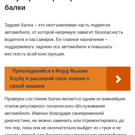
балки
Задняя балка – это неотъемлемая часть подвески
автомобиля, от которой напрямую зависит безопасность
водителя и пассажиров. Ее главное назначение –
поддерживать заднюю ось автомобиля и повышать
жесткость всей конструкции.
Присоединяйся к Форд Фьюжн
Клубу и расширяй свои знания о
своей машине
Проверка состояния балки является одним из важнейших
этапов регулярного технического обслуживания
автомобиля. Именно благодаря своевременной
диагностике, ее можно заменить или отремонтировать до
тех пор, пока она не окончательно выйдет из строя и не
станет угрозой для безопасного управления автомобилем.