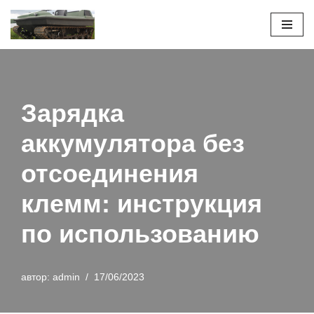
Перейти
к
содержимому
Зарядка
аккумулятора без
отсоединения
клемм: инструкция
по использованию
автор:
admin
17/06/2023