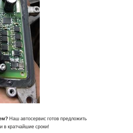
ем?
Наш автосервис готов предложить
и в кратчайшие сроки!