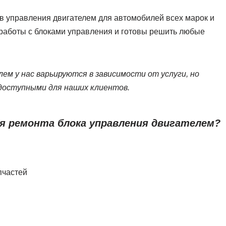
 управления двигателем для автомобилей всех марок и
работы с блоками управления и готовы решить любые
ем у нас варьируются в зависимости от услуги, но
доступными для наших клиентов.
я ремонта блока управления двигателем?
пчастей