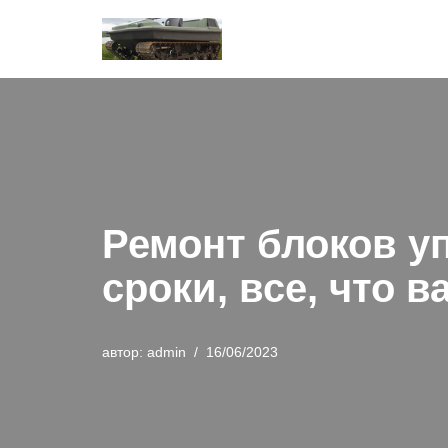
Перейти
к
содержимому
Ремонт блоков у
сроки, все, что в
автор:
admin
16/06/2023