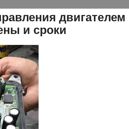
правления двигателем
ены и сроки