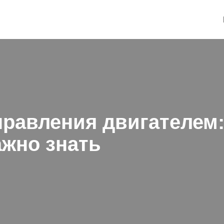
правления двигателем:
ажно знать