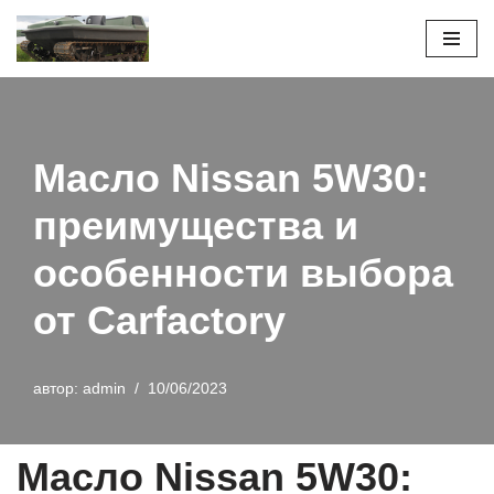
Перейти
к
содержимому
Масло Nissan 5W30:
преимущества и
особенности выбора
от Carfactory
автор:
admin
10/06/2023
Масло Nissan 5W30: