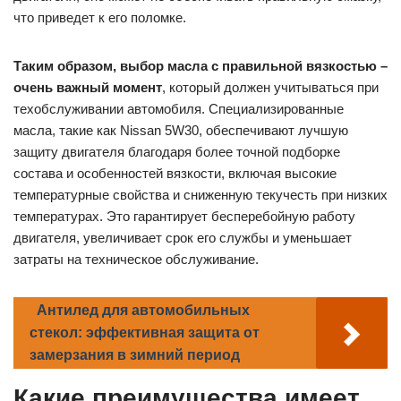
что приведет к его поломке.
Таким образом, выбор масла с правильной вязкостью –
очень важный момент
, который должен учитываться при
техобслуживании автомобиля. Специализированные
масла, такие как Nissan 5W30, обеспечивают лучшую
защиту двигателя благодаря более точной подборке
состава и особенностей вязкости, включая высокие
температурные свойства и сниженную текучесть при низких
температурах. Это гарантирует бесперебойную работу
двигателя, увеличивает срок его службы и уменьшает
затраты на техническое обслуживание.
Антилед для автомобильных
стекол: эффективная защита от
замерзания в зимний период
Какие преимущества имеет