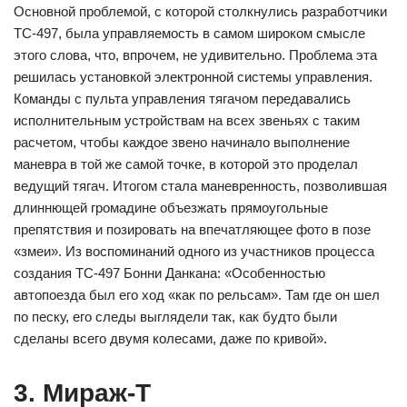
Основной проблемой, с которой столкнулись разработчики
TC-497, была управляемость в самом широком смысле
этого слова, что, впрочем, не удивительно. Проблема эта
решилась установкой электронной системы управления.
Команды с пульта управления тягачом передавались
исполнительным устройствам на всех звеньях с таким
расчетом, чтобы каждое звено начинало выполнение
маневра в той же самой точке, в которой это проделал
ведущий тягач. Итогом стала маневренность, позволившая
длиннющей громадине объезжать прямоугольные
препятствия и позировать на впечатляющее фото в позе
«змеи». Из воспоминаний одного из участников процесса
создания TC-497 Бонни Данкана: «Особенностью
автопоезда был его ход «как по рельсам». Там где он шел
по песку, его следы выглядели так, как будто были
сделаны всего двумя колесами, даже по кривой».
3. Мираж-Т