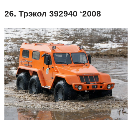
26. Трэкол 392940 ‘2008