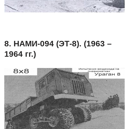
8. НАМИ-094 (ЭТ-8). (1963 –
1964 гг.)