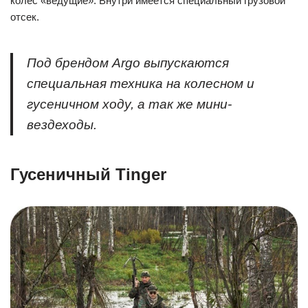
колес «ведущие». Внутри имеется специальный грузовой
отсек.
Под брендом Argo выпускаются
специальная техника на колесном и
гусеничном ходу, а так же мини-
вездеходы.
Гусеничный Tinger