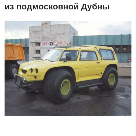
из подмосковной Дубны