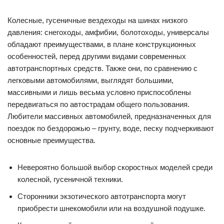
Колесные, гусеничные вездеходы на шинах низкого
давления: снегоходы, амфибии, болотоходы, универсалы
обладают преимуществами, в плане конструкционных
особенностей, перед другими видами современных
автотранспортных средств. Также они, по сравнению с
легковыми автомобилями, выглядят большими,
массивными и лишь весьма условно приспособлены
передвигаться по автострадам общего пользования.
Любители массивных автомобилей, предназначенных для
поездок по бездорожью – грунту, воде, песку подчеркивают
основные преимущества.
Невероятно большой выбор скоростных моделей среди
колесной, гусеничной техники.
Сторонники экзотического автотранспорта могут
приобрести шнекомобили или на воздушной подушке.