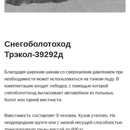
Снегоболотоход
Трэкол-39292д
Благодаря широким шинам со сверхнизким давлением при
необходимости может использоваться на тонком льду. В
комплектацию входит лебедка, с помощью которой
снегоболотоход вытаскивает автомобили из полыньи,
болот или горной местности.
Вместимость составляет 8 человек. Кузов утеплен. На
неоднородном грунте или с низкой несущей способностью
транспортирует грузы массой до 600 кг.