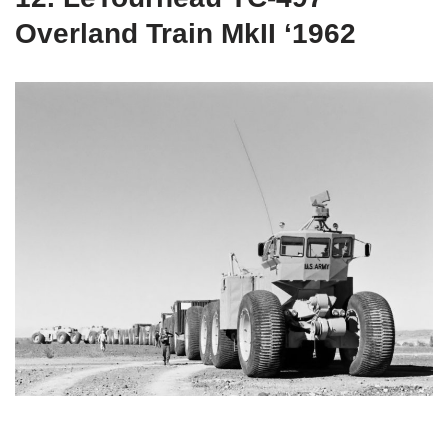
Overland Train MkII ‘1962