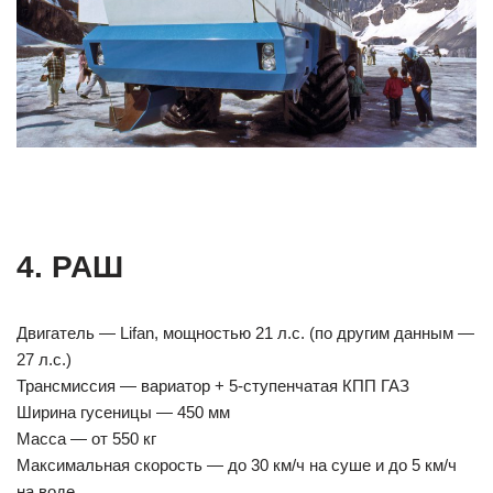
4. РАШ
Двигатель — Lifan, мощностью 21 л.с. (по другим данным —
27 л.с.)
Трансмиссия — вариатор + 5-ступенчатая КПП ГАЗ
Ширина гусеницы — 450 мм
Масса — от 550 кг
Максимальная скорость — до 30 км/ч на суше и до 5 км/ч
на воде