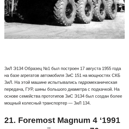
ЗиЛ Э134 Образец №1 был построен 17 августа 1955 года
на базе агрегатов автомобиля ЗиС 151 на мощностях СКБ
ЗиЛ. На этой машине испытывались гидромеханическая
передача, ГУР, шины большого диаметра с подкачкой. На
основе семейства прототипов ЗиС Э134 был создан более
мощный колесный транспортер — ЗиЛ 134.
21. Foremost Magnum 4 ‘1991