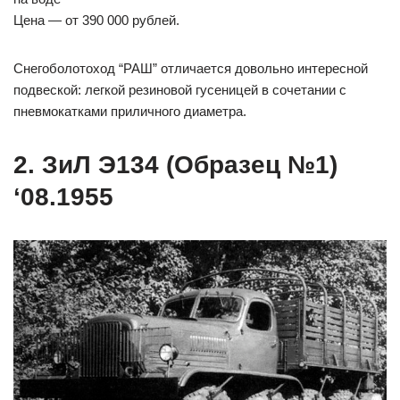
Цена — от 390 000 рублей.
Снегоболотоход “РАШ” отличается довольно интересной
подвеской: легкой резиновой гусеницей в сочетании с
пневмокатками приличного диаметра.
2. ЗиЛ Э134 (Образец №1)
‘08.1955