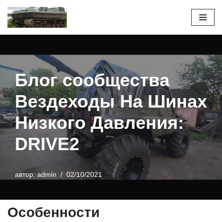
Перейти
к
содержимому
Блог сообщества
Вездеходы На Шинах
Низкого Давления:
DRIVE2
автор:
admin
02/10/2021
Особенности