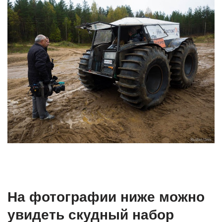
На фотографии ниже можно
увидеть скудный набор