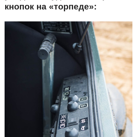
кнопок на «торпеде»: