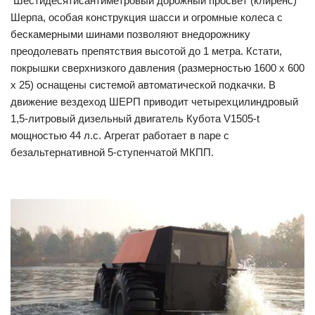
Шестидесятисантиметровый дорожный просвет (клиренс)
Шерпа, особая конструкция шасси и огромные колеса с
бескамерными шинами позволяют внедорожнику
преодолевать препятствия высотой до 1 метра. Кстати,
покрышки сверхнизкого давления (размерностью 1600 х 600
х 25) оснащены системой автоматической подкачки. В
движение вездеход ШЕРП приводит четырехцилиндровый
1,5-литровый дизельный двигатель Кубота V1505-t
мощностью 44 л.с. Агрегат работает в паре с
безальтернативной 5-ступенчатой МКПП.