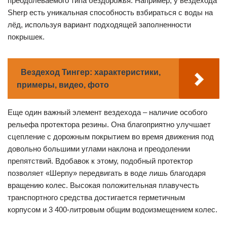
преодолеваемого типа бездорожья. Например, у вездехода
Sherp есть уникальная способность взбираться с воды на
лёд, используя вариант подходящей заполненности
покрышек.
Вездеход Тингер: характеристики,
примеры, видео, фото
Еще один важный элемент вездехода – наличие особого
рельефа протектора резины. Она благоприятно улучшает
сцепление с дорожным покрытием во время движения под
довольно большими углами наклона и преодолении
препятствий. Вдобавок к этому, подобный протектор
позволяет «Шерпу» передвигать в воде лишь благодаря
вращению колес. Высокая положительная плавучесть
транспортного средства достигается герметичным
корпусом и 3 400-литровым общим водоизмещением колес.