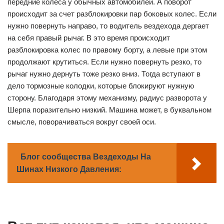
передние колеса у обычных автомобилей. А поворот
происходит за счет разблокировки пар боковых колес. Если
нужно повернуть направо, то водитель вездехода дергает
на себя правый рычаг. В это время происходит
разблокировка колес по правому борту, а левые при этом
продолжают крутиться. Если нужно повернуть резко, то
рычаг нужно дернуть тоже резко вниз. Тогда вступают в
дело тормозные колодки, которые блокируют нужную
сторону. Благодаря этому механизму, радиус разворота у
Шерпа поразительно низкий. Машина может, в буквальном
смысле, поворачиваться вокруг своей оси.
Блог сообщества Вездеходы На
Шинах Низкого Давления: