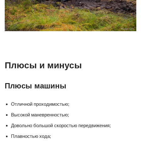
Плюсы и минусы
Плюсы машины
Отличной проходимостью;
Высокой маневренностью;
Довольно большой скоростью передвижения;
Плавностью хода;