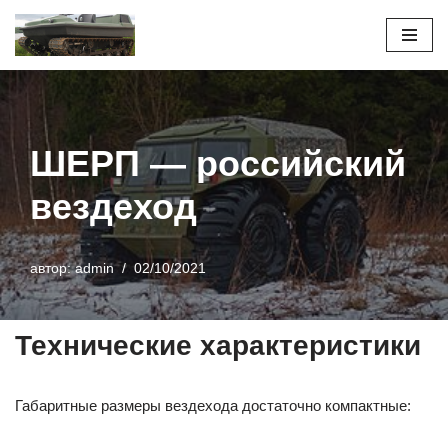
Перейти
к
содержимому
ШЕРП — российский
вездеход
автор:
admin
02/10/2021
Технические характеристики
Габаритные размеры вездехода достаточно компактные: