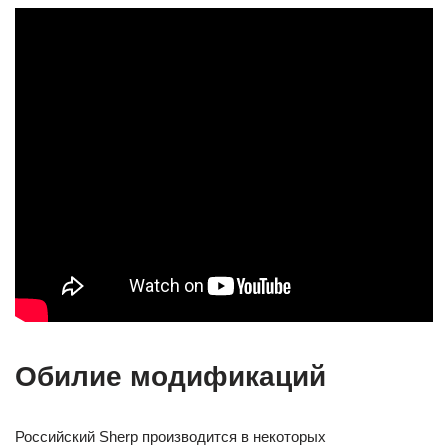
Обилие модификаций
Российский Sherp производится в некоторых