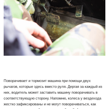
Поворачивает и тормозит машина при помощи двух
рычагов, которые здесь вместо руля. Дергая за каждый из
них, водитель может заставить машину поворачивать в
соответствующую сторону. Напомню, колеса у вездехода
жестко зафиксированы и не могут поворачиваться, как