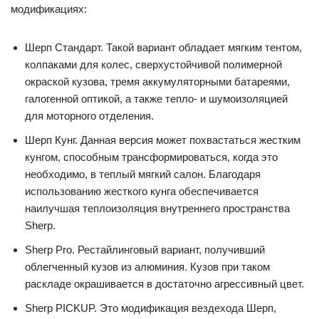
модификациях:
Шерп Стандарт. Такой вариант обладает мягким тентом,
колпаками для колес, сверхустойчивой полимерной
окраской кузова, тремя аккумуляторными батареями,
галогенной оптикой, а также тепло- и шумоизоляцией
для моторного отделения.
Шерп Кунг. Данная версия может похвастаться жестким
кунгом, способным трансформироваться, когда это
необходимо, в теплый мягкий салон. Благодаря
использованию жесткого кунга обеспечивается
наилучшая теплоизоляция внутреннего пространства
Sherp.
Sherp Pro. Рестайлинговый вариант, получивший
облегченный кузов из алюминия. Кузов при таком
раскладе окрашивается в достаточно агрессивный цвет.
Sherp PICKUP. Это модификация вездехода Шерп,