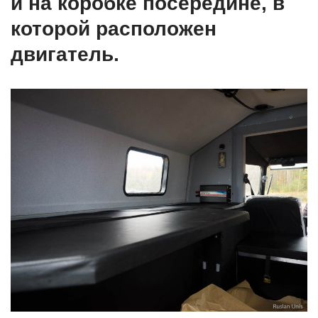
и на коробке посередине, в
которой расположен
двигатель.