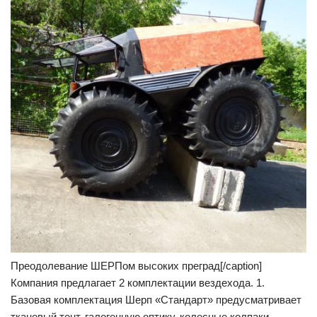
Преодолевание ШЕРПом высоких преград[/caption]
Компания предлагает 2 комплектации вездехода. 1.
Базовая комплектация Шерп «Стандарт» предусматривает
тканевый тент, галогенную оптику, колесные колпаки,