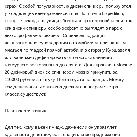
карах. Особой популярностью диски-спиннеры пользуются
у владельцев внедорожников типа Hummer и Expedition,
которые никогда не увидят болота и проселочной колеи, так
как диски-спиннеры особо эффектно выглядят в паре с
низкопрофильной резиной. Спиннеры подходят
исключительно супердорогим автомобилям, призванным
мчаться по гладкой прямой автобана в сторону Куршавеля
или вальяжно дефилировать от одного столичного
гламурного ресторанчика до другого. Для справки: в Москве
20-дюймовый диск со спиннером можно прикупить за
116000 рублей за штуку. Понятно, это не предел. Между
тем дешевая альтернатива дискам-спиннерам экстра-
класса существует.
Пластик для нищих
Для тех, кому важен имидж, даже если он управляет
«девяносто девятой», есть специальное предложение —