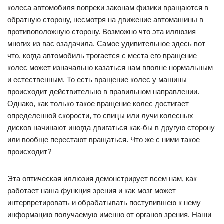
колеса автомобиля вопреки законам физики вращаются в
обратную сторону, несмотря на движение автомашины в
противоположную сторону. Возможно что эта иллюзия
многих из вас озадачила. Самое удивительное здесь вот
что, когда автомобиль трогается с места его вращение
колес может изначально казаться нам вполне нормальным
и естественным. То есть вращение колес у машины
происходит действительно в правильном направлении.
Однако, как только такое вращение колес достигает
определенной скорости, то спицы или лучи колесных
дисков начинают иногда двигаться как-бы в другую сторону
или вообще перестают вращаться. Что же с ними такое
происходит?
Эта оптическая иллюзия демонстрирует всем нам, как
работает наша функция зрения и как мозг может
интерпретировать и обрабатывать поступившею к нему
информацию получаемую именно от органов зрения. Наши