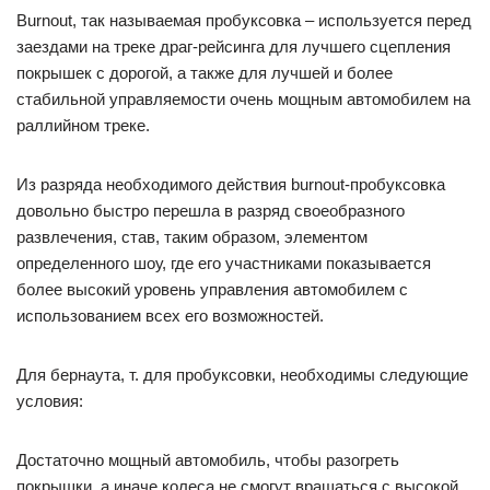
Burnout, так называемая пробуксовка – используется перед
заездами на треке драг-рейсинга для лучшего сцепления
покрышек с дорогой, а также для лучшей и более
стабильной управляемости очень мощным автомобилем на
раллийном треке.
Из разряда необходимого действия burnout-пробуксовка
довольно быстро перешла в разряд своеобразного
развлечения, став, таким образом, элементом
определенного шоу, где его участниками показывается
более высокий уровень управления автомобилем с
использованием всех его возможностей.
Для бернаута, т. для пробуксовки, необходимы следующие
условия:
Достаточно мощный автомобиль, чтобы разогреть
покрышки, а иначе колеса не смогут вращаться с высокой