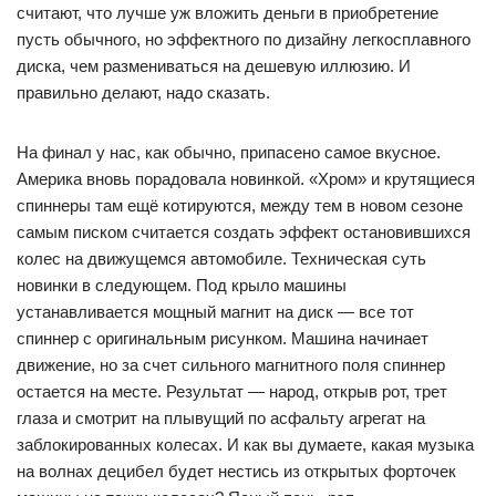
считают, что лучше уж вложить деньги в приобретение
пусть обычного, но эффектного по дизайну легкосплавного
диска, чем размениваться на дешевую иллюзию. И
правильно делают, надо сказать.
На финал у нас, как обычно, припасено самое вкусное.
Америка вновь порадовала новинкой. «Хром» и крутящиеся
спиннеры там ещё котируются, между тем в новом сезоне
самым писком считается создать эффект остановившихся
колес на движущемся автомобиле. Техническая суть
новинки в следующем. Под крыло машины
устанавливается мощный магнит на диск — все тот
спиннер с оригинальным рисунком. Машина начинает
движение, но за счет сильного магнитного поля спиннер
остается на месте. Результат — народ, открыв рот, трет
глаза и смотрит на плывущий по асфальту агрегат на
заблокированных колесах. И как вы думаете, какая музыка
на волнах децибел будет нестись из открытых форточек