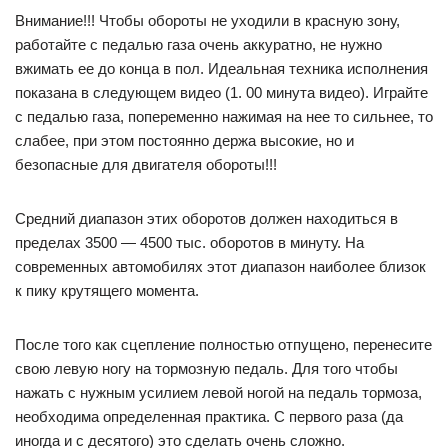
Внимание!!! Чтобы обороты не уходили в красную зону,
работайте с педалью газа очень аккуратно, не нужно
вжимать ее до конца в пол. Идеальная техника исполнения
показана в следующем видео (1. 00 минута видео). Играйте
с педалью газа, попеременно нажимая на нее то сильнее, то
слабее, при этом постоянно держа высокие, но и
безопасные для двигателя обороты!!!
Средний диапазон этих оборотов должен находиться в
пределах 3500 — 4500 тыс. оборотов в минуту. На
современных автомобилях этот диапазон наиболее близок
к пику крутящего момента.
После того как сцепление полностью отпущено, перенесите
свою левую ногу на тормозную педаль. Для того чтобы
нажать с нужным усилием левой ногой на педаль тормоза,
необходима определенная практика. С первого раза (да
иногда и с десятого) это сделать очень сложно.