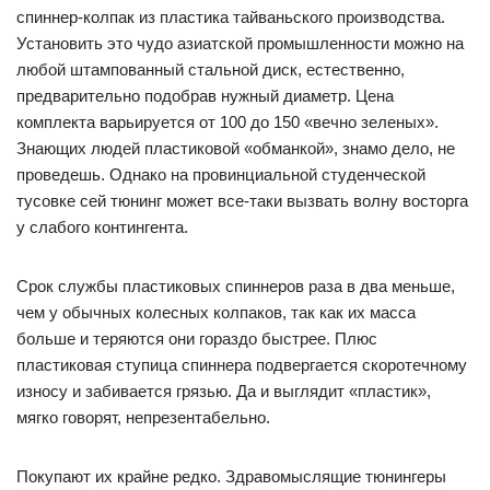
спиннер-колпак из пластика тайваньского производства.
Установить это чудо азиатской промышленности можно на
любой штампованный стальной диск, естественно,
предварительно подобрав нужный диаметр. Цена
комплекта варьируется от 100 до 150 «вечно зеленых».
Знающих людей пластиковой «обманкой», знамо дело, не
проведешь. Однако на провинциальной студенческой
тусовке сей тюнинг может все-таки вызвать волну восторга
у слабого контингента.
Срок службы пластиковых спиннеров раза в два меньше,
чем у обычных колесных колпаков, так как их масса
больше и теряются они гораздо быстрее. Плюс
пластиковая ступица спиннера подвергается скоротечному
износу и забивается грязью. Да и выглядит «пластик»,
мягко говорят, непрезентабельно.
Покупают их крайне редко. Здравомыслящие тюнингеры