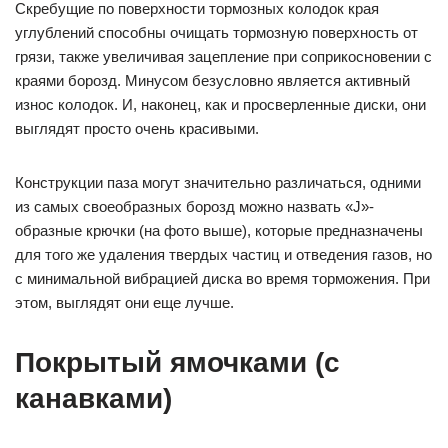
Скребущие по поверхности тормозных колодок края
углублений способны очищать тормозную поверхность от
грязи, также увеличивая зацепление при соприкосновении с
краями борозд. Минусом безусловно является активный
износ колодок. И, наконец, как и просверленные диски, они
выглядят просто очень красивыми.
Конструкции паза могут значительно различаться, одними
из самых своеобразных борозд можно назвать «J»-
образные крючки (на фото выше), которые предназначены
для того же удаления твердых частиц и отведения газов, но
с минимальной вибрацией диска во время торможения. При
этом, выглядят они еще лучше.
Покрытый ямочками (с
канавками)