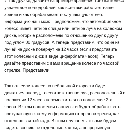
И так друзья, давайте на примере вращения того же колеса
узнаем все по-подробней, как все-таки работает наше
зрение и как обрабатывает поступающую от него
информацию наш мозг. Предположим, что автомобильное
колесо имеет четыре спицы или четыре луча на колесном
диске, которые расположены по отношению друг к другу
под углом 90 градусов. А теперь представим, что один из
лучей на диске повернут на 12 часов (если представить
этот колесный диск в виде циферблата часов). Теперь
давайте представим с вами вращение колеса по часовой
стрелке. Представили
Так вот, если колесо на небольшой скорости будет
двигаться вперед, то соответственно луч, расположенный в
положении 12 часов переместиться на положение 2-х
часов. В этом положении наш мозг и будет обрабатывать
поступающую к нему информацию от органов зрения, как
отдельно взятый кадр. В этом случае мы с вами будем
видеть воочию не отдельные кадры, а непрерывную