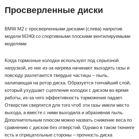
Просверленные диски
BMW M2 с просверленными дисками (слева) напротив
модели M240i со спортивными плоскими вентилируемыми
моделями
Когда тормозные колодки используют под серьезной
нагрузкой, из них из-за нагрева начинают выходить газы и
повсюду разлетаются твердые частицы – пыль,
налипающая на ротор диска. Образуется тончайший слой,
который ухудшает сцепление колодки с диском во время
работы, из-за чего эффективность торможения падает.
Отверстия сверлятся для того чтоб эти газы имели место
выхода, а вместе с ними выходила и абразивная пыль.
Дополнительным плюсом можно назвать снижение веса по
сравнению с диском без отверстий. Однако в таком тюнинге
есть и отрицательные стороны – прочность диска