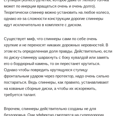
может по инерции вращаться очень и очень долго).
Теоретически спиннер можно установить на любое колесо,
однако из-за сложности конструкции дорогие спиннеры
идут исключительно в комплекте с диском.
Существует миф, что спиннеры сами по себе очень
хрупкие и не переносят никаких дорожных неровностей. В
этом есть определенная доля правды. Действительно, если
по диску-спиннеру шарахнуть с боку кувалдой или замять
его о бордюрный камень, то он перестанет крутиться.
Однако чтобы повредить крутящуюся ступицу
фронтальным ударом через протектор, надо очень сильно
постараться. Ведь спиннеры, как правило, устанавливают
на кованые сборные диски, а чтобы их искорежить,
требуется талант.
Впрочем, спиннеры действительно созданы не для
бездорожья. Они эффектно смотрятся на супердорогих