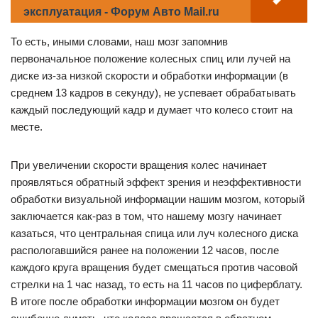
эксплуатация - Форум Авто Mail.ru
То есть, иными словами, наш мозг запомнив
первоначальное положение колесных спиц или лучей на
диске из-за низкой скорости и обработки информации (в
среднем 13 кадров в секунду), не успевает обрабатывать
каждый последующий кадр и думает что колесо стоит на
месте.
При увеличении скорости вращения колес начинает
проявляться обратный эффект зрения и неэффективности
обработки визуальной информации нашим мозгом, который
заключается как-раз в том, что нашему мозгу начинает
казаться, что центральная спица или луч колесного диска
распологавшийся ранее на положении 12 часов, после
каждого круга вращения будет смещаться против часовой
стрелки на 1 час назад, то есть на 11 часов по циферблату.
В итоге после обработки информации мозгом он будет