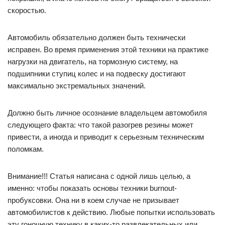
скоростью.
Автомобиль обязательно должен быть технически
исправен. Во время применения этой техники на практике
нагрузки на двигатель, на тормозную систему, на
подшипники ступиц колес и на подвеску достигают
максимально экстремальных значений.
Должно быть личное осознание владельцем автомобиля
следующего факта: что такой разогрев резины может
привести, а иногда и приводит к серьезным техническим
поломкам.
Внимание!!! Статья написана с одной лишь целью, а
именно: чтобы показать основы техники burnout-
пробуксовки. Она ни в коем случае не призывает
автомобилистов к действию. Любые попытки использовать
эту гоночную технику в каких-то развлекательных или