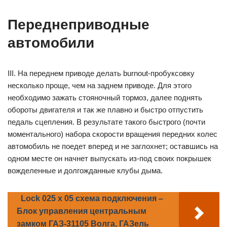
Переднеприводные
автомобили
III. На переднем приводе делать burnout-пробуксовку
несколько проще, чем на заднем приводе. Для этого
необходимо зажать стояночный тормоз, далее поднять
обороты двигателя и так же плавно и быстро отпустить
педаль сцепления. В результате такого быстрого (почти
моментального) набора скорости вращения передних колес
автомобиль не поедет вперед и не заглохнет; оставшись на
одном месте он начнет выпускать из-под своих покрышек
вожделенные и долгожданные клубы дыма.
Lock 025 x 05 схема подключения –
Блок управления центральным
замком ГАЗ-31105 Волга, ГАЗель