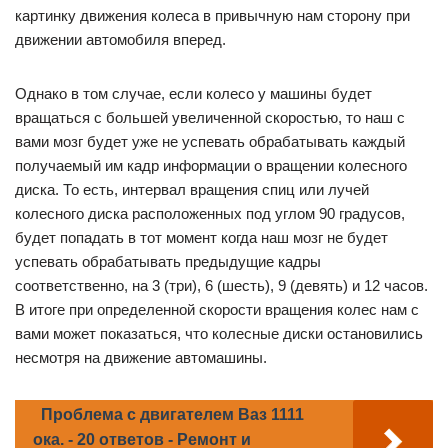
картинку движения колеса в привычную нам сторону при
движении автомобиля вперед.
Однако в том случае, если колесо у машины будет
вращаться с большей увеличенной скоростью, то наш с
вами мозг будет уже не успевать обрабатывать каждый
получаемый им кадр информации о вращении колесного
диска. То есть, интервал вращения спиц или лучей
колесного диска расположенных под углом 90 градусов,
будет попадать в тот момент когда наш мозг не будет
успевать обрабатывать предыдущие кадры
соответственно, на 3 (три), 6 (шесть), 9 (девять) и 12 часов.
В итоге при определенной скорости вращения колес нам с
вами может показаться, что колесные диски остановились
несмотря на движение автомашины.
Проблема с двигателем Ваз 1111
ока. - 20 ответов - Ремонт и