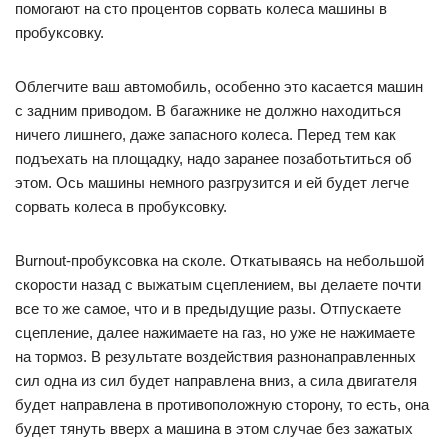
помогают на сто процентов сорвать колеса машины в
пробуксовку.
Облегчите ваш автомобиль, особенно это касается машин
с задним приводом. В багажнике не должно находиться
ничего лишнего, даже запасного колеса. Перед тем как
подъехать на площадку, надо заранее позаботьтиться об
этом. Ось машины немного разгрузится и ей будет легче
сорвать колеса в пробуксовку.
Burnout-пробуксовка на сколе. Откатываясь на небольшой
скорости назад с выжатым сцеплением, вы делаете почти
все то же самое, что и в предыдущие разы. Отпускаете
сцепление, далее нажимаете на газ, но уже не нажимаете
на тормоз. В результате воздействия разнонаправленных
сил одна из сил будет направлена вниз, а сила двигателя
будет направлена в противоположную сторону, то есть, она
будет тянуть вверх а машина в этом случае без зажатых