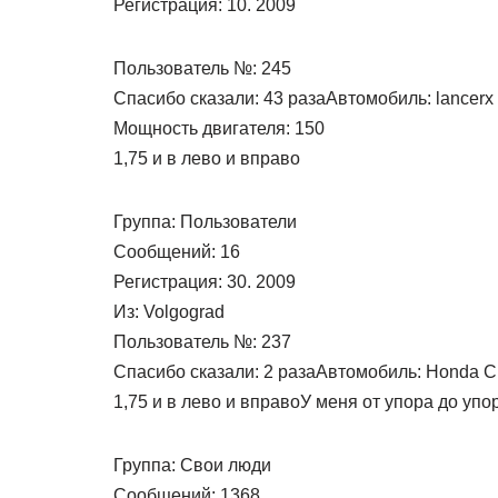
Регистрация: 10. 2009
Пользователь №: 245
Спасибо сказали: 43 разаАвтомобиль: lancerx
Мощность двигателя: 150
1,75 и в лево и вправо
Группа: Пользователи
Сообщений: 16
Регистрация: 30. 2009
Из: Volgograd
Пользователь №: 237
Спасибо сказали: 2 разаАвтомобиль: Honda Ci
1,75 и в лево и вправоУ меня от упора до упо
Группа: Свои люди
Сообщений: 1368