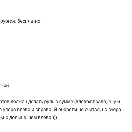
рургия, бесплатно
ский
отов должен делать руль в сумме (влево/вправо)?Ну и
о упора влево и вправо. Я обороты не считал, но вчера
ьно дольше, чем влево )))