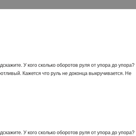
одскажите. У кого сколько оборотов руля от упора до упора?
ротливый. Кажется что руль не доконца выкручивается. Не
одскажите. У кого сколько оборотов руля от упора до упора?