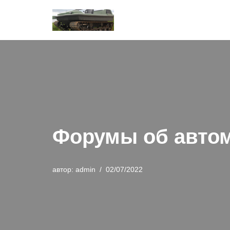
Перейти
к
содержимому
Форумы об автом
автор:
admin
02/07/2022