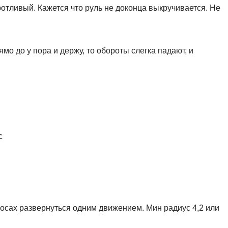
ротливый. Кажется что руль не доконца выкручивается. Не
мо до у пора и держу, то обороты слегка падают, и
с
олосах развернуться одним движением. Мин радиус 4,2 или