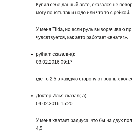
Купил себе данный авто, оказался не пово
могу понять так и надо или что то с рейкой.
У меня Tiida, но если руль выворачиваю пря
чувсвтвуется, как авто работает «внатяг».
pytham сказал(-а):
03.02.2016 09:17
где то 2.5 в каждую сторону от ровных коле
Доктор Илья сказал(-а):
04.02.2016 15:20
У меня хватает радиуса, что бы на двух п
4,5