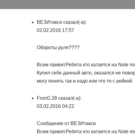
ВЕЗИтакси сказал(-а):
02.02.2016 17:57
Обороты руля????
Всем привет.Ребята кто катается на Note п
Купил себе данный авто, оказался не пово
могу понять так и надо или что то с рейкой.
FronG 28 сказал(-а):
03.02.2016 04:22
Сообщение от ВЕЗИтакси
Всем привет.Ребята кто катается на Note п