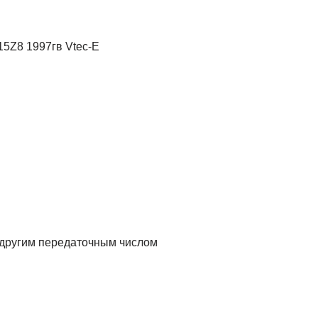
15Z8 1997гв Vtec-E
с другим передаточным числом