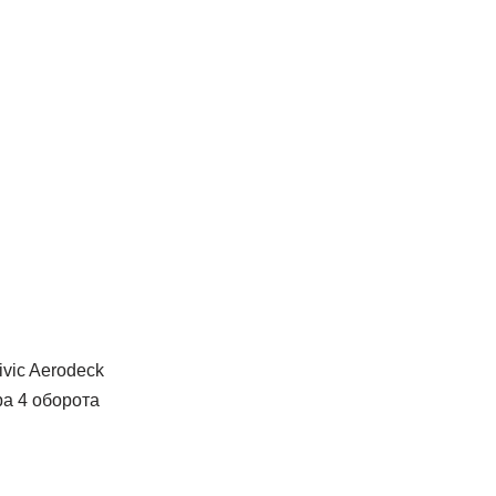
vic Aerodeck
ра 4 оборота