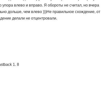
о упора влево и вправо. Я обороты не считал, но вчера
льно дольше, чем влево )))Не правильное схождение, от
ождение делали не отцентровали.
stback 1. 8