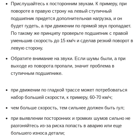
Прислушайтесь к посторонним звукам. К примеру, при
повороте в правую строну на левый ступичный
подшипник придется дополнительная нагрузка, и он
будет гудеть, а при движении по прямой звук пропадает.
По такому же принципу проверьте подшипник с правой
уменьшив скорость до 15 км/ч и сделав резкий поворот в
левую сторону.
Обратите внимание на звуки. Если шумы были, а при
выходе из поворота пропали, значит проблема в
ступичным подшипнике.
при движении по гладкой трассе может потребоваться
набор большей скорости, к примеру, 60-70 км/ч;
чем больше скорость, тем сильнее должен быть гул;
при выявлении посторонних и громких шумов сильно не
разгоняйтесь из-за риска попасть в аварию или еще
большего износа детали;