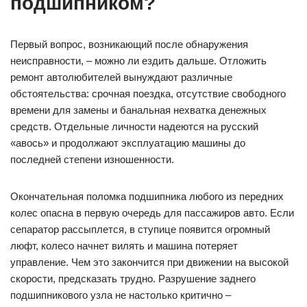
подшипником?
Первый вопрос, возникающий после обнаружения
неисправности, – можно ли ездить дальше. Отложить
ремонт автолюбителей вынуждают различные
обстоятельства: срочная поездка, отсутствие свободного
времени для замены и банальная нехватка денежных
средств. Отдельные личности надеются на русский
«авось» и продолжают эксплуатацию машины до
последней степени изношенности.
Окончательная поломка подшипника любого из передних
колес опасна в первую очередь для пассажиров авто. Если
сепаратор рассыплется, в ступице появится огромный
люфт, колесо начнет вилять и машина потеряет
управление. Чем это закончится при движении на высокой
скорости, предсказать трудно. Разрушение заднего
подшипникового узла не настолько критично –