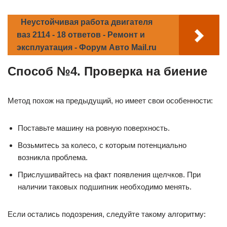
Неустойчивая работа двигателя
ваз 2114 - 18 ответов - Ремонт и
эксплуатация - Форум Авто Mail.ru
Способ №4. Проверка на биение
Метод похож на предыдущий, но имеет свои особенности:
Поставьте машину на ровную поверхность.
Возьмитесь за колесо, с которым потенциально
возникла проблема.
Прислушивайтесь на факт появления щелчков. При
наличии таковых подшипник необходимо менять.
Если остались подозрения, следуйте такому алгоритму: