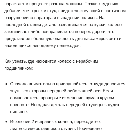
нарастает в процессе разгона машины. Позже к гудению
добавляется треск и стук, свидетельствующий о частичном
разрушении сепаратора и выпадении роликов. На
последней стадии деталь разваливается на куски, колесо
заклинивает либо поворачивается поперек дороги, что
представляет большую опасность для пассажиров авто и
находящихся неподалеку пешеходов.
Как узнать, где находится колесо с нерабочим
подшипником:
Сначала внимательно прислушайтесь, откуда доносится
звук – со стороны передней либо задней оси. Если
сомневаетесь, проверьте изменение шума в крутом
повороте. Негодная деталь передней ступицы загудит
сильнее.
Исключив 2 исправных колеса, переходите к
диагностике оставшихся ступиц. Поочередно