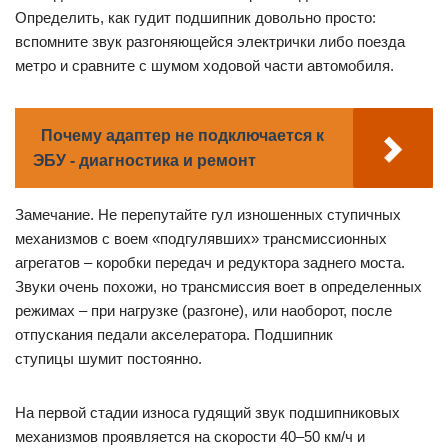
Определить, как гудит подшипник довольно просто:
вспомните звук разгоняющейся электрички либо поезда
метро и сравните с шумом ходовой части автомобиля.
Почему адаптер не подключается к
ЭБУ - диагностика и ремонт
Замечание. Не перепутайте гул изношенных ступичных
механизмов с воем «подгулявших» трансмиссионных
агрегатов – коробки передач и редуктора заднего моста.
Звуки очень похожи, но трансмиссия воет в определенных
режимах – при нагрузке (разгоне), или наоборот, после
отпускания педали акселератора. Подшипник
ступицы шумит постоянно.
На первой стадии износа гудящий звук подшипниковых
механизмов проявляется на скорости 40–50 км/ч и