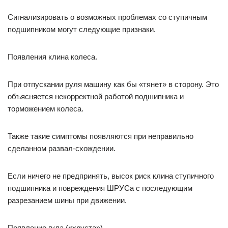
Сигнализировать о возможных проблемах со ступичным
подшипником могут следующие признаки.
Появления клина колеса.
При отпускании руля машину как бы «тянет» в сторону. Это
объясняется некорректной работой подшипника и
торможением колеса.
Также такие симптомы появляются при неправильно
сделанном развал-схождении.
Если ничего не предпринять, высок риск клина ступичного
подшипника и повреждения ШРУСа с последующим
разрезанием шины при движении.
Появление гула («хруста»).