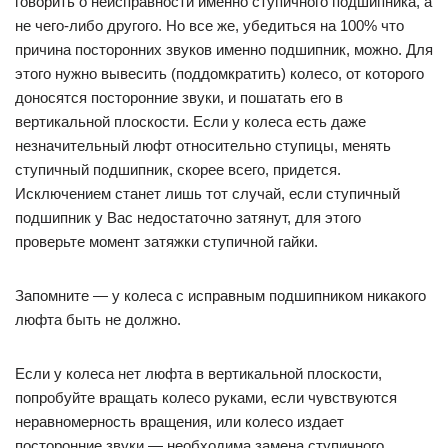
говорить о неисправности именно ступичного подшипника, а
не чего-либо другого. Но все же, убедиться на 100% что
причина посторонних звуков именно подшипник, можно. Для
этого нужно вывесить (поддомкратить) колесо, от которого
доносятся посторонние звуки, и пошатать его в
вертикальной плоскости. Если у колеса есть даже
незначительный люфт относительно ступицы, менять
ступичный подшипник, скорее всего, придется.
Исключением станет лишь тот случай, если ступичный
подшипник у Вас недостаточно затянут, для этого
проверьте момент затяжки ступичной гайки.
Запомните — у колеса с исправным подшипником никакого
люфта быть не должно.
Если у колеса нет люфта в вертикальной плоскости,
попробуйте вращать колесо руками, если чувствуются
неравномерность вращения, или колесо издает
посторонние звуки — необходима замена ступичного