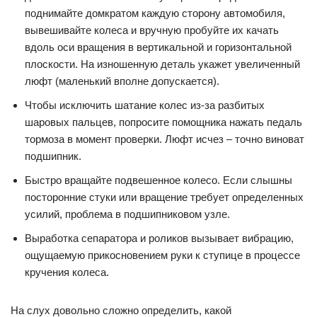
поднимайте домкратом каждую сторону автомобиля,
вывешивайте колеса и вручную пробуйте их качать
вдоль оси вращения в вертикальной и горизонтальной
плоскости. На изношенную деталь укажет увеличенный
люфт (маленький вполне допускается).
Чтобы исключить шатание колес из-за разбитых
шаровых пальцев, попросите помощника нажать педаль
тормоза в момент проверки. Люфт исчез – точно виноват
подшипник.
Быстро вращайте подвешенное колесо. Если слышны
посторонние стуки или вращение требует определенных
усилий, проблема в подшипниковом узле.
Выработка сепаратора и роликов вызывает вибрацию,
ощущаемую прикосновением руки к ступице в процессе
кручения колеса.
На слух довольно сложно определить, какой