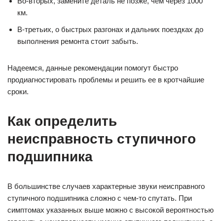
Во-вторых, замените деталь не позже, чем через 1000
км.
В-третьих, о быстрых разгонах и дальних поездках до
выполнения ремонта стоит забыть.
Надеемся, данные рекомендации помогут быстро
продиагностировать проблемы и решить ее в кротчайшие
сроки.
Как определить
неисправность ступичного
подшипника
В большинстве случаев характерные звуки неисправного
ступичного подшипника сложно с чем-то спутать. При
симптомах указанных выше можно с высокой вероятностью