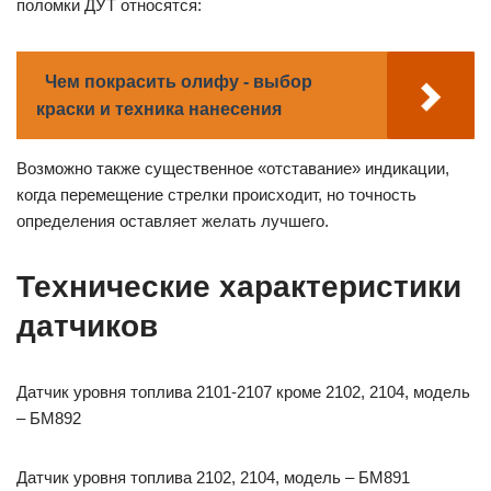
поломки ДУТ относятся:
Чем покрасить олифу - выбор
краски и техника нанесения
Возможно также существенное «отставание» индикации,
когда перемещение стрелки происходит, но точность
определения оставляет желать лучшего.
Технические характеристики
датчиков
Датчик уровня топлива 2101-2107 кроме 2102, 2104, модель
– БМ892
Датчик уровня топлива 2102, 2104, модель – БМ891