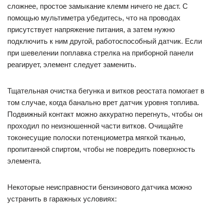
сложнее, простое замыкание клемм ничего не даст. С
помощью мультиметра убедитесь, что на проводах
присутствует напряжение питания, а затем нужно
подключить к ним другой, работоспособный датчик. Если
при шевелении поплавка стрелка на приборной панели
реагирует, элемент следует заменить.
Тщательная очистка бегунка и витков реостата помогает в
том случае, когда банально врет датчик уровня топлива.
Подвижный контакт можно аккуратно перегнуть, чтобы он
проходил по неизношенной части витков. Очищайте
токонесущие полоски потенциометра мягкой тканью,
пропитанной спиртом, чтобы не повредить поверхность
элемента.
Некоторые неисправности бензинового датчика можно
устранить в гаражных условиях: