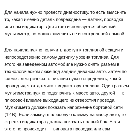
Для начала нужно провести диагностику, то есть выяснить
то, какая именно деталь повреждена — датчик, проводка
или сам индикатор. Для этого используется обычный
мультиметр, но можно заменить ее и контрольной лампой.
Для начала нужно получить доступ к топливной секции и
непосредственно самому датчику уровня топлива. Для
этого на заведенном автомобиле нужно снять разъем в
технологическом люке под задним диваном авто. Затем по
схеме электрического питания нужно определить, какой
провод идет от датчика к индикатору топлива. Один разъем
мультиметра нужно подключить к массе авто, другой — к
плюсовой клемме выходящего из отверстия провода.
Мультиметр должен показать напряжение бортовой сети
(12 В). Если замкнуть плюсовую клемму на массу авто, то
стрелка индикатора должна показать полный бак. Если
этого не происходит — виновата проводка или сам