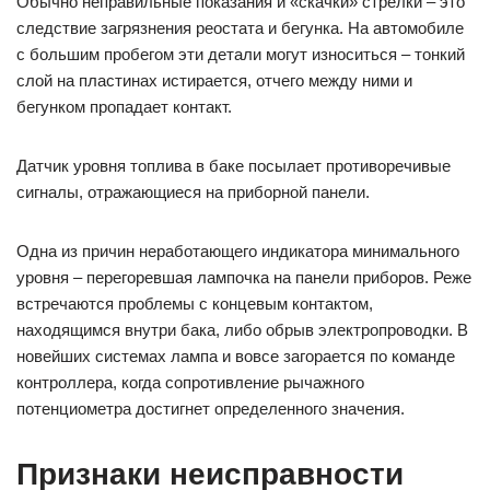
Обычно неправильные показания и «скачки» стрелки – это
следствие загрязнения реостата и бегунка. На автомобиле
с большим пробегом эти детали могут износиться – тонкий
слой на пластинах истирается, отчего между ними и
бегунком пропадает контакт.
Датчик уровня топлива в баке посылает противоречивые
сигналы, отражающиеся на приборной панели.
Одна из причин неработающего индикатора минимального
уровня – перегоревшая лампочка на панели приборов. Реже
встречаются проблемы с концевым контактом,
находящимся внутри бака, либо обрыв электропроводки. В
новейших системах лампа и вовсе загорается по команде
контроллера, когда сопротивление рычажного
потенциометра достигнет определенного значения.
Признаки неисправности