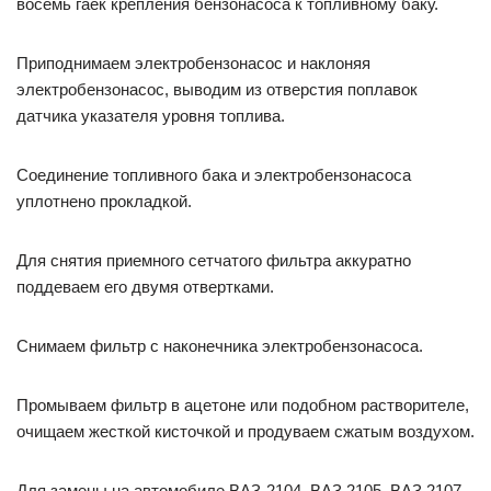
восемь гаек крепления бензонасоса к топливному баку.
Приподнимаем электробензонасос и наклоняя
электробензонасос, выводим из отверстия поплавок
датчика указателя уровня топлива.
Соединение топливного бака и электробензонасоса
уплотнено прокладкой.
Для снятия приемного сетчатого фильтра аккуратно
поддеваем его двумя отвертками.
Снимаем фильтр с наконечника электробензонасоса.
Промываем фильтр в ацетоне или подобном растворителе,
очищаем жесткой кисточкой и продуваем сжатым воздухом.
Для замены на автомобиле ВАЗ-2104, ВАЗ 2105, ВАЗ 2107