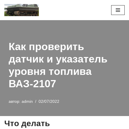
Перейти
к
содержимому
Как проверить
датчик и указатель
уровня топлива
ВАЗ-2107
автор:
admin
02/07/2022
Что делать