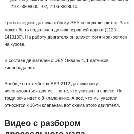
2101-3808600, -02, 2106-3828010.
Три последних датчика к блоку ЭБУ не подключаются. Зато
может быть подключён датчик неровной дороги (2123-
1413130). На работу двигателя он влияет, хотя и закреплён
на кузове.
В составе двигателей с ЭБУ Январь 4. 1 датчиков
кислорода нет.
Вообще на хэтчбеках ВАЗ-2112 датчики могут
использоваться другие – не те, что указаны в списке. Но
тогда речь идёт о 8-клапаннике. А всё, что мы указали,
относится к 16-ти клапанам, вот схема этого двигателя.
Видео с разбором
дроссельного узла