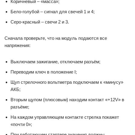
Коричневый – «масса»;
Бело-голубой – сигнал для свечей 1 и 4;
Серо-красный – свечи 2 и 3.
Сначала проверьте, что на модуль подаются все
напряжения:
Выключаем зажигание, отключаем разъём;
Переводим ключ в положение I;
Щуп стрелочного вольтметра подключаем к «минусу»
АКБ;
Вторым щупом (плюсовым) находим контакт «+12V» в
разъёме;
На каждом управляющем контакте стрелка покажет
«почти 0»;
При работающем стартере значения должны