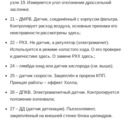
узле 19. Измеряется угол отклонения дроссельной
заслонки;
21 – ДМРВ. Датчик, соединённый с корпусом фильтра.
Контролирует расход воздуха, основные признаки его
неисправности рассмотрены здесь;
22 – РХХ. Не датчик, а регулятор (электромагнит).
Используется в режиме холостого хода. О его проверке
и даигностике здесь. О замене РХХ здесь.;
24 – лямбда-зонд или датчик кислорода (см. выше);
25 – датчик скорости. Закреплён в прорези КПП.
Принцип работы – эффект Холла;
26 – ДПКВ. Электромагнитный датчик. Контролируется
положение коленвала;
27 – ДД (датчик детонации). Пьезоэлемент,
закреплённый на внешней стенке блока цилиндров.