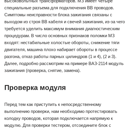
высоковольтных трансформаторов. МЗ имеет четыре
специальные разъема для подключения ВВ проводов.
Симптомы неисправности блока зажигания связаны с
выходом из строя ВВ кабеля и свечей зажигания, из-за чего
требуется уделить максимум внимания диагностическим
процедурам. В число основных признаков поломки МЗ
входят: нестабильные холостые обороты, снижение тяги
двигателя, машина плохо набирает обороты в процессе
разгона, отказ работы парных цилиндров (1 и 4), (2 и 3).
Далее, подробно рассмотрим на примере ВАЗ-2114 модуль
зажигания (проверка, снятие, замена).
Проверка модуля
Перед тем как приступить к непосредственному
выполнению проверки, нам необходимо протестировать
колодку проводов, которая подключается напрямую к
модулю. Для проверки тестером, отсоедините блок с