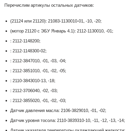
Перечислим артикулы остальных датчиков:
(21124 или 21120): 21083-1130010-01, -10, -20;
(мотор 21120 c ЭБУ Январь 4.1): 2112-1130010, -01;
: 2112-1148200;
: 2112-1148300-02;
: 2112-3847010, -01, -03, -04;
: 2112-3851010, -01, -02, -05;
: 2110-3843010-13, -18;
: 2112-3706040, -02, -03;
: 2112-3855020, -01, -02, -03;
Датчик давления масла: 2106-3829010, -01, -02;
Датчик уровня тосола: 2110-3839310-10, -11, -12, -13, -14;
Датчик указателя температуры охлаждающей жидкости: