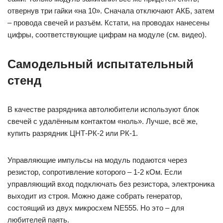
отвернув три гайки «на 10». Сначала отключают АКБ, затем
– провода свечей и разъём. Кстати, на проводах нанесены
цифры, соответствующие цифрам на модуле (см. видео).
Самодельный испытательный
стенд
В качестве разрядника автолюбители используют блок
свечей с удалённым контактом «ноль». Лучше, всё же,
купить разрядник ЦНТ-РК-2 или РК-1.
Управляющие импульсы на модуль подаются через
резистор, сопротивление которого – 1-2 кОм. Если
управляющий вход подключать без резистора, электроника
выходит из строя. Можно даже собрать генератор,
состоящий из двух микросхем NE555. Но это – для
любителей паять.