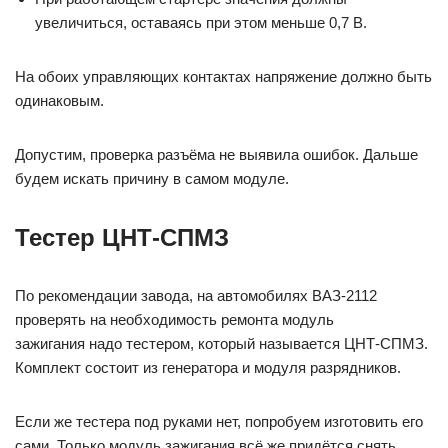
увеличиться, оставаясь при этом меньше 0,7 В.
На обоих управляющих контактах напряжение должно быть
одинаковым.
Допустим, проверка разъёма не выявила ошибок. Дальше
будем искать причину в самом модуле.
Тестер ЦНТ-СПМЗ
По рекомендации завода, на автомобилях ВАЗ-2112
проверять на необходимость ремонта модуль
зажигания надо тестером, который называется ЦНТ-СПМЗ.
Комплект состоит из генератора и модуля разрядников.
Если же тестера под руками нет, попробуем изготовить его
сами. Только модуль зажигания всё же придётся снять,