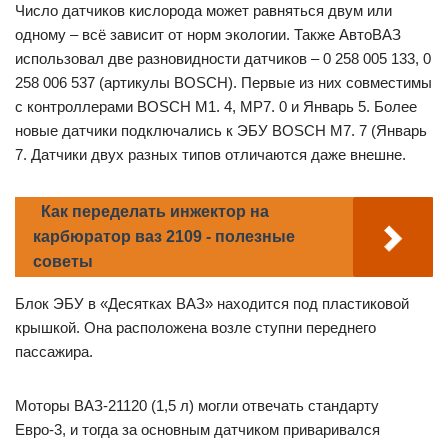
Число датчиков кислорода может равняться двум или
одному – всё зависит от норм экологии. Также АвтоВАЗ
использовал две разновидности датчиков – 0 258 005 133, 0
258 006 537 (артикулы BOSCH). Первые из них совместимы
с контроллерами BOSCH M1. 4, MP7. 0 и Январь 5. Более
новые датчики подключались к ЭБУ BOSCH M7. 7 (Январь
7. Датчики двух разных типов отличаются даже внешне.
Как переделать инжектор на
карбюратор ваз 2109 - полезные
советы
Блок ЭБУ в «Десятках ВАЗ» находится под пластиковой
крышкой. Она расположена возле ступни переднего
пассажира.
Моторы ВАЗ-21120 (1,5 л) могли отвечать стандарту
Евро-3, и тогда за основным датчиком приваривался