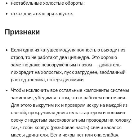
нестабильные холостые обороты;
отказ двигателя при запуске.
Признаки
Если одна из катушек модуля полностью выходит из
строя, то не работают два цилиндра. Это хорошо
заметно даже невооружённым глазом — двигатель
лихорадит на холостых, пуск затруднён, заоблачный
расход топлива, потеря динамики.
Чтобы исключить все остальные компоненты системы
зажигания, убедимся в том, что в рабочем состоянии.
Для этого выкрутим их и проверим искру на каждой из
свечей, прокручивая двигатель стартером и положив
свечу с надетым высоковольтным проводом на головку
так, чтобы корпус (резьбовая часть) свечи касался
массы двигателя. Если искры нет или она слабая,