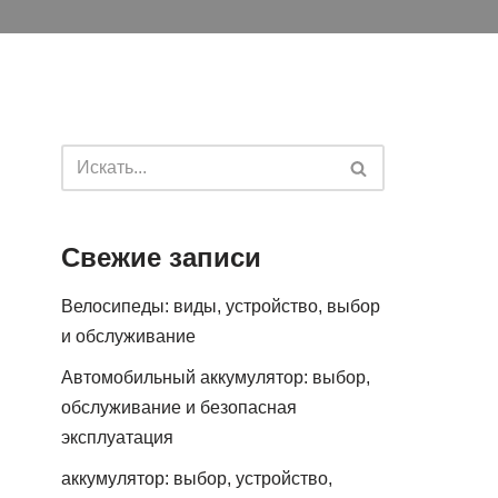
Свежие записи
Велосипеды: виды, устройство, выбор
и обслуживание
Автомобильный аккумулятор: выбор,
обслуживание и безопасная
эксплуатация
аккумулятор: выбор, устройство,