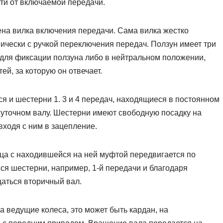
ти от включаемой передачи.
ена вилка включения передачи. Сама вилка жестко
ически с ручкой переключения передач. Ползун имеет три
 для фиксации ползуна либо в нейтральном положении,
ей, за которую он отвечает.
я и шестерни 1. 3 и 4 передач, находящиеся в постоянном
уточном валу. Шестерни имеют свободную посадку на
входя с ним в зацепление.
ица с находившейся на ней муфтой передвигается по
я шестерни, например, 1-й передачи и благодаря
щаться вторичный вал.
а ведущие колеса, это может быть кардан, на