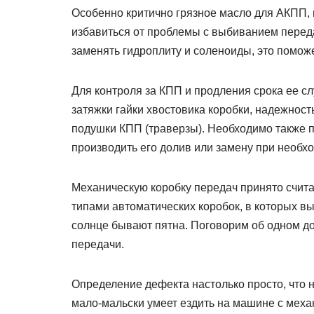
Особенно критично грязное масло для АКПП, 
избавиться от проблемы с выбиванием перед
заменять гидроплиту и соленоиды, это помож
Для контроля за КПП и продления срока ее с
затяжки гайки хвостовика коробки, надежност
подушки КПП (траверзы). Необходимо также п
производить его долив или замену при необх
Механическую коробку передач принято счит
типами автоматических коробок, в которых в
солнце бывают пятна. Поговорим об одном 
передачи.
Определение дефекта настолько просто, что 
мало-мальски умеет ездить на машине с механ