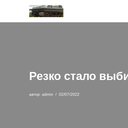
Перейти
к
содержимому
Резко стало выб
автор:
admin
02/07/2022