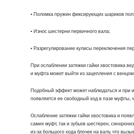
• Поломка пружин фиксирующих шариков пол
• Износ шестерни первичного вала;
• Разрегулирование кулисы переключения пер
При ослаблении затяжки гайки хвостовика ве
и муфта может выйти из зацепления с венцом
Подобный эффект может наблюдаться и при и
появляется ее свободный ход в пазе муфты, 
Ослабление затяжки гайки хвостовика и появ
самих муфт, так и зубьев шестерен, синхрони
из-за большого хода блочек на валу, что вызы