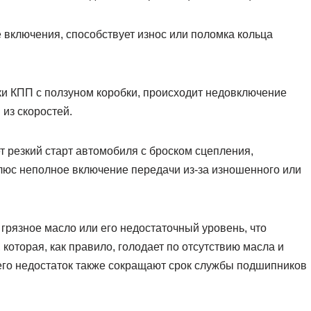
включения, способствует износ или поломка кольца
ки КПП с ползуном коробки, происходит недовключение
 из скоростей.
 резкий старт автомобиля с броском сцепления,
плюс неполное включение передачи из-за изношенного или
 грязное масло или его недостаточный уровень, что
 которая, как правило, голодает по отсутствию масла и
 его недостаток также сокращают срок службы подшипников