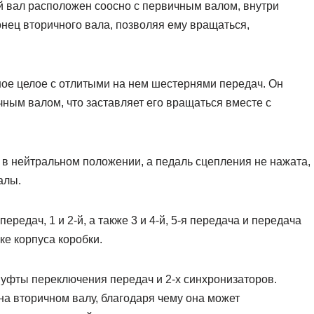
 вал расположен соосно с первичным валом, внутри
онец вторичного вала, позволяя ему вращаться,
ое целое с отлитыми на нем шестернями передач. Он
чным валом, что заставляет его вращаться вместе с
 в нейтральном положении, а педаль сцепления не нажата,
алы.
едач, 1 и 2-й, а также 3 и 4-й, 5-я передача и передача
ке корпуса коробки.
 муфты переключения передач и 2-х синхронизаторов.
 на вторичном валу, благодаря чему она может