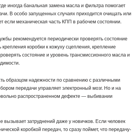
где иногда банальная замена масла и фильтра помогает
ачи. В особо запущенных случаях приходится очищать или
ет если механическая часть КПП в рабочем состоянии.
лужбы рекомендуется периодически проверять состояние
ь крепления коробки к кожуху сцепления, крепление
роверять состояние и уровень трансмиссионного масла и
одимости.
ать образцом надежности по сравнению с различными
ыбором передачи управляет электронный мозг. Но и на
довольно распространенном дефекте — выбивании
не вызывает затруднений даже у новичков. Если человек
ической коробкой передач, то сразу поймет, что передачу-