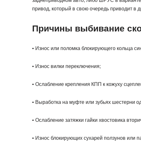
заднеприводном авто, либо ШРУС в варианте
привод, который в свою очередь приводит в д
Причины выбивание ско
• Износ или поломка блокирующего кольца си
• Износ вилки переключения;
• Ослабление крепления КПП к кожуху сцепле
• Выработка на муфте или зубьях шестерни од
• Ослабление затяжки гайки хвостовика втори
• Износ блокирующих сухарей ползунов или па