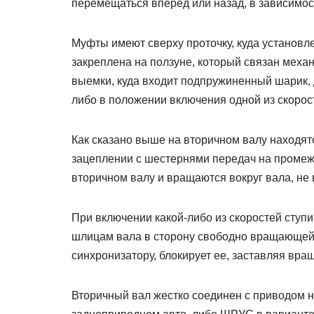
перемещаться вперед или назад, в зависимос
Муфты имеют сверху проточку, куда установл
закреплена на ползуне, который связан механ
выемки, куда входит подпружиненный шарик,
либо в положении включения одной из скорост
Как сказано выше на вторичном валу находятс
зацеплении с шестернями передач на промеж
вторичном валу и вращаются вокруг вала, не 
При включении какой-либо из скоростей ступ
шлицам вала в сторону свободно вращающейс
синхронизатору, блокирует ее, заставляя вра
Вторичный вал жестко соединен с приводом н