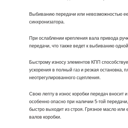
Выбиванию передачи или невозможностью ее 
синхронизатора.
При ослаблении крепления вала привода руч
передачи, что также ведет к выбиванию одной
Быстрому износу элементов КПП способствует
ускорения в полный газ и резкая остановка, 
неотрегулированного сцепления.
Свою лепту в износ коробки передач вносит и
особенно опасно при наличии 5-той передачи,
быстро выходит из строя. Грязное масло или
валов коробки.