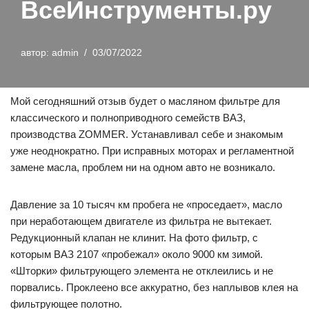
ВсеИнструменты.ру
автор:
admin
03/07/2022
Мой сегодняшний отзыв будет о масляном фильтре для
классического и полноприводного семейств ВАЗ,
производства ZOMMER. Устанавливал себе и знакомым
уже неоднократно. При исправных моторах и регламентной
замене масла, проблем ни на одном авто не возникало.
Давление за 10 тысяч км пробега не «проседает», масло
при неработающем двигателе из фильтра не вытекает.
Редукционный клапан не клинит. На фото фильтр, с
которым ВАЗ 2107 «пробежал» около 9000 км зимой.
«Шторки» фильтрующего элемента не отклеились и не
порвались. Проклеено все аккуратно, без наплывов клея на
фильтрующее полотно.