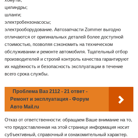
цилиндры;
шланги;
электробензонасосы;
электрооборудование. Автозапчасти Zommer выгодно
отличаются от оригинальных деталей более доступной
стоимостью, позволяя сэкономить на техническом
обслуживании и ремонте автомобиля. Тщательный отбор
производителей и строгий контроль качества гарантируют
их надёжность и безопасность эксплуатации в течение
всего срока службы.
Проблема Ваз 2112 - 21 ответ -
Ремонт и эксплуатация - Форум
Авто Mail.ru
Отказ от ответственности: обращаем Ваше внимание на то,
что предоставленная на этой странице информация носит
субъективный, справочный и ознакомительный характер.