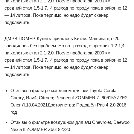
на холстых стал 2,1-2,0. После пробега ок. 2000 км,
средний стал 1,5-1,7. И разход по городу пока в районне 12
— 14 литров. Пока терпимо, но надо будет сканер
подключить.
ДМРВ ПОМЕР. Купить пришлось Китай. Машина до -20
заводилась без проблем. Но вот разход с прежних 1,2-1,4
на холстых стал 2,1-2,0. После пробега ок. 2000 км,
средний стал 1,5-1,7. И разход по городу пока в районне 12
— 14 литров. Пока терпимо, но надо будет сканер
подключить.
Отзывы о фильтре масляном для а/м Toyota Corola,
Camry, Rav4; Citroen; Peugeout ZOMMER Z_90915YZZE2
Олег Л.18.04.2021Достоинства: Подошёл Рав 4 2.0 2016
год
Отзывы о фильтре воздушном для а/м Chevrolet, Daewoo
Nexia II ZOMMER Z96182220