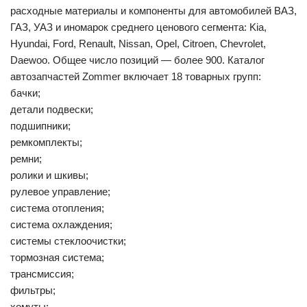
расходные материалы и компоненты для автомобилей ВАЗ,
ГАЗ, УАЗ и иномарок среднего ценового сегмента: Kia,
Hyundai, Ford, Renault, Nissan, Opel, Citroen, Chevrolet,
Daewoo. Общее число позиций — более 900. Каталог
автозапчастей Zommer включает 18 товарных групп:
бачки;
детали подвески;
подшипники;
ремкомплекты;
ремни;
ролики и шкивы;
рулевое управление;
система отопления;
система охлаждения;
системы стеклоочистки;
тормозная система;
трансмиссия;
фильтры;
хомуты;