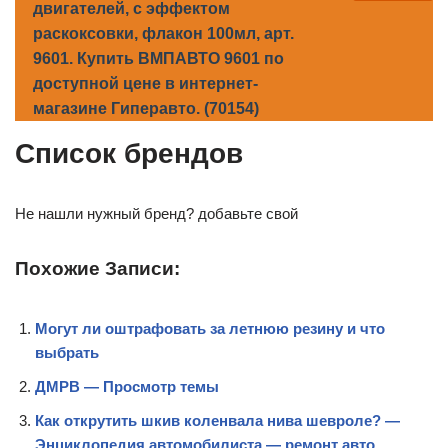
двигателей, с эффектом
раскоксовки, флакон 100мл, арт.
9601. Купить ВМПАВТО 9601 по
доступной цене в интернет-
магазине Гиперавто. (70154)
Список брендов
Не нашли нужный бренд? добавьте свой
Похожие Записи:
Могут ли оштрафовать за летнюю резину и что
выбрать
ДМРВ — Просмотр темы
Как открутить шкив коленвала нива шевроле? —
Энциклопедия автомобилиста — ремонт авто