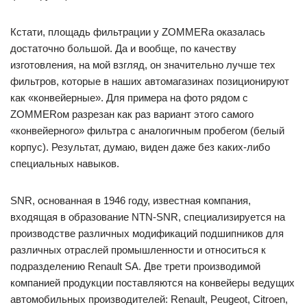
Кстати, площадь фильтрации у ZOMMERа оказалась
достаточно большой. Да и вообще, по качеству
изготовления, на мой взгляд, он значительно лучше тех
фильтров, которые в наших автомагазинах позиционируют
как «конвейерные». Для примера на фото рядом с
ZOMMERом разрезан как раз вариант этого самого
«конвейерного» фильтра с аналогичным пробегом (белый
корпус). Результат, думаю, виден даже без каких-либо
специальных навыков.
SNR, основанная в 1946 году, известная компания,
входящая в образование NTN-SNR, специализируется на
производстве различных модификаций подшипников для
различных отраслей промышленности и относиться к
подразделению Renault SA. Две трети производимой
компанией продукции поставляются на конвейеры ведущих
автомобильных производителей: Renault, Peugeot, Citroen,