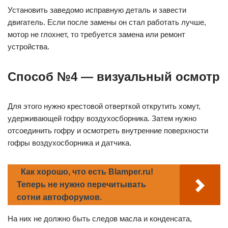
Установить заведомо исправную деталь и завести
двигатель. Если после замены он стал работать лучше,
мотор не глохнет, то требуется замена или ремонт
устройства.
Способ №4 — визуальный осмотр
Для этого нужно крестовой отверткой открутить хомут,
удерживающей гофру воздухосборника. Затем нужно
отсоединить гофру и осмотреть внутренние поверхности
гофры воздухосборника и датчика.
Как хорошо, что есть Blamper.ru!
Теперь не нужно перечитывать
сотни автофорумов.
На них не должно быть следов масла и конденсата,