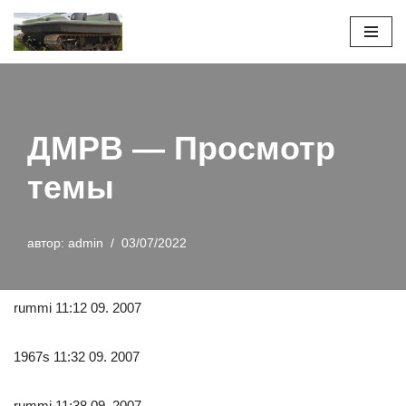
Перейти
к
содержимому
ДМРВ — Просмотр
темы
автор:
admin
03/07/2022
rummi 11:12 09. 2007
1967s 11:32 09. 2007
rummi 11:38 09. 2007