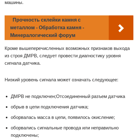
машины.
Прочность склейки камня с
металлом - Обработка камня -
Минералогический форум
Кроме вышеперечисленных возможных признаков выхода
из строя ДМРВ, следует провести диагностику уровня
сигнала датчика.
Низкий уровень сигнала может означать следующее:
ДМРВ не подключен;Отсоединенный разъем датчика
обрыв в цепи подключения датчика;
оборвалась масса в цепи, появилось окисление;
оборвались сигнальные провода или неправильно
подключены;