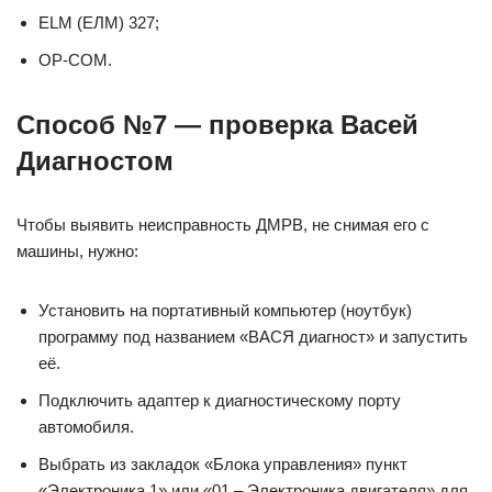
ELM (ЕЛМ) 327;
OP-COM.
Способ №7 — проверка Васей
Диагностом
Чтобы выявить неисправность ДМРВ, не снимая его с
машины, нужно:
Установить на портативный компьютер (ноутбук)
программу под названием «ВАСЯ диагност» и запустить
её.
Подключить адаптер к диагностическому порту
автомобиля.
Выбрать из закладок «Блока управления» пункт
«Электроника 1» или «01 – Электроника двигателя» для