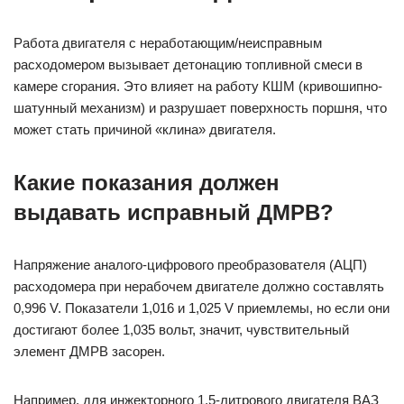
Работа двигателя с неработающим/неисправным
расходомером вызывает детонацию топливной смеси в
камере сгорания. Это влияет на работу КШМ (кривошипно-
шатунный механизм) и разрушает поверхность поршня, что
может стать причиной «клина» двигателя.
Какие показания должен
выдавать исправный ДМРВ?
Напряжение аналого-цифрового преобразователя (АЦП)
расходомера при нерабочем двигателе должно составлять
0,996 V. Показатели 1,016 и 1,025 V приемлемы, но если они
достигают более 1,035 вольт, значит, чувствительный
элемент ДМРВ засорен.
Например, для инжекторного 1,5-литрового двигателя ВАЗ