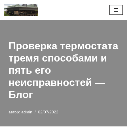
Перейти
к
содержимому
Проверка термостата
тремя способами и
пять его
неисправностей —
Блог
автор:
admin
02/07/2022