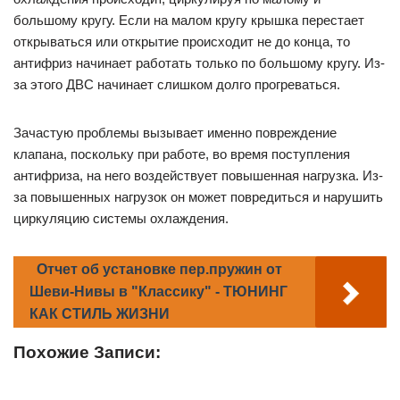
большому кругу. Если на малом кругу крышка перестает
открываться или открытие происходит не до конца, то
антифриз начинает работать только по большому кругу. Из-
за этого ДВС начинает слишком долго прогреваться.
Зачастую проблемы вызывает именно повреждение
клапана, поскольку при работе, во время поступления
антифриза, на него воздействует повышенная нагрузка. Из-
за повышенных нагрузок он может повредиться и нарушить
циркуляцию системы охлаждения.
Отчет об установке пер.пружин от
Шеви-Нивы в "Классику" - ТЮНИНГ
КАК СТИЛЬ ЖИЗНИ
Похожие Записи: