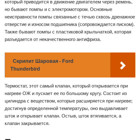
который приводится в движение двигателем через ремень,
но бывают помпы и с электромотором. Основные
неисправности помпы связанные с течью сквозь дренажное
отверстие и износом подшипника (сопровождается писком).
Также бывают помпы с пластиковой крыльчаткой, которая
разъедается от некачественного антифриза.
Скрипит Шаровая - Ford
Thunderbird
Термостат, этот самый клапан, который открывается при
нагреве ОЖ и пускает ее по большому кругу. Состоит из
цилиндра с веществом, которые расширяется при нагреве;
достигнув определенной температуры, оно выдавливает
шток и открывает клапан. Остыв, шток втягивается, а
клапан закрывается.