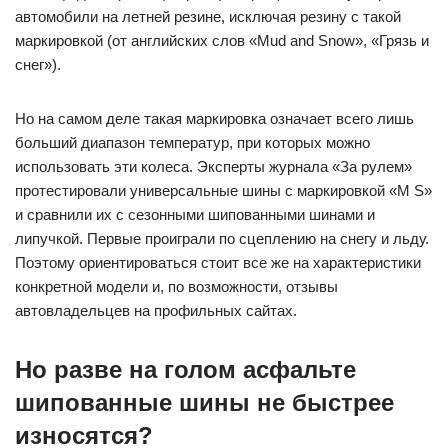
автомобили на летней резине, исключая резину с такой
маркировкой (от английских слов «Mud and Snow», «Грязь и
снег»).
Но на самом деле такая маркировка означает всего лишь
больший диапазон температур, при которых можно
использовать эти колеса. Эксперты журнала «За рулем»
протестировали универсальные шины с маркировкой «M S»
и сравнили их с сезонными шипованными шинами и
липучкой. Первые проиграли по сцеплению на снегу и льду.
Поэтому ориентироваться стоит все же на характеристики
конкретной модели и, по возможности, отзывы
автовладельцев на профильных сайтах.
Но разве на голом асфальте
шипованные шины не быстрее
износятся?