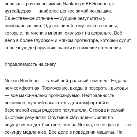
первых строчках незимние Nankang и BFGoodrich, в
аутсайдерах — наиболее цепкие зимой покрышки.
Единственное отличие — худшие результаты у
шипованных шин. Однако виной тому вовсе не шипы,
которые, по мнению многих, скользят на асфальте. Всё
дело в более глубоком и мягком протекторе, который сулит
серьёзную деформацию шашки и снижение сцепления.
Управляемость на снегу
Nokian Nordman — самый нейтральный комплект. Езда на
нём комфортная. Торможение, входы в повороты, выходы
— всё максимально прогнозируемо. Нейтральность,
возможно, лучший показатель для комфортной и
безопасной езды рядового покупателя. Отсюда и самый
быстрый результат. Обутый в «Мишлен» Duster по
ощущениям едет быстрее, чем на Nokian, но по факту — на
секунду медленнее. Всё дело в поведении машины. На