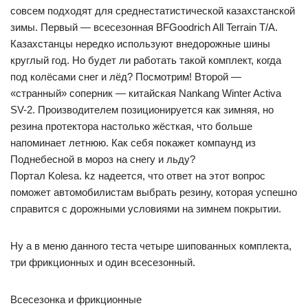
совсем подходят для среднестатистической казахстанской
зимы. Первый — всесезонная BFGoodrich All Terrain T/A.
Казахстанцы нередко используют внедорожные шины
круглый год. Но будет ли работать такой комплект, когда
под колёсами снег и лёд? Посмотрим! Второй —
«странный» соперник — китайская Nankang Winter Activa
SV-2. Производителем позиционируется как зимняя, но
резина протектора настолько жёсткая, что больше
напоминает летнюю. Как себя покажет компаунд из
Поднебесной в мороз на снегу и льду?
Портал Kolesa. kz надеется, что ответ на этот вопрос
поможет автомобилистам выбрать резину, которая успешно
справится с дорожными условиями на зимнем покрытии.
Ну а в меню данного теста четыре шипованных комплекта,
три фрикционных и один всесезонный.
Всесезонка и фрикционные