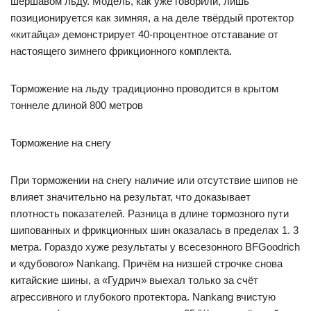
шершавом льду. Модель, как уже говорили, лишь
позиционируется как зимняя, а на деле твёрдый протектор
«китайца» демонстрирует 40-процентное отставание от
настоящего зимнего фрикционного комплекта.
Торможение на льду традиционно проводится в крытом
тоннеле длиной 800 метров
Торможение на снегу
При торможении на снегу наличие или отсутствие шипов не
влияет значительно на результат, что доказывает
плотность показателей. Разница в длине тормозного пути
шипованных и фрикционных шин оказалась в пределах 1. 3
метра. Гораздо хуже результаты у всесезонного BFGoodrich
и «дубового» Nankang. Причём на низшей строчке снова
китайские шины, а «Гудрич» выехал только за счёт
агрессивного и глубокого протектора. Nankang вчистую