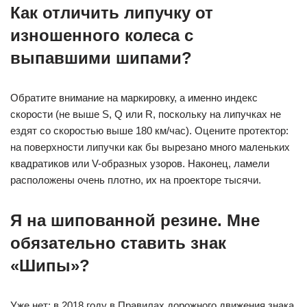
Как отличить липучку от
изношенного колеса с
выпавшими шипами?
Обратите внимание на маркировку, а именно индекс
скорости (не выше S, Q или R, поскольку на липучках не
ездят со скоростью выше 180 км/час). Оцените протектор:
на поверхности липучки как бы вырезано много маленьких
квадратиков или V-образных узоров. Наконец, ламели
расположены очень плотно, их на проекторе тысячи.
Я на шипованной резине. Мне
обязательно ставить знак
«Шипы»?
Уже нет: в 2018 году в Правилах дорожного движения знака