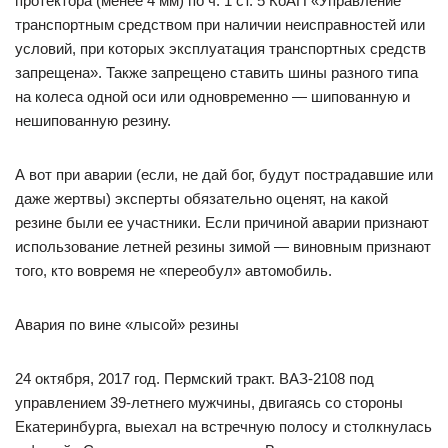
протектора (менее 4 мм) по ч. 1 ст. 5 КоАП «Управление
транспортным средством при наличии неисправностей или
условий, при которых эксплуатация транспортных средств
запрещена». Также запрещено ставить шины разного типа
на колеса одной оси или одновременно — шипованную и
нешипованную резину.
А вот при аварии (если, не дай бог, будут пострадавшие или
даже жертвы) эксперты обязательно оценят, на какой
резине были ее участники. Если причиной аварии признают
использование летней резины зимой — виновным признают
того, кто вовремя не «переобул» автомобиль.
Авария по вине «лысой» резины
24 октября, 2017 год. Пермский тракт. ВАЗ-2108 под
управлением 39-летнего мужчины, двигаясь со стороны
Екатеринбурга, выехал на встречную полосу и столкнулась