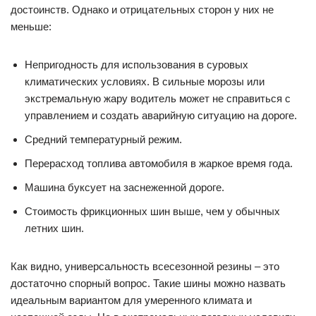
достоинств. Однако и отрицательных сторон у них не
меньше:
Непригодность для использования в суровых
климатических условиях. В сильные морозы или
экстремальную жару водитель может не справиться с
управлением и создать аварийную ситуацию на дороге.
Средний температурный режим.
Перерасход топлива автомобиля в жаркое время года.
Машина буксует на заснеженной дороге.
Стоимость фрикционных шин выше, чем у обычных
летних шин.
Как видно, универсальность всесезонной резины – это
достаточно спорный вопрос. Такие шины можно назвать
идеальным вариантом для умеренного климата и