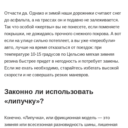
Отчасти да. Однако и зимой наши дорожники считают снег
до асфальта, а на трассах он и подавно не залеживается.
Так что особой «жертвы» вы не понесете, если поменяете
покрышки, не дожидаясь прочного снежного покрова. А вот
если на улице сильно потеплеет, а вы уже «переобули»
авто, лучше на время отказаться от поездок: при
температуре 10-15 градусов по Цельсию мягкая зимняя
резина быстрее придет в негодность и потребует замены.
Если же ехать необходимо, старайтесь избегать высокой
скорости и не совершать резких маневров.
Законно ли использовать
«липучку»?
Конечно. «Липучка», или фрикционная модель — это
зимняя или всесезонная разновидность шины, лишенная