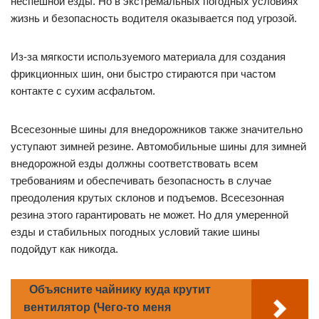
неспешной езды. Но в экстремальных погодных условиях
жизнь и безопасность водителя оказывается под угрозой.
Из-за мягкости используемого материала для создания
фрикционных шин, они быстро стираются при частом
контакте с сухим асфальтом.
Всесезонные шины для внедорожников также значительно
уступают зимней резине. Автомобильные шины для зимней
внедорожной езды должны соответствовать всем
требованиям и обеспечивать безопасность в случае
преодоления крутых склонов и подъемов. Всесезонная
резина этого гарантировать не может. Но для умеренной
езды и стабильных погодных условий такие шины
подойдут как никогда.
Объясните чайнику куда крутит
вентилятор (Чего-то меня