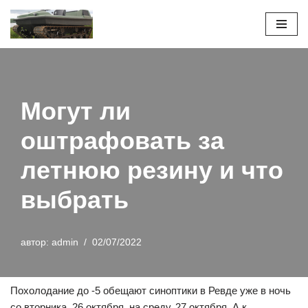
Перейти
к
содержимому
Могут ли
оштрафовать за
летнюю резину и что
выбрать
автор:
admin
02/07/2022
Похолодание до -5 обещают синоптики в Ревде уже в ночь
со вторника, 26 октября, на среду, 27 октября. А к