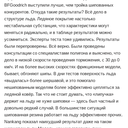
BFGoodrich выступили лучше, чем тройка шипованных
конкурентов. Откуда такие результаты? Всё дело в
структуре льда. Ледяное покрытие настолько
нестабильная субстанция, что характеристики могут
меняться радикально, и в таблице результатов можно
усомниться. Эксперты теста тоже удивились. Результаты
были перепроверены. Всё верно. Были проведены
консультации со специалистами полигона и выяснено, что
дело в низкой скорости проведения торможения, с 30 до 0
км/ч. И на более высоких скоростях фрикционные модели,
бывает, обгоняют шипы. В дни тестов поверхность льда
«выдалась» более шершавой, и это помогало
нешипованным моделям более эффективно цепляться за
ледяной ковёр. Так что не стоит думать, что «липучка»
держит на льду не хуже шиповки — здесь был частный и
довольно редкий случай. В большинстве ситуаций
шипованная резина работает на льду эффективнее прочих.
Nankang показал наихудший результат даже на таком