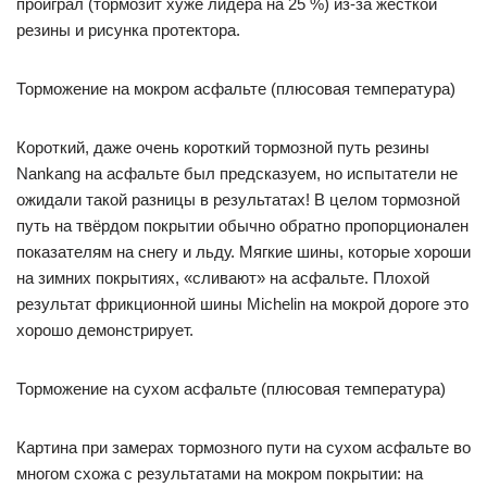
проиграл (тормозит хуже лидера на 25 %) из-за жёсткой
резины и рисунка протектора.
Торможение на мокром асфальте (плюсовая температура)
Короткий, даже очень короткий тормозной путь резины
Nankang на асфальте был предсказуем, но испытатели не
ожидали такой разницы в результатах! В целом тормозной
путь на твёрдом покрытии обычно обратно пропорционален
показателям на снегу и льду. Мягкие шины, которые хороши
на зимних покрытиях, «сливают» на асфальте. Плохой
результат фрикционной шины Michelin на мокрой дороге это
хорошо демонстрирует.
Торможение на сухом асфальте (плюсовая температура)
Картина при замерах тормозного пути на сухом асфальте во
многом схожа с результатами на мокром покрытии: на