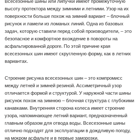
Всесезонные шины или липучки имеют промежуточную
высоту протектора между зимними и летними. Узор на их
поверхности больше похож на зимний вариант – блочный
рисунок и ламели из ломаных линий. Одна из базовых
задач, которую ставили перед собой производители, – это
безопасное и комфортное вхождение в повороты на
асфальтированной дороге. По этой причине края
всесезонных шин имеют скругленную форму, как в летних
вариантах.
Строение рисунка всесезонных шин – это компромисс
между летней и зимней резиной. Ассиметричный узор
отличается формой и структурой. У наружной части шины
рисунок похож на зимнюю – блочная структура с глубокими
канавками. Внутренняя сторона колеса имеет строение
узора, напоминающее летний вариант, предназначенный
главным образом для отвода воды. Всесезонные шины
отлично подходят для эксплуатации в дождливую погоду,
на мокром асфальте и в первые заморозки.