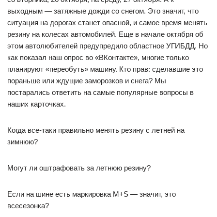
выходным — затяжные дожди со снегом. Это значит, что
ситуация на дорогах станет опасной, и самое время менять
резину на колесах автомобилей. Еще в начале октября об
этом автолюбителей предупредило областное УГИБДД. Но
как показал наш опрос во «ВКонтакте», многие только
планируют «переобуть» машину. Кто прав: сделавшие это
пораньше или ждущие заморозков и снега? Мы
постарались ответить на самые популярные вопросы в
наших карточках.
Когда все-таки правильно менять резину с летней на
зимнюю?
Могут ли оштрафовать за летнюю резину?
Если на шине есть маркировка M+S — значит, это
всесезонка?