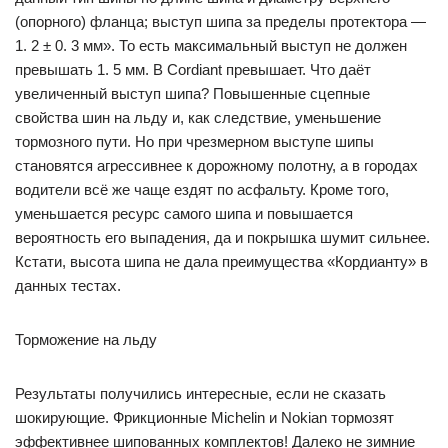
(опорного) фланца; выступ шипа за пределы протектора —
1. 2 ± 0. 3 мм». То есть максимальный выступ не должен
превышать 1. 5 мм. В Cordiant превышает. Что даёт
увеличенный выступ шипа? Повышенные сцепные
свойства шин на льду и, как следствие, уменьшение
тормозного пути. Но при чрезмерном выступе шипы
становятся агрессивнее к дорожному полотну, а в городах
водители всё же чаще ездят по асфальту. Кроме того,
уменьшается ресурс самого шипа и повышается
вероятность его выпадения, да и покрышка шумит сильнее.
Кстати, высота шипа не дала преимущества «Кордианту» в
данных тестах.
Торможение на льду
Результаты получились интересные, если не сказать
шокирующие. Фрикционные Michelin и Nokian тормозят
эффективнее шипованных комплектов! Далеко не зимние