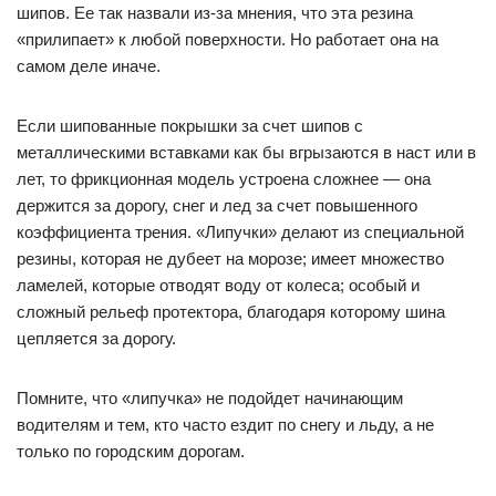
шипов. Ее так назвали из-за мнения, что эта резина
«прилипает» к любой поверхности. Но работает она на
самом деле иначе.
Если шипованные покрышки за счет шипов с
металлическими вставками как бы вгрызаются в наст или в
лет, то фрикционная модель устроена сложнее — она
держится за дорогу, снег и лед за счет повышенного
коэффициента трения. «Липучки» делают из специальной
резины, которая не дубеет на морозе; имеет множество
ламелей, которые отводят воду от колеса; особый и
сложный рельеф протектора, благодаря которому шина
цепляется за дорогу.
Помните, что «липучка» не подойдет начинающим
водителям и тем, кто часто ездит по снегу и льду, а не
только по городским дорогам.