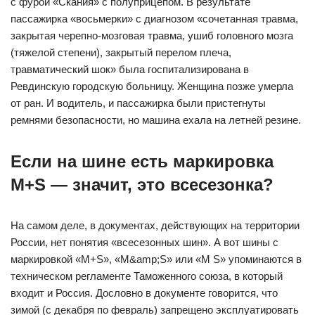
с фурой «Скания» с полуприцепом. В результате
пассажирка «восьмерки» с диагнозом «сочетанная травма,
закрытая черепно-мозговая травма, ушиб головного мозга
(тяжелой степени), закрытый перелом плеча,
травматический шок» была госпитализирована в
Ревдинскую городскую больницу. Женщина позже умерла
от ран. И водитель, и пассажирка были пристегнуты
ремнями безопасности, но машина ехала на летней резине.
Если на шине есть маркировка
M+S — значит, это всесезонка?
На самом деле, в документах, действующих на территории
России, нет понятия «всесезонных шин». А вот шины с
маркировкой «M+S», «M&amp;S» или «M S» упоминаются в
техническом регламенте Таможенного союза, в который
входит и Россия. Дословно в документе говорится, что
зимой (с декабря по февраль) запрещено эксплуатировать