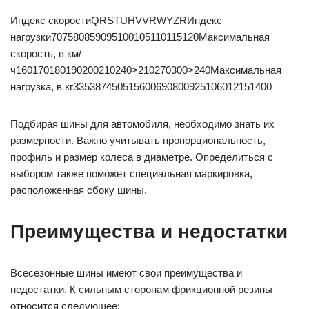
Индекс скоростиQRSTUHVVRWYZRИндекс
нагрузки707580859095100105110115120Максимальная
скорость, в км/
ч160170180190200210240>210270300>240Максимальная
нагрузка, в кг335387450515600690800925106012151400
Подбирая шины для автомобиля, необходимо знать их
размерности. Важно учитывать пропорциональность,
профиль и размер колеса в диаметре. Определиться с
выбором также поможет специальная маркировка,
расположенная сбоку шины.
Преимущества и недостатки
Всесезонные шины имеют свои преимущества и
недостатки. К сильным сторонам фрикционной резины
относится следующее: