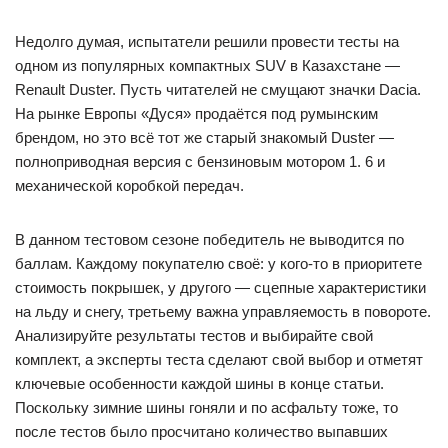
Недолго думая, испытатели решили провести тесты на
одном из популярных компактных SUV в Казахстане —
Renault Duster. Пусть читателей не смущают значки Dacia.
На рынке Европы «Дуся» продаётся под румынским
брендом, но это всё тот же старый знакомый Duster —
полноприводная версия с бензиновым мотором 1. 6 и
механической коробкой передач.
В данном тестовом сезоне победитель не выводится по
баллам. Каждому покупателю своё: у кого-то в приоритете
стоимость покрышек, у другого — сцепные характеристики
на льду и снегу, третьему важна управляемость в повороте.
Анализируйте результаты тестов и выбирайте свой
комплект, а эксперты теста сделают свой выбор и отметят
ключевые особенности каждой шины в конце статьи.
Поскольку зимние шины гоняли и по асфальту тоже, то
после тестов было просчитано количество выпавших