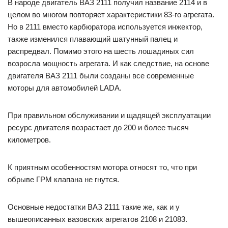
В народе двигатель ВАЗ 2111 получил название 2114 и в
целом во многом повторяет характеристики 83-го агрегата.
Но в 2111 вместо карбюратора используется инжектор,
также изменился плавающий шатунный палец и
распредвал. Помимо этого на шесть лошадиных сил
возросла мощность агрегата. И как следствие, на основе
двигателя ВАЗ 2111 были созданы все современные
моторы для автомобилей LADA.
При правильном обслуживании и щадящей эксплуатации
ресурс двигателя возрастает до 200 и более тысяч
километров.
К приятным особенностям мотора относят то, что при
обрыве ГРМ клапана не гнутся.
Основные недостатки ВАЗ 2111 такие же, как и у
вышеописанных вазовских агрегатов 2108 и 21083.