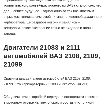
тольяттинского конвейера, инженерам ВАЗа стало ясно, что
дальнейшее будущее – однозначно за так называемым
впрыском топлива: системой питания, лишенной архаичного
карбюратора. Ее разработкой они и занялись –
технологическое отставание точно не входило в планы
завода.
Двигатели 21083 и 2111
автомобилей ВАЗ 2108, 2109,
21099
Сравним два двигателя автомобилей ВАЗ 2108, 2109,
21099. Это карбюраторный 21083 и ижекторный 2111.
Оба двигателя с коробкой передач и сцеплением крепятся
в моторном отсеке на трех опорах и составляют с ними