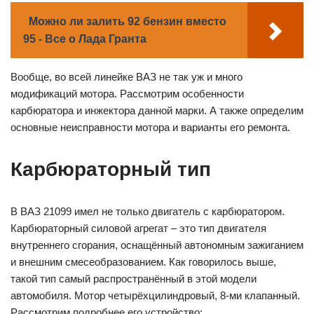
Можно ли залить 92 бензин вместо
95 - Все о Лада Гранта
Вообще, во всей линейке ВАЗ не так уж и много
модификаций мотора. Рассмотрим особенности
карбюратора и инжектора данной марки. А также определим
основные неисправности мотора и варианты его ремонта.
Карбюраторный тип
В ВАЗ 21099 имел не только двигатель с карбюратором.
Карбюраторный силовой агрегат – это тип двигателя
внутреннего сгорания, оснащённый автономным зажиганием
и внешним смесеобразованием. Как говорилось выше,
такой тип самый распространённый в этой модели
автомобиля. Мотор четырёхцилиндровый, 8-ми клапанный.
Рассмотрим подробнее его устройство: