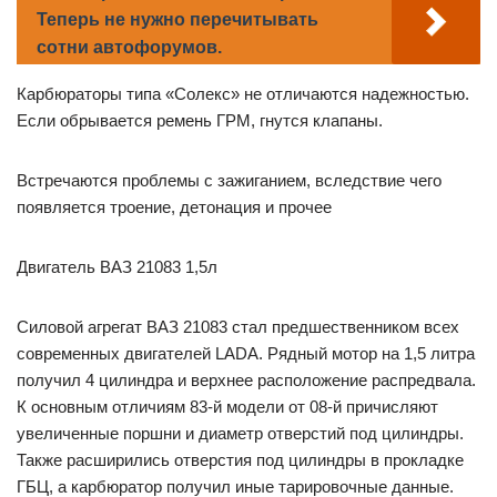
Теперь не нужно перечитывать
сотни автофорумов.
Карбюраторы типа «Солекс» не отличаются надежностью.
Если обрывается ремень ГРМ, гнутся клапаны.
Встречаются проблемы с зажиганием, вследствие чего
появляется троение, детонация и прочее
Двигатель ВАЗ 21083 1,5л
Силовой агрегат ВАЗ 21083 стал предшественником всех
современных двигателей LADА. Рядный мотор на 1,5 литра
получил 4 цилиндра и верхнее расположение распредвала.
К основным отличиям 83-й модели от 08-й причисляют
увеличенные поршни и диаметр отверстий под цилиндры.
Также расширились отверстия под цилиндры в прокладке
ГБЦ, а карбюратор получил иные тарировочные данные.