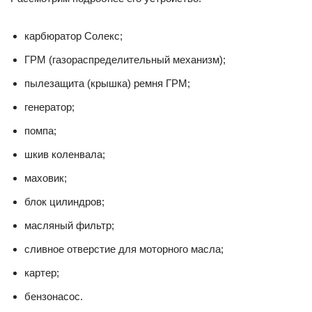
карбюратор Солекс;
ГРМ (газораспределительный механизм);
пылезащита (крышка) ремня ГРМ;
генератор;
помпа;
шкив коленвала;
маховик;
блок цилиндров;
масляный фильтр;
сливное отверстие для моторного масла;
картер;
бензонасос.