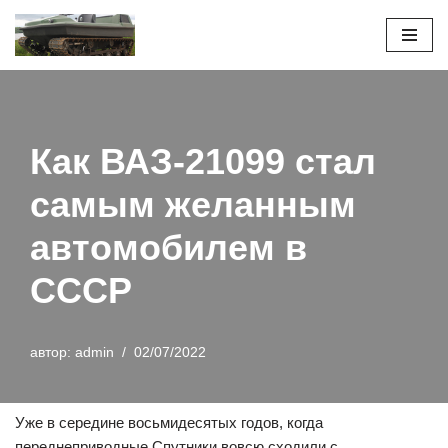
Перейти
к
содержимому
Как ВАЗ-21099 стал
самым желанным
автомобилем в
СССР
автор:
admin
02/07/2022
Уже в середине восьмидесятых годов, когда
переднеприводные Спутники вовсю сходили с