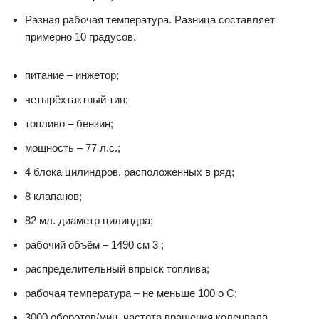
Разная рабочая температура. Разница составляет
примерно 10 градусов.
питание – инжетор;
четырёхтактный тип;
топливо – бензин;
мощность – 77 л.с.;
4 блока цилиндров, расположенных в ряд;
8 клапанов;
82 мл. диаметр цилиндра;
рабочий объём – 1490 см 3 ;
распределительный впрыск топлива;
рабочая температура – не меньше 100 о C;
3000 оборотов/мин. частота вращения коленвала.