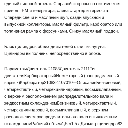
единый силовой агрегат. С правой стороны на них имеется
привод ГРМ и генератора, слева стартер и термостат.
Спереди свечи и масляный щуп, сзади впускной и
выпускной коллекторы, масляный фильтр, карбюратор или
топливная рампа с форсунками. Снизу масляный поддон.
Блок цилиндров обеих двигателей отлит из чугуна.
Цилиндры выполнены непосредственно в блоке.
ПараметрыДвигатель 21083Двигатель 2111Тип
двигателяКарбюраторныйИнжекторный (распределенный
впрыск)Карбюратор21083-1107010—ОписаниеБензиновый,
четырехтактный, четырехцилиндровый, восьмиклапанный,
с верхним расположением распределительного вала и
жидкостным охлаждениемБензиновый, четырехтактный,
четырехцилиндровый, восьмиклапанный, с верхним
расположением распределительного вала и жидкостным
охлаждениемРабочий объем1,5 л1,5 лДиаметр цилиндра82