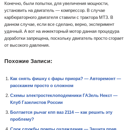
Конечно, были попытки, для увеличения мощности,
установить на двигатель — компрессор. В случае
карбюраторного двигателя ставили с трактора МТЗ. В
данном случае, если все сделано, верно, эксперимент
удачный. А вот на инжекторный мотор данная процедура
доработки запрещена, поскольку двигатель просто сгорает
от высокого давления.
Похожие Записи:
Как снять фишку с фары приора? — Авторемонт —
расскажем просто о сложном
Схемы электростеклоподемники ГАЗель Некст —
Клуб Газелистов России
Болтается рычаг кпп ваз 2114 — как решить эту
проблему?
Срок службы помпы охлаждения — Защита прав