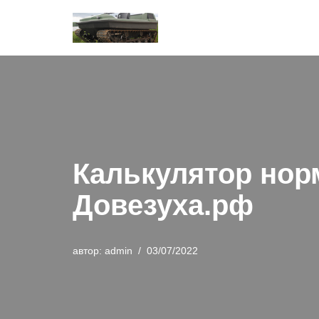
Перейти
к
содержимому
Калькулятор нор
Довезуха.рф
автор:
admin
03/07/2022