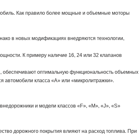
мобиль. Как правило более мощные и объемные моторы
нако в новых модификациях внедряются технологии,
ощности. К примеру наличие 16, 24 или 32 клапанов
П, обеспечивают оптимальную функциональность объемных
я автомобили класса «А» или «микролитражки».
внедорожники и модели классов «F», «M», «J», «S»
ество дорожного покрытия влияют на расход топлива. При