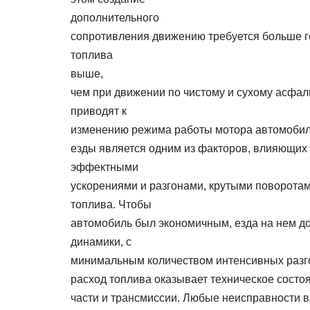
дополнительного
сопротивления движению требуется больше го
топлива
выше,
чем при движении по чистому и сухому асфал
приводят к
изменению режима работы мотора автомобил
езды является одним из факторов, влияющих н
эффектными
ускорениями и разгонами, крутыми поворотам
топлива. Чтобы
автомобиль был экономичным, езда на нем д
динамики, с
минимальным количеством интенсивных разг
расход топлива оказывает техническое состо
части и трансмиссии. Любые неисправности в