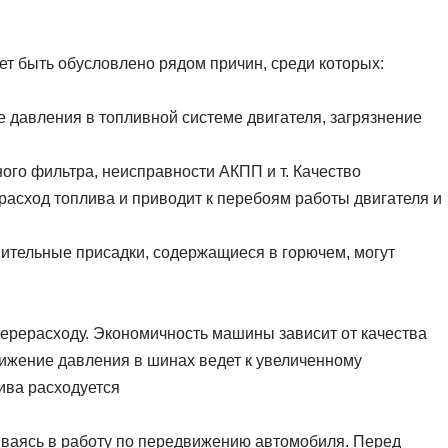
ет быть обусловлено рядом причин, среди которых:
 давления в топливной системе двигателя, загрязнение
ого фильтра, неисправности АКПП и т. Качество
асход топлива и приводит к перебоям работы двигателя и
ительные присадки, содержащиеся в горючем, могут
перерасходу. Экономичность машины зависит от качества
ижение давления в шинах ведет к увеличенному
ива расходуется
ваясь в работу по передвижению автомобиля. Перед