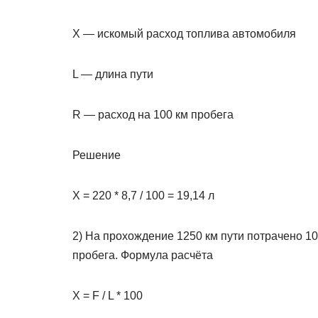
X — искомый расход топлива автомобиля
L — длина пути
R — расход на 100 км пробега
Решение
X = 220 * 8,7 / 100 = 19,14 л
2) На прохождение 1250 км пути потрачено 10
пробега. Формула расчёта
X = F / L * 100