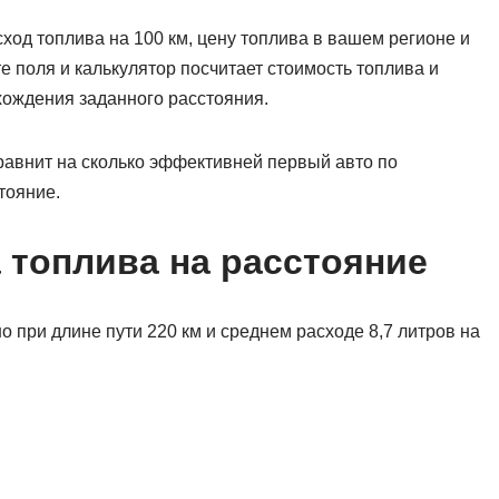
сход топлива на 100 км, цену топлива в вашем регионе и
е поля и калькулятор посчитает стоимость топлива и
хождения заданного расстояния.
сравнит на сколько эффективней первый авто по
тояние.
 топлива на расстояние
но при длине пути 220 км и среднем расходе 8,7 литров на