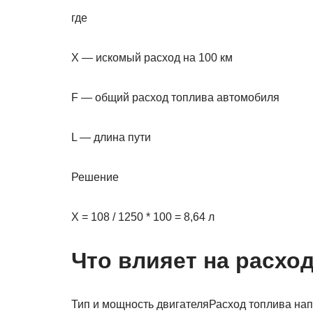
где
X — искомый расход на 100 км
F — общий расход топлива автомобиля
L — длина пути
Решение
X = 108 / 1250 * 100 = 8,64 л
Что влияет на расхо
Тип и мощность двигателяРасход топлива нап