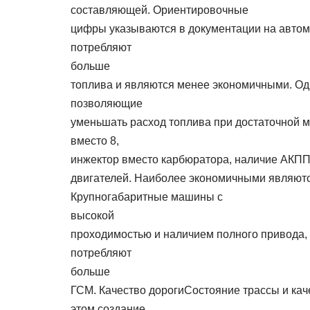
составляющей. Ориентировочные
цифры указываются в документации на авто
потребляют
больше
топлива и являются менее экономичными. Од
позволяющие
уменьшать расход топлива при достаточной м
вместо 8,
инжектор вместо карбюратора, наличие АКП
двигателей. Наиболее экономичными являютс
Крупногабаритные машины с
высокой
проходимостью и наличием полного привода, 
потребляют
больше
ГСМ. Качество дорогиСостояние трассы и кач
этом создание