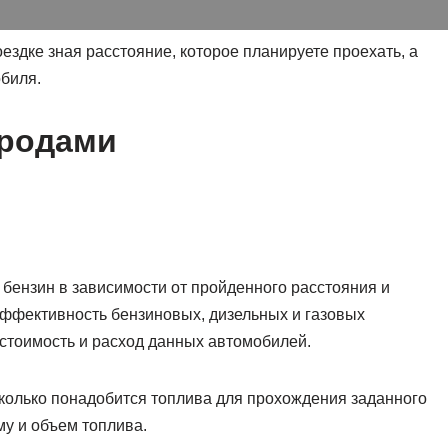
оездке зная расстояние, которое планируете проехать, а
биля.
ородами
 бензин в зависимости от пройденного расстояния и
эффективность бензиновых, дизельных и газовых
 стоимость и расход данных автомобилей.
сколько понадобится топлива для прохождения заданного
му и объем топлива.