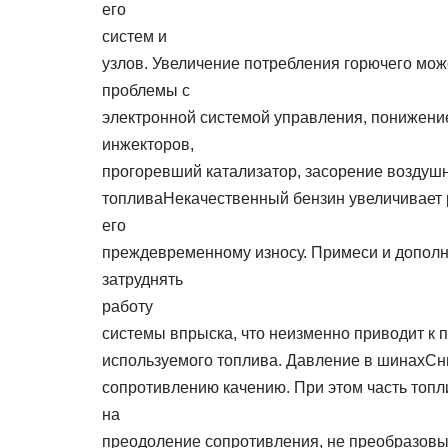
его
систем и
узлов. Увеличение потребления горючего мож
проблемы с
электронной системой управления, понижение
инжекторов,
прогоревший катализатор, засорение воздушн
топливаНекачественный бензин увеличивает р
его
преждевременному износу. Примеси и дополн
затруднять
работу
системы впрыска, что неизменно приводит к 
используемого топлива. Давление в шинахСн
сопротивлению качению. При этом часть топл
на
преодоление сопротивления, не преобразовы