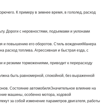
рючего. К примеру в зимнее время, в гололед, расход
ьту. Дороги с неровностями, подъемами и уклонами
я и повышению его оборотов. Стиль вожденияМанера
а расход топлива. Агрессивная и быстрая езда, с
и и резкими торможениями, приводит к перерасходу
олжна быть равномерной, спокойной, без выраженной
онов. Состояние автомобиляЗначительное влияние на
яние машины, особенно мотора, ходовой
лекут за собой изменение параметров двигателя, работы