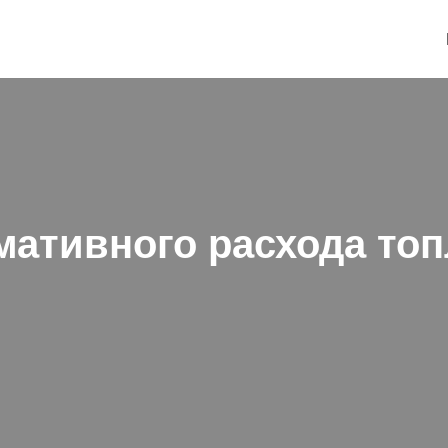
мативного расхода то