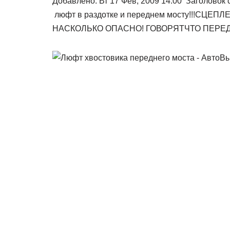
Добавлено: Вт 17 Фев, 2009 14:00 Заголовок
люфт в раздотке и переднем мосту!!!СЦЕ
НАСКОЛЬКО ОПАСНО! ГОВОРЯТЧТО ПЕРЕД