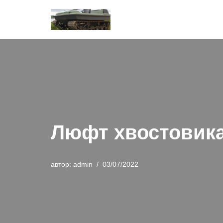
Перейти
к
содержимому
Люфт хвостовика
автор:
admin
03/07/2022