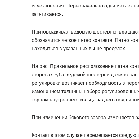
исчезновения. Первоначально одна из гаек н
затягивается.
Притормаживая ведомую шестерню, вращают в
обозначится четкое пятно контакта. Пятно ко
находиться в указанных выше пределах.
На рис. Правильное расположение пятна конт
сторонах зуба ведомой шестерни должно распо
регулировки возникает необходимость в пере
изменением толщины набора регулировочных
торцом внутреннего кольца заднего подшипн
При изменении бокового зазора изменяется р
Контакт в этом случае перемещается следую