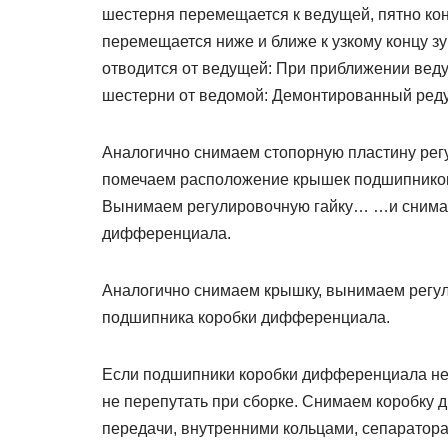
шестерня перемещается к ведущей, пятно кон
перемещается ниже и ближе к узкому концу зу
отводится от ведущей: При приближении вед
шестерни от ведомой: Демонтированный реду
Аналогично снимаем стопорную пластину рег
помечаем расположение крышек подшипников
Вынимаем регулировочную гайку… …и снимае
дифференциала.
Аналогично снимаем крышку, вынимаем регул
подшипника коробки дифференциала.
Если подшипники коробки дифференциала не 
не перепутать при сборке. Снимаем коробку
передачи, внутренними кольцами, сепаратора