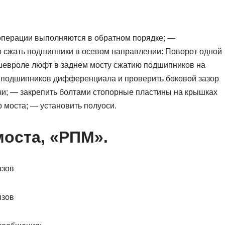
операции выполняются в обратном порядке; —
го сжать подшипники в осевом направлении: Поворот одной
 шевроле люфт в заднем мосту сжатию подшипников на
к подшипников дифференциала и проверить боковой зазор
чи; — закрепить болтами стопорные пластины на крышках
 моста; — установить полуоси.
моста, «РПМ».