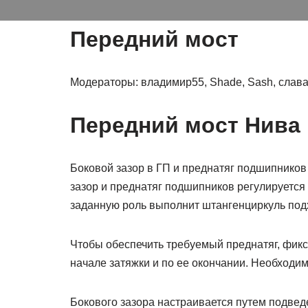
Передний мост
Модераторы: владимир55, Shade, Sash, слава
Передний мост Нива
Боковой зазор в ГП и преднатяг подшипников
зазор и преднатяг подшипников регулируется
заданную роль выполнит штангенциркуль под
Чтобы обеспечить требуемый преднатяг, фик
начале затяжки и по ее окончании. Необходи
Бокового зазора настраивается путем подвед