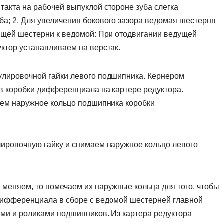
такта на рабочей выпуклой стороне зуба слегка
ба; 2. Для увеличения бокового зазора ведомая шестерня
ущей шестерни к ведомой: При отодвигании ведущей
ктор устанавливаем на верстак.
улировочной гайки левого подшипника. Кернером
 коробки дифференциала на картере редуктора.
м наружное кольцо подшипника коробки
ировочную гайку и снимаем наружное кольцо левого
меняем, то помечаем их наружные кольца для того, чтобы
 дифференциала в сборе с ведомой шестерней главной
ми и роликами подшипников. Из картера редуктора