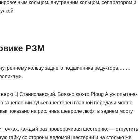
ировочным кольцом, внутренним кольцом, сепаратором и
улкой.
овике РЗМ
внутреннему кольцу заднего подшипника редуктора,… …
роликами.
 верю Ц Станиславский. Боязно как-то Ploug А уж опыта-а-
 в зацеплении зубьев шестерен главной передачи мост с
как показано на рис. нива шевроле люфт в заднем мосту
и точках, каждый раз проворачивая шестерню; — отпустить
ную гайку со стороны ведомой шестерни и на столько же