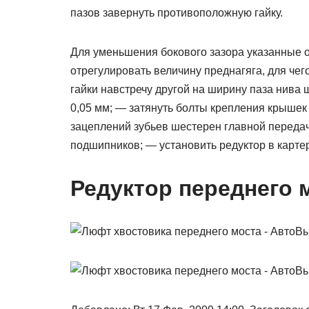
пазов завернуть противоположную гайку.
Для уменьшения бокового зазора указанные 
отрегулировать величину преднагяга, для че
гайки навстречу другой на ширину паза нива
0,05 мм; — затянуть болты крепления крыше
зацеплений зубьев шестерен главной переда
подшипников; — установить редуктор в картер
Редуктор переднего 