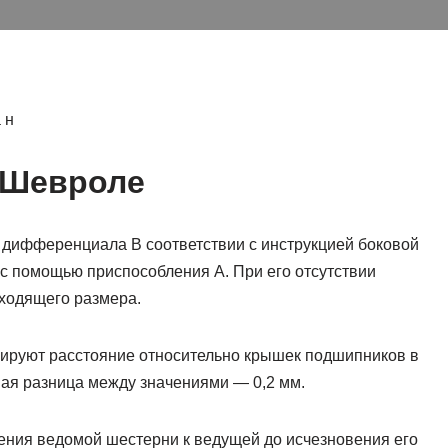
 н
 Шевроле
 дифференциала В соответствии с инструкцией боковой
 с помощью приспособления А. При его отсутствии
ходящего размера.
сируют расстояние относительно крышек подшипников в
мая разница между значениями — 0,2 мм.
ения ведомой шестерни к ведущей до исчезновения его