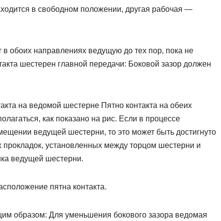
аходится в свободном положении, другая рабочая —
 обоих направлениях ведущую до тех пор, пока не
нтакта шестерен главной передачи: Боковой зазор должен
акта на ведомой шестерне Пятно контакта на обеих
лагаться, как показано на рис. Если в процессе
мещении ведущей шестерни, то это может быть достигнуто
 прокладок, установленных между торцом шестерни и
ика ведущей шестерни.
асположение пятна контакта.
щим образом: Для уменьшения бокового зазора ведомая