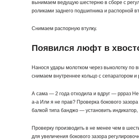
вынимаем ведущую шестерню в сборе с регул
роликами заднего подшипника и распорной вт
Снимаем распорную втулку.
Появился люфт в хвост
Нанося удары молотком через выколотку по 
снимаем внутреннее кольцо с сепаратором и 
А сама — 2 года отходила и вдруг — ррраз Не
а-а Или я не прав? Проверка бокового зазора
балкой типа банджо — установить индикатор, 
Проверку производить в не менее чем в шест
для увеличения бокового зазора регулировоч