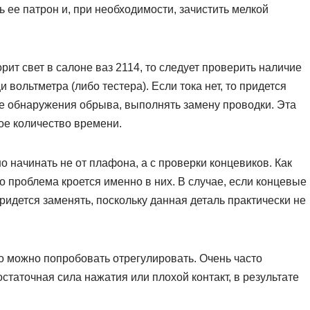
ь ее патрон и, при необходимости, зачистить мелкой
орит свет в салоне ваз 2114, то следует проверить наличие
вольтметра (либо тестера). Если тока нет, то придется
ае обнаружения обрыва, выполнять замену проводки. Эта
ое количество времени.
 начинать не от плафона, а с проверки концевиков. Как
о проблема кроется именно в них. В случае, если концевые
идется заменять, поскольку данная деталь практически не
о можно попробовать отрегулировать. Очень часто
таточная сила нажатия или плохой контакт, в результате