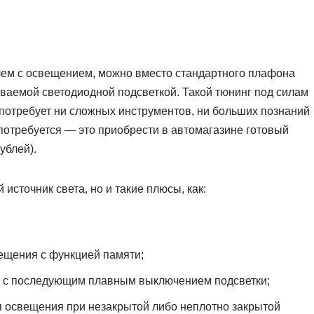
блем с освещением, можно вместо стандартного плафона
иваемой светодиодной подсветкой. Такой тюнинг под силам
потребует ни сложных инструментов, ни больших познаний
 потребуется — это приобрести в автомагазине готовый
ублей).
 источник света, но и такие плюсы, как:
ещения с функцией памяти;
д) с последующим плавным выключением подсветки;
 освещения при незакрытой либо неплотно закрытой