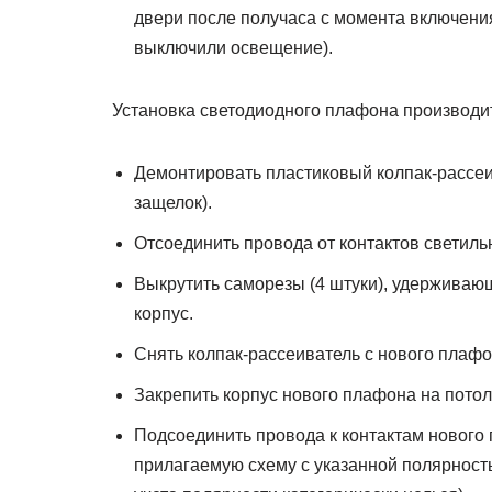
двери после получаса с момента включения
выключили освещение).
Установка светодиодного плафона производи
Демонтировать пластиковый колпак-рассеи
защелок).
Отсоединить провода от контактов светиль
Выкрутить саморезы (4 штуки), удерживающ
корпус.
Снять колпак-рассеиватель с нового плафо
Закрепить корпус нового плафона на пото
Подсоединить провода к контактам нового 
прилагаемую схему с указанной полярност