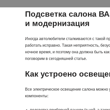
Подсветка салона ВА
и модернизация
Иногда автолюбители сталкиваются с такой п
работать исправно. Такая неприятность, безу
ночное время, и поэтому она должна быть как 
поговорим в сегодняшней статье.
Как устроено освеще
Все электрическое освещение салона можно
компоненты:
подсветка приборной панели (о ней, а такж