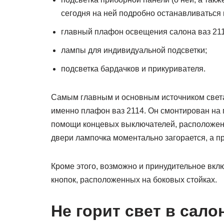
сегодня на ней подробно останавливаться 
главный плафон освещения салона ваз 211
лампы для индивидуальной подсветки;
подсветка бардачков и прикуривателя.
Самым главным и основным источником света
именно плафон ваз 2114. Он смонтирован на п
помощи концевых выключателей, расположенн
двери лампочка моментально загорается, а п
Кроме этого, возможно и принудительное вк
кнопок, расположенных на боковых стойках.
Не горит свет в сало