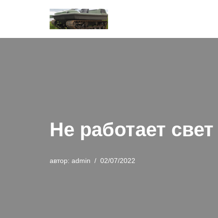
Перейти
к
содержимому
Не работает све
автор:
admin
02/07/2022