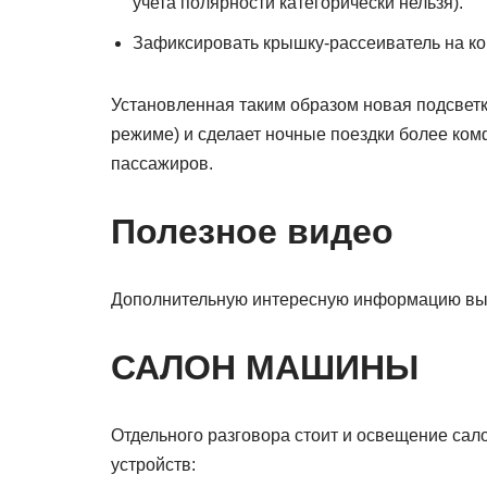
учета полярности категорически нельзя).
Зафиксировать крышку-рассеиватель на ко
Установленная таким образом новая подсвет
режиме) и сделает ночные поездки более ком
пассажиров.
Полезное видео
Дополнительную интересную информацию вы 
САЛОН МАШИНЫ
Отдельного разговора стоит и освещение сал
устройств: