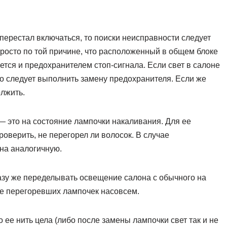
 перестал включаться, то поиски неисправности следует
просто по той причине, что расположенный в общем блоке
ся и предохранителем стоп-сигнала. Если свет в салоне
 то следует выполнить замену предохранителя. Если же
олжить.
— это на состояние лампочки накаливания. Для ее
роверить, не перегорел ли волосок. В случае
на аналогичную.
зу же переделывать освещение салона с обычного на
ме перегоревших лампочек насовсем.
 ее нить цела (либо после замены лампочки свет так и не