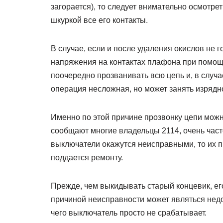
загорается), то следует внимательно осмотрет
шкуркой все его контакты.
В случае, если и после удаления окислов не г
напряжения на контактах плафона при помощи 
поочередно прозванивать всю цепь и, в случ
операция несложная, но может занять изрядн
Именно по этой причине прозвонку цепи можно
сообщают многие владельцы 2114, очень част
выключатели окажутся неисправными, то их пр
поддается ремонту.
Прежде, чем выкидывать старый концевик, ег
причиной неисправности может являться недос
чего выключатель просто не срабатывает.