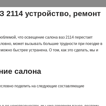
З 2114 устройство, ремонт
роблемой, что освещение салона ваз 2114 перестает
словно, может вызывать большие трудности при поездке в
можно быстрее устранена. О том, как это сделать, мы и
ние салона
 условно поделить на следующие составляющие
е о ее неисправностях, мы уже говорили ранее, поэтому