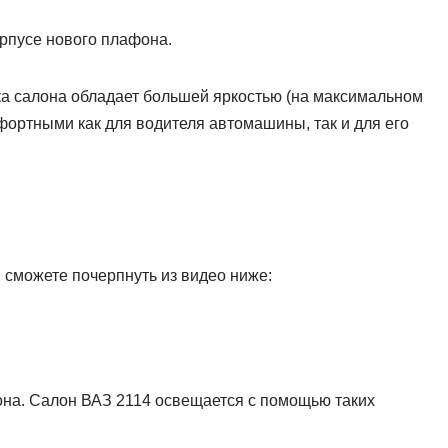
рпусе нового плафона.
ка салона обладает большей яркостью (на максимальном
фортными как для водителя автомашины, так и для его
сможете почерпнуть из видео ниже:
она. Салон ВАЗ 2114 освещается с помощью таких