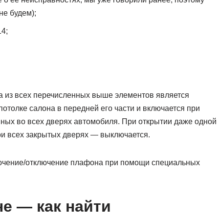
не будем);
4;
 из всех перечисленных выше элементов является
отолке салона в передней его части и включается при
ых во всех дверях автомобиля. При открытии даже одной
ри всех закрытых дверях — выключается.
лючение/отключение плафона при помощи специальных
не — как найти