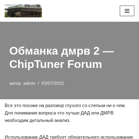
Перейти
к
содержимому
Обманка дмрв 2 —
ChipTuner Forum
автор:
admin
03/07/2022
Все это похоже на разговор глухого со слепым ни о чем.
Для понимания вопроса что лучше ДАД или ДМРВ
необходим детальный анализ.
Использование ДАД требует обязательного использования