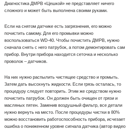
Диагностика ДМРВ «Цешкой» не представляет ничего
сложного и может быть выполнена своими руками.
Если на снятом датчике есть загрязнения, его можно
почистить самому. Для его промывки можно
воспользоваться WD-40. Чтобы почистить ДМРВ, нужно
сначала снять с него патрубок, а потом демонтировать сам
прибор. Внутри прибора находится сеточка и несколько
проволок – датчиков.
На них нужно распылить чистящее средство и промыть.
Затем дать высохнуть жидкости. Если грязь осталась, то
процедуру следует повторить. Этим же средством нужно
почистить патрубок. Он должен быть очищен от грязи и
масляных пятен. Заменив воздушный фильтр, все детали
нужно вернуть на место. После процедуры чистки в 80%
можно восстановить работоспособность прибора, исчезает
ошибка о пониженном уровне сигнала датчика (автор видео