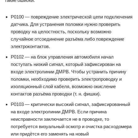
такие ошибки:
Р0100 — повреждение электрической цепи подключения
датчика. Для устранения поломки нужно проверить
проводку на целостность, поскольку возможно
случайное отсоединение разъёма либо повреждение
электроконтактов.
Р0102 — на блок управления автомобиля начал
поступать низкий сигнал, который зафиксирован на
входе электролинии ДМРВ. Чтобы устранить причину
поломки, необходимо проверить электропроводку и
изоляционный слой кабеля, возможно окисление
контактов разъёма проводки (т. н. фишки).
Р0103 — критически высокий сигнал, зафиксированный
на входе электролинии ДМРВ. Если причина
неисправности заключается не в проводке, то
потребуется визуальный осмотр и очистка расходомера
или придётся его заменять на новый