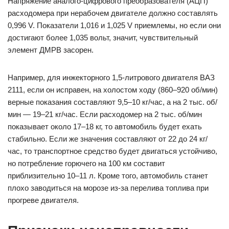
Напряжение аналого-цифрового преобразователя (АЦП)
расходомера при нерабочем двигателе должно составлять
0,996 V. Показатели 1,016 и 1,025 V приемлемы, но если они
достигают более 1,035 вольт, значит, чувствительный
элемент ДМРВ засорен.
Например, для инжекторного 1,5-литрового двигателя ВАЗ
2111, если он исправен, на холостом ходу (860–920 об/мин)
верные показания составляют 9,5–10 кг/час, а на 2 тыс. об/
мин — 19–21 кг/час. Если расходомер на 2 тыс. об/мин
показывает около 17–18 кг, то автомобиль будет ехать
стабильно. Если же значения составляют от 22 до 24 кг/
час, то транспортное средство будет двигаться устойчиво,
но потребление горючего на 100 км составит
приблизительно 10–11 л. Кроме того, автомобиль станет
плохо заводиться на морозе из-за перелива топлива при
прогреве двигателя.