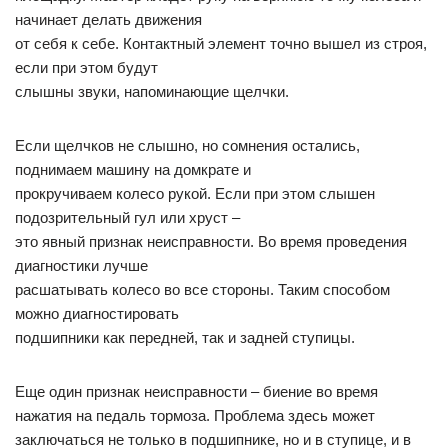
начинает делать движения
от себя к себе. Контактный элемент точно вышел из строя,
если при этом будут
слышны звуки, напоминающие щелчки.
Если щелчков не слышно, но сомнения остались,
поднимаем машину на домкрате и
прокручиваем колесо рукой. Если при этом слышен
подозрительный гул или хруст –
это явный признак неисправности. Во время проведения
диагностики лучше
расшатывать колесо во все стороны. Таким способом
можно диагностировать
подшипники как передней, так и задней ступицы.
Еще один признак неисправности – биение во время
нажатия на педаль тормоза. Проблема здесь может
заключаться не только в подшипнике, но и в ступице, и в