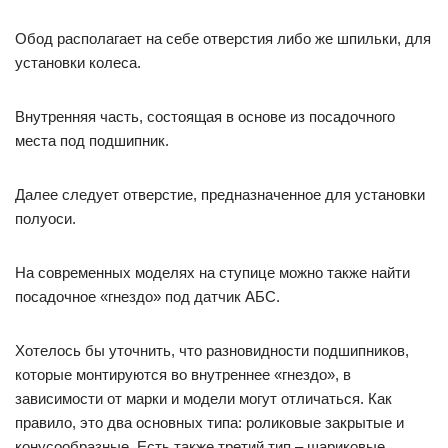
Обод располагает на себе отверстия либо же шпильки, для
установки колеса.
Внутренняя часть, состоящая в основе из посадочного
места под подшипник.
Далее следует отверстие, предназначенное для установки
полуоси.
На современных моделях на ступице можно также найти
посадочное «гнездо» под датчик АБС.
Хотелось бы уточнить, что разновидности подшипников,
которые монтируются во внутреннее «гнездо», в
зависимости от марки и модели могут отличаться. Как
правило, это два основных типа: роликовые закрытые и
конусообразные. Есть также третий тип – шариковые,