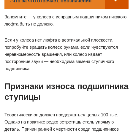
- что за что отвечает, обозначения
Запомните — у колеса с исправным подшипником никакого
люфта быть не должно.
Если у колеса нет люфта в вертикальной плоскости,
попробуйте вращать колесо руками, если чувствуются
неравномерность вращения, или колесо издает
посторонние звуки — необходима замена ступичного
подшипника.
Признаки износа подшипника
ступицы
Теоретически он должен продержаться целых 100 тыс.
Однако на практике редко встретишь столь упрямую
деталь. Причин ранней смертности среди подшипников