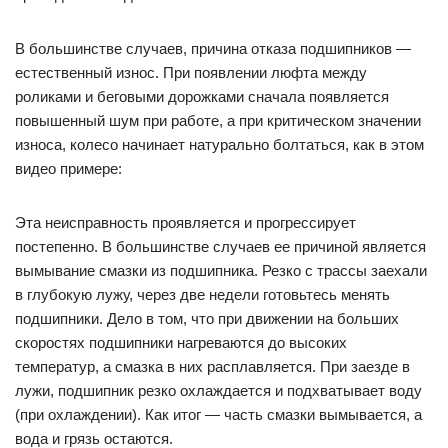
В большинстве случаев, причина отказа подшипников —
естественный износ. При появлении люфта между
роликами и беговыми дорожками сначала появляется
повышенный шум при работе, а при критическом значении
износа, колесо начинает натурально болтаться, как в этом
видео примере:
Эта неисправность проявляется и прогрессирует
постепенно. В большинстве случаев ее причиной является
вымывание смазки из подшипника. Резко с трассы заехали
в глубокую лужу, через две недели готовьтесь менять
подшипники. Дело в том, что при движении на больших
скоростях подшипники нагреваются до высоких
температур, а смазка в них расплавляется. При заезде в
лужи, подшипник резко охлаждается и подхватывает воду
(при охлаждении). Как итог — часть смазки вымывается, а
вода и грязь остаются.