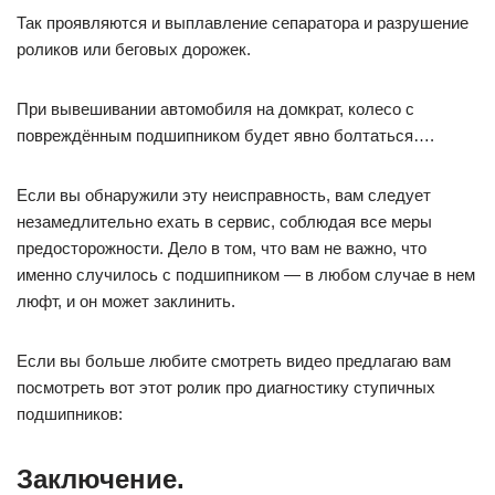
Так проявляются и выплавление сепаратора и разрушение
роликов или беговых дорожек.
При вывешивании автомобиля на домкрат, колесо с
повреждённым подшипником будет явно болтаться….
Если вы обнаружили эту неисправность, вам следует
незамедлительно ехать в сервис, соблюдая все меры
предосторожности. Дело в том, что вам не важно, что
именно случилось с подшипником — в любом случае в нем
люфт, и он может заклинить.
Если вы больше любите смотреть видео предлагаю вам
посмотреть вот этот ролик про диагностику ступичных
подшипников:
Заключение.