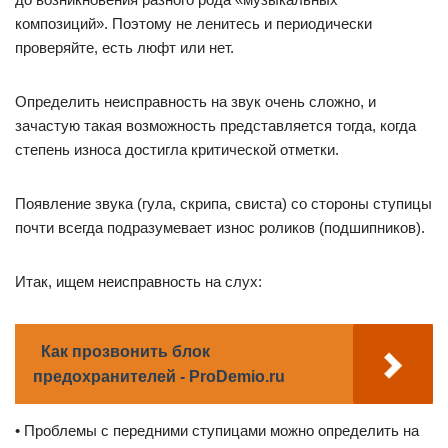
композиций». Поэтому не ленитесь и периодически
проверяйте, есть люфт или нет.
Определить неисправность на звук очень сложно, и
зачастую такая возможность представляется тогда, когда
степень износа достигла критической отметки.
Появление звука (гула, скрипа, свиста) со стороны ступицы
почти всегда подразумевает износ роликов (подшипников).
Итак, ищем неисправность на слух:
Как прозвонить блок
предохранителей - ProDemio.ru
• Проблемы с передними ступицами можно определить на