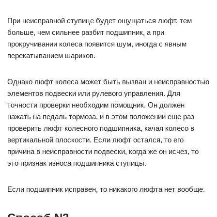
При неисправной ступице будет ощущаться люфт, тем
больше, чем сильнее разбит подшипник, а при
прокручивании колеса появится шум, иногда с явным
перекатыванием шариков.
Однако люфт колеса может быть вызван и неисправностью
элементов подвески или рулевого управления. Для
точности проверки необходим помощник. Он должен
нажать на педаль тормоза, и в этом положении еще раз
проверить люфт колесного подшипника, качая колесо в
вертикальной плоскости. Если люфт остался, то его
причина в неисправности подвески, когда же он исчез, то
это признак износа подшипника ступицы.
Если подшипник исправен, то никакого люфта нет вообще.