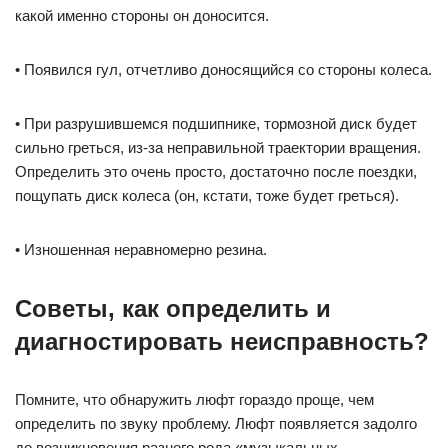
какой именно стороны он доносится.
• Появился гул, отчетливо доносящийся со стороны колеса.
• При разрушившемся подшипнике, тормозной диск будет
сильно греться, из-за неправильной траектории вращения.
Определить это очень просто, достаточно после поездки,
пощупать диск колеса (он, кстати, тоже будет греться).
• Изношенная неравномерно резина.
Советы, как определить и
диагностировать неисправность?
Помните, что обнаружить люфт гораздо проще, чем
определить по звуку проблему. Люфт появляется задолго
до возникновения разного рода «музыкальных