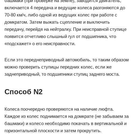
башмаки (при проверке на земле), заводится двигатель,
включается 4 передача и ведущие колеса разгоняются до
70-80 км/ч, либо одной из ведущих колес при работе с
домкратом. Затем выжать сцепление и выключить
передачу, перейдя на нейтралку. При неисправной ступице
появится отчетливо слышный гул от подшипника, что
«подскажет» о его неисправности.
Если это переднеприводный автомобиль, то таким образом
можно проверить ступицы передних колес, если же
заднеприводный, то подшипники ступиц заднего моста.
Способ N2
Колеса поочередно проверяются на наличие люфта.
Каждое из колес поднимается на домкрате (не забываем за
башмаки) и колесо необходимо покачать в вертикальной и
горизонтальной плоскости и затем прокрутить.