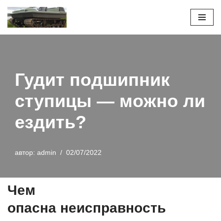
Перейти
к
содержимому
Гудит подшипник
ступицы — можно ли
ездить?
автор:
admin
02/07/2022
Чем
опасна неисправность