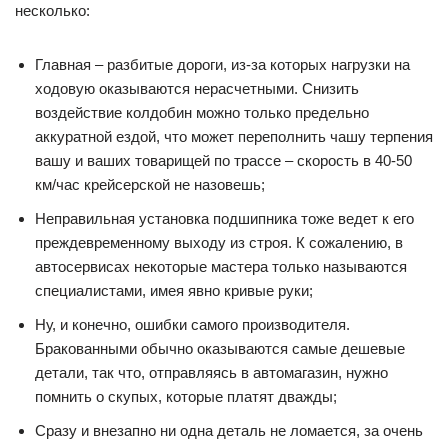
несколько:
Главная – разбитые дороги, из-за которых нагрузки на
ходовую оказываются нерасчетными. Снизить
воздействие колдобин можно только предельно
аккуратной ездой, что может переполнить чашу терпения
вашу и ваших товарищей по трассе – скорость в 40-50
км/час крейсерской не назовешь;
Неправильная установка подшипника тоже ведет к его
преждевременному выходу из строя. К сожалению, в
автосервисах некоторые мастера только называются
специалистами, имея явно кривые руки;
Ну, и конечно, ошибки самого производителя.
Бракованными обычно оказываются самые дешевые
детали, так что, отправляясь в автомагазин, нужно
помнить о скупых, которые платят дважды;
Сразу и внезапно ни одна деталь не ломается, за очень