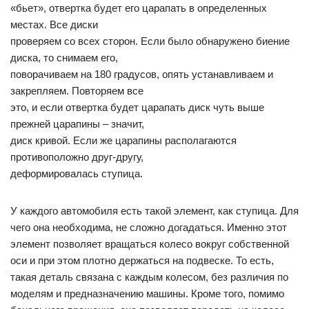
«бьет», отвертка будет его царапать в определенных
местах. Все диски
проверяем со всех сторон. Если было обнаружено биение
диска, то снимаем его,
поворачиваем на 180 градусов, опять устанавливаем и
закрепляем. Повторяем все
это, и если отвертка будет царапать диск чуть выше
прежней царапины – значит,
диск кривой. Если же царапины располагаются
противоположно друг-другу,
деформировалась ступица.
У каждого автомобиля есть такой элемент, как ступица. Для
чего она необходима, не сложно догадаться. Именно этот
элемент позволяет вращаться колесо вокруг собственной
оси и при этом плотно держаться на подвеске. То есть,
такая деталь связана с каждым колесом, без различия по
моделям и предназначению машины. Кроме того, помимо