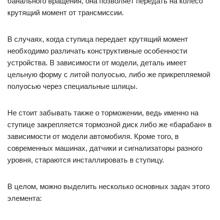
банального вращения, она позволяет передать на колесо
крутящий момент от трансмиссии.
В случаях, когда ступица передает крутящий момент
необходимо различать конструктивные особенности
устройства. В зависимости от модели, деталь имеет
цельную форму с литой полуосью, либо же прикрепляемой
полуосью через специальные шлицы.
Не стоит забывать также о торможении, ведь именно на
ступице закрепляется тормозной диск либо же «барабан» в
зависимости от модели автомобиля. Кроме того, в
современных машинах, датчики и сигнализаторы разного
уровня, стараются инсталлировать в ступицу.
В целом, можно выделить несколько основных задач этого
элемента: