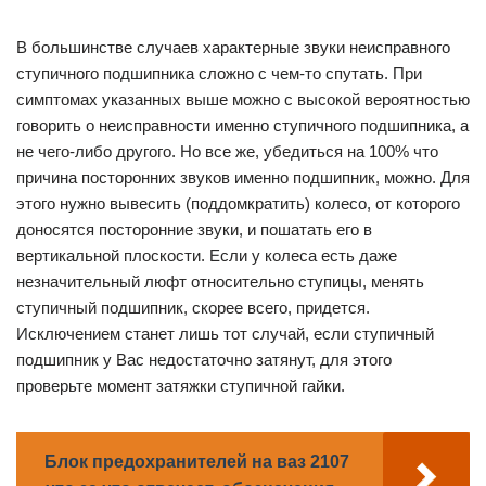
В большинстве случаев характерные звуки неисправного
ступичного подшипника сложно с чем-то спутать. При
симптомах указанных выше можно с высокой вероятностью
говорить о неисправности именно ступичного подшипника, а
не чего-либо другого. Но все же, убедиться на 100% что
причина посторонних звуков именно подшипник, можно. Для
этого нужно вывесить (поддомкратить) колесо, от которого
доносятся посторонние звуки, и пошатать его в
вертикальной плоскости. Если у колеса есть даже
незначительный люфт относительно ступицы, менять
ступичный подшипник, скорее всего, придется.
Исключением станет лишь тот случай, если ступичный
подшипник у Вас недостаточно затянут, для этого
проверьте момент затяжки ступичной гайки.
Блок предохранителей на ваз 2107