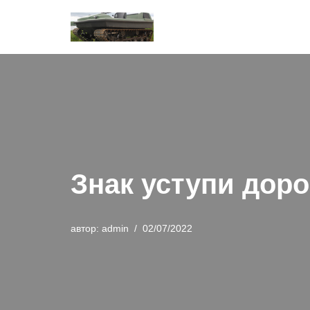
Перейти
к
содержимому
Знак уступи дор
автор:
admin
02/07/2022