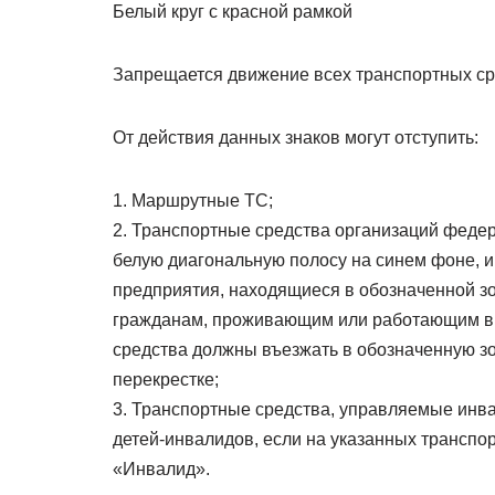
Белый круг с красной рамкой
Запрещается движение всех транспортных ср
От действия данных знаков могут отступить:
1. Маршрутные ТС;
2. Транспортные средства организаций феде
белую диагональную полосу на синем фоне, 
предприятия, находящиеся в обозначенной з
гражданам, проживающим или работающим в о
средства должны въезжать в обозначенную зо
перекрестке;
3. Транспортные средства, управляемые инвал
детей-инвалидов, если на указанных транспо
«Инвалид».