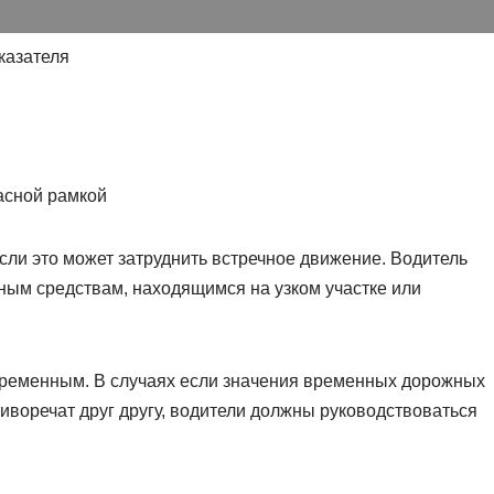
расной рамкой
если это может затруднить встречное движение. Водитель
ным средствам, находящимся на узком участке или
 временным. В случаях если значения временных дорожных
иворечат друг другу, водители должны руководствоваться