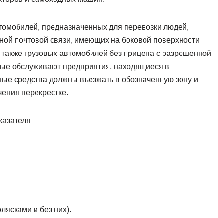
втомобилей, предназначенных для перевозки людей,
ной почтовой связи, имеющих на боковой поверхности
 также грузовых автомобилей без прицепа с разрешенной
орые обслуживают предприятия, находящиеся в
тные средства должны въезжать в обозначенную зону и
чения перекрестке.
ясками и без них).