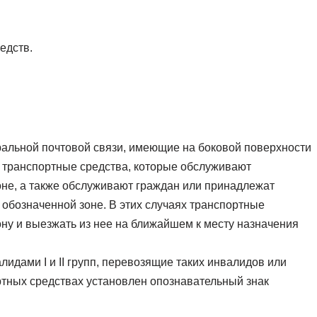
едств.
ральной почтовой связи, имеющие на боковой поверхности
и транспортные средства, которые обслуживают
оне, а также обслуживают граждан или принадлежат
бозначенной зоне. В этих случаях транспортные
ну и выезжать из нее на ближайшем к месту назначения
идами I и II групп, перевозящие таких инвалидов или
ртных средствах установлен опознавательный знак