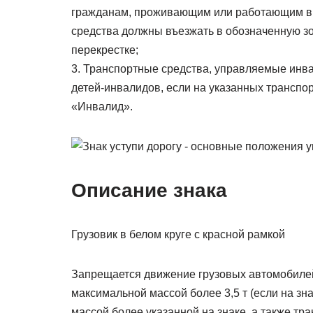
гражданам, проживающим или работающим в о
средства должны въезжать в обозначенную зо
перекрестке;
3. Транспортные средства, управляемые инвал
детей-инвалидов, если на указанных транспо
«Инвалид».
Описание знака
Грузовик в белом круге с красной рамкой
Запрещается движение грузовых автомобилей
максимальной массой более 3,5 т (если на зн
массой более указанной на знаке, а также тр