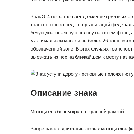
Знак 3. 4 не запрещает движение грузовых а
транспортных средств организаций федераль
белую диагональную полосу на синем фоне, а
максимальной массой не более 26 тонн, кот
обозначенной зоне. В этих случаях транспор
выезжать из нее на ближайшем к месту назна
Описание знака
Мотоцикл в белом круге с красной рамкой
Запрещается движение любых мотоциклов (кол