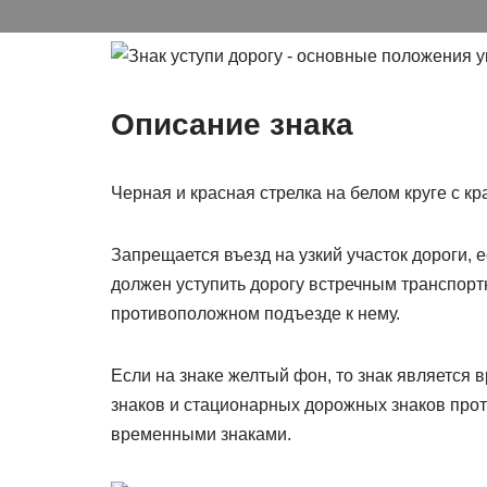
Описание знака
Черная и красная стрелка на белом круге с к
Запрещается въезд на узкий участок дороги, 
должен уступить дорогу встречным транспорт
противоположном подъезде к нему.
Если на знаке желтый фон, то знак является
знаков и стационарных дорожных знаков прот
временными знаками.