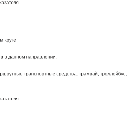
м круге
тв в данном направлении.
маршрутные транспортные средства: трамвай, троллейбус,