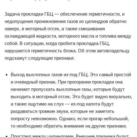
Задача прокладки ГБЦ — обеспечение герметичности, и
недопущения проникновения газов из цилиндров обратно
наверх, в моторный отсек, а также смешивания
охлаждающей жидкости, моторного масла и топлива между
собой. В ситуации, когда пробита прокладка ГБЦ,
нарушается герметичность блока. Об этом автовладельцу
подскажут следующие признаки:
Выход выхлопных газов из-под ГБЦ. Это самый простой
и очевидный признак. При прогорании прокладки она
начинает пропускать выхлопные газы, которые будут
выходить в моторный отсек. Это будет видно визуально,
а также ощутимо на слух — из-под капота будут
раздаваться громкие звуки, которые не заметить
попросту невозможно. Однако, если прогар небольшой,
то необходимо обратить внимание на другие признаки.
Прострел между цилиндрами. Внешние признаки будут