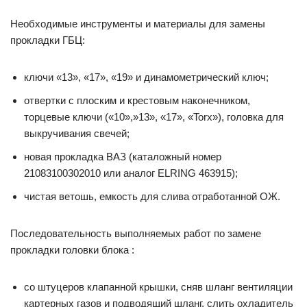
Необходимые инструменты и материалы для замены
прокладки ГБЦ:
ключи «13», «17», «19» и динамометрический ключ;
отвертки с плоским и крестовым наконечником,
торцевые ключи («10»,»13», «17», «Torx»), головка для
выкручивания свечей;
новая прокладка ВАЗ (каталожный номер
21083100302010 или аналог ELRING 463915);
чистая ветошь, емкость для слива отработанной ОЖ.
Последовательность выполняемых работ по замене
прокладки головки блока :
со штуцеров клапанной крышки, сняв шланг вентиляции
картерных газов и подводящий шланг, слить охладитель