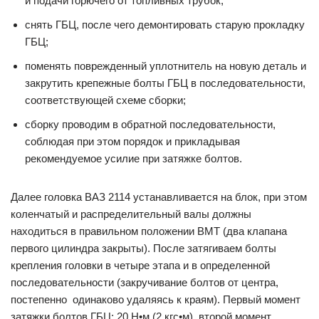
и подачи горючего от топливных трубок;
снять ГБЦ, после чего демонтировать старую прокладку
ГБЦ;
поменять поврежденный уплотнитель на новую деталь и
закрутить крепежные болты ГБЦ в последовательности,
соответствующей схеме сборки;
сборку проводим в обратной последовательности,
соблюдая при этом порядок и прикладывая
рекомендуемое усилие при затяжке болтов.
Далее головка ВАЗ 2114 устанавливается на блок, при этом
коленчатый и распределительный валы должны
находиться в правильном положении ВМТ (два клапана
первого цилиндра закрыты). После затягиваем болты
крепления головки в четыре этапа и в определенной
последовательности (закручивание болтов от центра,
постепенно одинаково удаляясь к краям). Первый момент
затяжки болтов ГБЦ: 20 Н•м (2 кгс•м), второй момент