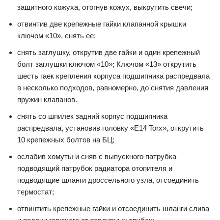
защитного кожуха, отогнув кожух, выкрутить свечи;
отвинтив две крепежные гайки клапанной крышки
ключом «10», снять ее;
снять заглушку, открутив две гайки и один крепежный
болт заглушки ключом «10»; Ключом «13» открутить
шесть гаек крепления корпуса подшипника распредвала
в несколько подходов, равномерно, до снятия давления
пружин клапанов.
снять со шпилек задний корпус подшипника
распредвала, установив головку «Е14 Torx», открутить
10 крепежных болтов на БЦ;
ослабив хомуты и сняв с выпускного патрубка
подводящий патрубок радиатора отопителя и
подводящие шланги дроссельного узла, отсоединить
термостат;
отвинтить крепежные гайки и отсоединить шланги слива