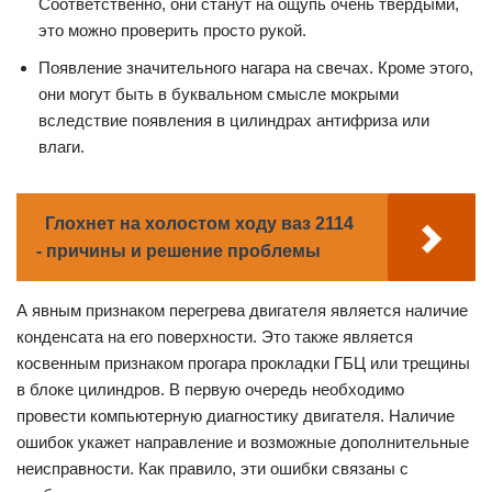
Соответственно, они станут на ощупь очень твердыми,
это можно проверить просто рукой.
Появление значительного нагара на свечах. Кроме этого,
они могут быть в буквальном смысле мокрыми
вследствие появления в цилиндрах антифриза или
влаги.
Глохнет на холостом ходу ваз 2114
- причины и решение проблемы
А явным признаком перегрева двигателя является наличие
конденсата на его поверхности. Это также является
косвенным признаком прогара прокладки ГБЦ или трещины
в блоке цилиндров. В первую очередь необходимо
провести компьютерную диагностику двигателя. Наличие
ошибок укажет направление и возможные дополнительные
неисправности. Как правило, эти ошибки связаны с