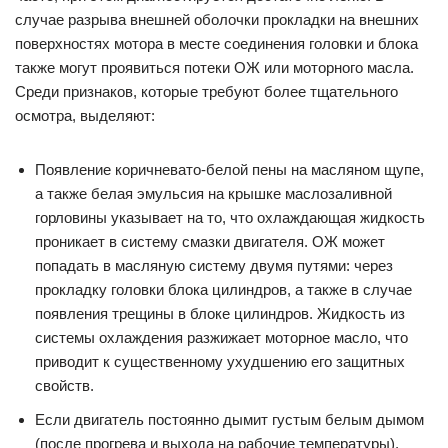
случае разрыва внешней оболочки прокладки на внешних
поверхностях мотора в месте соединения головки и блока
также могут проявиться потеки ОЖ или моторного масла.
Среди признаков, которые требуют более тщательного
осмотра, выделяют:
Появление коричневато-белой пены на масляном щупе,
а также белая эмульсия на крышке маслозаливной
горловины указывает на то, что охлаждающая жидкость
проникает в систему смазки двигателя. ОЖ может
попадать в масляную систему двумя путями: через
прокладку головки блока цилиндров, а также в случае
появления трещины в блоке цилиндров. Жидкость из
системы охлаждения разжижает моторное масло, что
приводит к существенному ухудшению его защитных
свойств.
Если двигатель постоянно дымит густым белым дымом
(после прогрева и выхода на рабочие температуры),