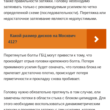
также правильности затяжки. Головку необходимо
затягивать только с рекомендуемым усилием по четко
определенной схеме (последовательности). Перетяжка или
недостаточное затягивание являются недопустимыми.
Какой размер дисков на Москвич
412?
Перетянутые болты ГБЦ могут привести к тому, что
произойдет отрыв головки крепежного болта. Потеря
прижимного усилия будет означать, что головка блока не
прилегает достаточно плотно, происходит потеря
герметичности и прокладку снова пробивает.
Головку нужно обязательно протянуть в том случае, ели
замечены потеки в области стыка с блоком цилиндров. Для
этого необходимо воспользоваться динамометрическим
ключом и произвести затяжку с тем усилием, которое