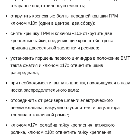
в заранее подготовленную емкость;
открутить крепежные болты передней крышки ГРМ
ключом «10» (один в центре, два сбоку);
снять крышку ГРМ и ключом «10» открутить две
крепежные гайки, соединяющие кронштейн троса
привода дроссельной заслонки и ресивер;
установить поршень первого цилиндра в положение ВМТ
такта сжатия и ключом «17» отвинтить шкив
распредвала;
при необходимости, вынуть шпонку, находящуюся в пазу
носка распределительного вала;
отсоединить от ресивера шланги электрического
пневмоклапана, вакуумного усилителя и регулятора
топлива в топливной рампе;
ключом «17», ослабив гайку крепления натяжного
ролика, ключом «10» отвинтить гайку крепления