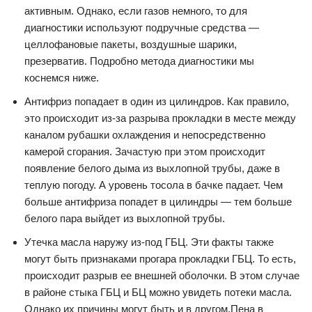
активным. Однако, если газов немного, то для
диагностики используют подручные средства —
целлофановые пакеты, воздушные шарики,
презерватив. Подробно метода диагностики мы
коснемся ниже.
Антифриз попадает в один из цилиндров. Как правило,
это происходит из-за разрыва прокладки в месте между
каналом рубашки охлаждения и непосредственно
камерой сгорания. Зачастую при этом происходит
появление белого дыма из выхлопной трубы, даже в
теплую погоду. А уровень тосола в бачке падает. Чем
больше антифриза попадет в цилиндры — тем больше
белого пара выйдет из выхлопной трубы.
Утечка масла наружу из-под ГБЦ. Эти факты также
могут быть признаками прогара прокладки ГБЦ. То есть,
происходит разрыв ее внешней оболочки. В этом случае
в районе стыка ГБЦ и БЦ можно увидеть потеки масла.
Однако их причины могут быть и в другом.Пена в