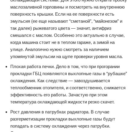
маслозаливной горловины и посмотреть на внутреннюю
поверхность крышки. Если на ее поверхности есть
эмульсия (ее еще называют “сметаной”, “майонезом” и
так далее) рыжеватого цвета — значит, антифриз
смешался с маслом. Особенно это актуально в случае,
когда машина стоит не в теплом гараже, а зимой на
улице. Аналогично нужно смотреть за наличием
упомянутой эмульсии на щупе проверки уровня масла.
Плохая работа печки. Дело в том, что при прогорании
прокладки ГБЦ появляются выхлопные газы в “рубашке”
охлаждения. Как следствие — завоздушивается
теплообменник отопителя, и соответственно, снижается
эффективность его работы. Зачастую при этом
температура охлаждающей жидкости резко скачет.
Рост давления в патрубках радиатора. В случае
разгерметизации прокладки выхлопные газы будут
попадать в систему охлаждения через патрубки.