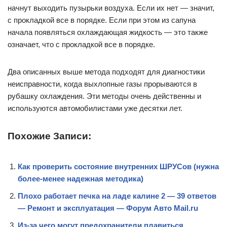
начнут выходить пузырьки воздуха. Если их нет — значит,
с прокладкой все в порядке. Если при этом из сапуна
начала появляться охлаждающая жидкость — это также
означает, что с прокладкой все в порядке.
Два описанных выше метода подходят для диагностики
неисправности, когда выхлопные газы прорываются в
рубашку охлаждения. Эти методы очень действенны и
используются автомобилистами уже десятки лет.
Похожие Записи:
Как проверить состояние внутренних ШРУСов (нужна
более-менее надежная методика)
Плохо работает печка на ладе калине 2 — 39 ответов
— Ремонт и эксплуатация — Форум Авто Mail.ru
Из-за чего могут предохранители плавиться