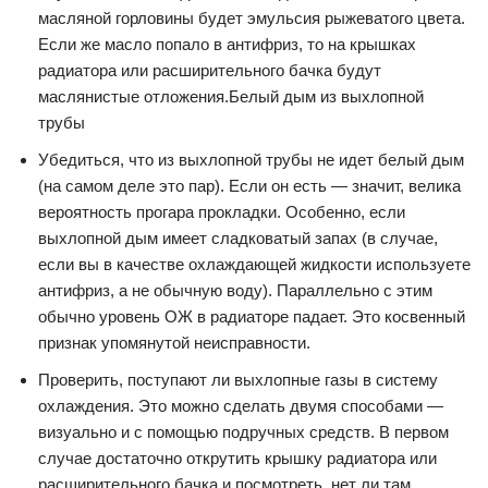
масляной горловины будет эмульсия рыжеватого цвета.
Если же масло попало в антифриз, то на крышках
радиатора или расширительного бачка будут
маслянистые отложения.Белый дым из выхлопной
трубы
Убедиться, что из выхлопной трубы не идет белый дым
(на самом деле это пар). Если он есть — значит, велика
вероятность прогара прокладки. Особенно, если
выхлопной дым имеет сладковатый запах (в случае,
если вы в качестве охлаждающей жидкости используете
антифриз, а не обычную воду). Параллельно с этим
обычно уровень ОЖ в радиаторе падает. Это косвенный
признак упомянутой неисправности.
Проверить, поступают ли выхлопные газы в систему
охлаждения. Это можно сделать двумя способами —
визуально и с помощью подручных средств. В первом
случае достаточно открутить крышку радиатора или
расширительного бачка и посмотреть, нет ли там