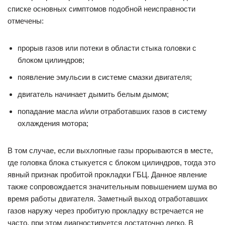
списке основных симптомов подобной неисправности
отмечены:
прорыв газов или потеки в области стыка головки с
блоком цилиндров;
появление эмульсии в системе смазки двигателя;
двигатель начинает дымить белым дымом;
попадание масла и/или отработавших газов в систему
охлаждения мотора;
В том случае, если выхлопные газы прорываются в месте,
где головка блока стыкуется с блоком цилиндров, тогда это
явный признак пробитой прокладки ГБЦ. Данное явление
также сопровождается значительным повышением шума во
время работы двигателя. Заметный выход отработавших
газов наружу через пробитую прокладку встречается не
часто, при этом диагностируется достаточно легко. В