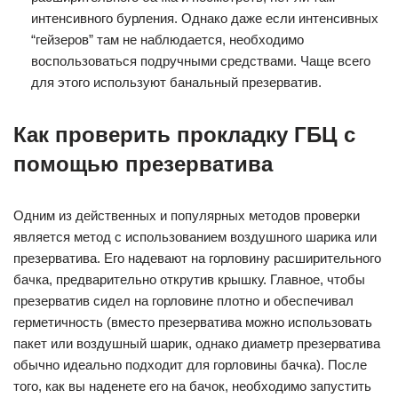
интенсивного бурления. Однако даже если интенсивных
“гейзеров” там не наблюдается, необходимо
воспользоваться подручными средствами. Чаще всего
для этого используют банальный презерватив.
Как проверить прокладку ГБЦ с
помощью презерватива
Одним из действенных и популярных методов проверки
является метод с использованием воздушного шарика или
презерватива. Его надевают на горловину расширительного
бачка, предварительно открутив крышку. Главное, чтобы
презерватив сидел на горловине плотно и обеспечивал
герметичность (вместо презерватива можно использовать
пакет или воздушный шарик, однако диаметр презерватива
обычно идеально подходит для горловины бачка). После
того, как вы наденете его на бачок, необходимо запустить