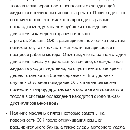
тогда высока вероятность попадания охлаждающей
жидкости в цилиндры силового агрегата. Происходит это
по причине того, что жидкость проходит в разрыв
прокладки между каналом рубашки охлаждения
двигателя и камерой сгорания силового
агрегата. Уровень ОЖ в расширительном бачке при этом
понижается, так как часть жидкости выпаривается в
процессе работы мотора. Отметим, что на ранней стадии
двигатель зачастую работает устойчиво, охлаждающая
жидкость уходит медленно, но спустя некоторое время
дефект становится более серьезным. В отдельных
случаях обильное попадание ОЖ в цилиндры может
привести к гидроудару, так как в составе антифриза или
тосола в системе охлаждения находится около 40-50%
дистиллированной воды.
Наличие масляных пятен, которые заметны на
поверхности ОЖ после откручивания крышки
расширительного бачка, а также следы моторного масла