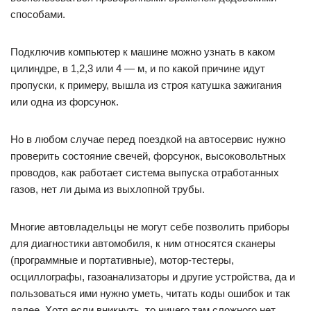
способами.
Подключив компьютер к машине можно узнать в каком
цилиндре, в 1,2,3 или 4 — м, и по какой причине идут
пропуски, к примеру, вышла из строя катушка зажигания
или одна из форсунок.
Но в любом случае перед поездкой на автосервис нужно
проверить состояние свечей, форсунок, высоковольтных
проводов, как работает система выпуска отработанных
газов, нет ли дыма из выхлопной трубы.
Многие автовладельцы не могут себе позволить приборы
для диагностики автомобиля, к ним относятся сканеры
(программные и портативные), мотор-тестеры,
осциллографы, газоанализаторы и другие устройства, да и
пользоваться ими нужно уметь, читать коды ошибок и так
далее. Хотя если вникнуть, то ничего там сложного нет.