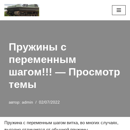
Перейти
к
содержимому
Пружины с
переменным
шагом!!! — Просмотр
темы
автор:
admin
02/07/2022
Пружина с переменным шагом витка, во многих случаях,
выгодно отличается от обычной пружины.