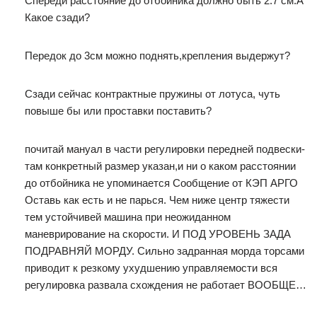
Спереди расстояние до отбойника должно быть 2.7 см.А
Какое сзади?
Передок до 3см можно поднять,крепления выдержут?
Сзади сейчас контрактные пружины от лотуса, чуть
повыше бы или проставки поставить?
почитай мануал в части регулировки передней подвески-
там конкретный размер указан,и ни о каком расстоянии
до отбойника не упоминается Сообщение от КЭП АРГО
Оставь как есть и не парься. Чем ниже центр тяжести
тем устойчивей машина при неожиданном
маневрирование на скорости. И ПОД УРОВЕНЬ ЗАДА
ПОДРАВНЯЙ МОРДУ. Сильно задранная морда торсами
приводит к резкому ухудшению управляемости вся
регулировка развала схождения не работает ВООБЩЕ…