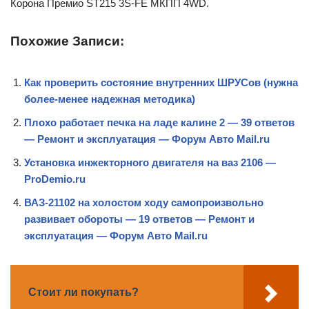
Корона Премио ST215 3S-FE МКПП 4WD.
Похожие Записи:
Как проверить состояние внутренних ШРУСов (нужна
более-менее надежная методика)
Плохо работает печка на ладе калине 2 — 39 ответов
— Ремонт и эксплуатация — Форум Авто Mail.ru
Установка инжекторного двигателя на ваз 2106 —
ProDemio.ru
ВАЗ-21102 на холостом ходу самопроизвольно
развивает обороты — 19 ответов — Ремонт и
эксплуатация — Форум Авто Mail.ru
Стоит ли покупать?