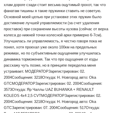
хлам дороге сзади стоит весьма ощутимый грохот, так что
фанатам тишины я такие пружинки ставить не советую.
Основной моей целью при установке этих пружин было
достижение лучшей управляемости (за счет удаления
проставок) при сохранении высоты кузова (сейчас от верха
колеса до нижней точки колесной арки примерно 6-7см).
Улучшилась ли управляемость, я честно говоря пока не
понял, хотя проехал уже около 100км на предельных
режимах, но по субъективным ощущениям улучшилась
динамика торможения. Так что про ощущения от езды
расскажу чуть позже, но в принципе переделка меня
устраивает. МОДЕРАТОРЗарегистрирован: 02.
2004Сообщения: 3218Откуда: Н. Новгород авто: Oka
GTCМОДЕРАТОРЗарегистрирован: 02. 2004Сообщения:
3573Откуда: Яр Чаллы UAZ BUHANKA + RENAULT
KOLEOS 4х4 2,5 CVTМОДЕРАТОРЗарегистрирован: 02.
2004Сообщения: 3218Откуда: Н. Новгород авто: Oka
GTCЗарегистрирован: 07. 2004Сообщения: 517Откуда: