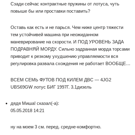
Сзади сейчас контрактные пружины от лотуса, чуть
повыше бы или проставки поставить?
Оставь как есть и не парься. Чем ниже центр тяжести
тем устойчивей машина при неожиданном
маневрирование на скорости. И ПОД УРОВЕНЬ ЗАДА
ПОДРАВНЯЙ МОРДУ. Сильно задранная морда торсами
приводит к резкому ухудшению управляемости вся
регулировка развала схождения не работает ВООБЩЕ…
ВСЕМ СЕМЬ ФУТОВ ПОД КИЛЕМ ДВС — 4JG2
UBS69GW лотус БИГ 1997Г. 3.1дизель
дядя Миша! сказал(-а):
05.05.2018 14:21
ну на моем 3 см. перед. средне-комфортно.