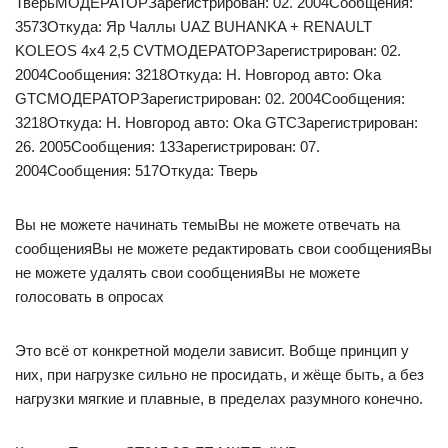
ТверьМОДЕРАТОРЗарегистрирован: 02. 2004Сообщения:
3573Откуда: Яр Чаллы UAZ BUHANKA + RENAULT
KOLEOS 4х4 2,5 CVTМОДЕРАТОРЗарегистрирован: 02.
2004Сообщения: 3218Откуда: Н. Новгород авто: Oka
GTCМОДЕРАТОРЗарегистрирован: 02. 2004Сообщения:
3218Откуда: Н. Новгород авто: Oka GTCЗарегистрирован:
26. 2005Сообщения: 13Зарегистрирован: 07.
2004Сообщения: 517Откуда: Тверь
Вы не можете начинать темыВы не можете отвечать на
сообщенияВы не можете редактировать свои сообщенияВы
не можете удалять свои сообщенияВы не можете
голосовать в опросах
Это всё от конкретной модели зависит. Вобще принцип у
них, при нагрузке сильно не просидать, и жёще быть, а без
нагрузки мягкие и плавные, в пределах разумного конечно.