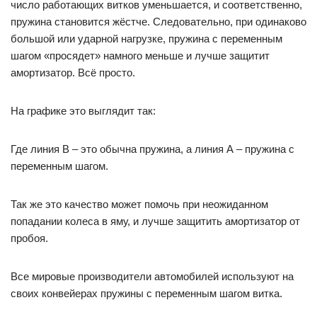
число работающих витков уменьшается, и соответственно,
пружина становится жёстче. Следовательно, при одинаково
большой или ударной нагрузке, пружина с переменным
шагом «просядет» намного меньше и лучше защитит
амортизатор. Всё просто.
На графике это выглядит так:
Где линия В – это обычна пружина, а линия А – пружина с
переменным шагом.
Так же это качество может помочь при неожиданном
попадании колеса в яму, и лучше защитить амортизатор от
пробоя.
Все мировые производители автомобилей используют на
своих конвейерах пружины с переменным шагом витка.