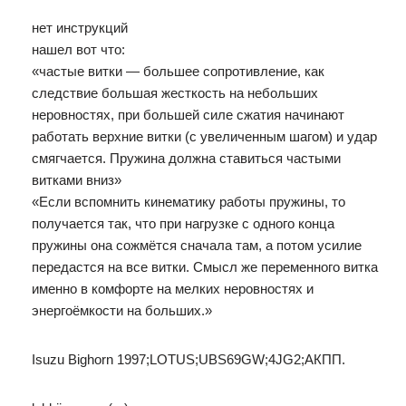
нет инструкций
нашел вот что:
«частые витки — большее сопротивление, как
следствие большая жесткость на небольших
неровностях, при большей силе сжатия начинают
работать верхние витки (с увеличенным шагом) и удар
смягчается. Пружина должна ставиться частыми
витками вниз»
«Если вспомнить кинематику работы пружины, то
получается так, что при нагрузке с одного конца
пружины она сожмётся сначала там, а потом усилие
передастся на все витки. Смысл же переменного витка
именно в комфорте на мелких неровностях и
энергоёмкости на больших.»
Isuzu Bighorn 1997;LOTUS;UBS69GW;4JG2;АКПП.