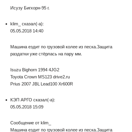
Исузу Бигхорн-95 г.
klim_ сказал(-а):
05.05.2018 14:40
Машина ездит по грузовой колее из песка.Защита
раздатки уже стёрлась на пару мм.
Isuzu Bighorn 1994 4JG2
Toyota Crown MS123 drive2.ru
Prius 2007 JBL Lead100 Xr600R
КЭП АРГО сказал(-а):
05.05.2018 15:09
Сообщение от klim_
Машина ездит по грузовой колее из песка.Защита