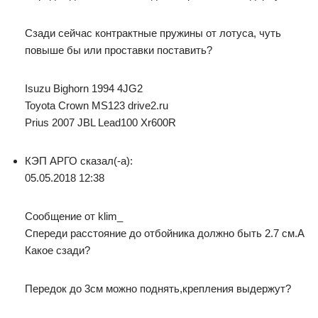
Сзади сейчас контрактные пружины от лотуса, чуть
повыше бы или проставки поставить?
Isuzu Bighorn 1994 4JG2
Toyota Crown MS123 drive2.ru
Prius 2007 JBL Lead100 Xr600R
КЭП АРГО сказал(-а):
05.05.2018 12:38
Сообщение от klim_
Спереди расстояние до отбойника должно быть 2.7 см.А
Какое сзади?
Передок до 3см можно поднять,крепления выдержут?