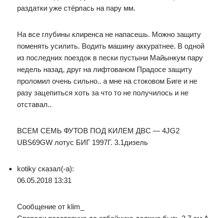
раздатки уже стёрлась на пару мм.
На все глубины клиренса не напасешь. Можно защиту
поменять усилить. Водить машину аккуратнее. В одной
из последних поездок в пески пустыни Майынкум пару
недель назад, друг на лифтованом Прадосе защиту
проломил очень сильно.. а мне на стоковом Биге и не
разу зацепиться хоть за что то не получилось и не
отставал..
ВСЕМ СЕМЬ ФУТОВ ПОД КИЛЕМ ДВС — 4JG2
UBS69GW лотус БИГ 1997Г. 3.1дизель
kotiky сказал(-а):
06.05.2018 13:31
Сообщение от klim_