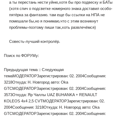
а ты перестань нести уйню,хотя бы про подвеску и БАТы
(хотя спич о подсветке номерного знака доставил особо-
пятёрка за фантазию. там еще бы ссылки на НПА не
помешали бы,но я понимаю,что с этим возникнут
проблемы-поэтому пиши так,хоть развлечёмся)
Совесть-лучший контролёр.
Поиск по ФОРУМу:
Предыдущая тема :: Следующая
темаМОДЕРАТОРЗарегистрирован: 02. 2004Сообщения:
3218Откуда: Н. Новгород авто: Oka
GTCМОДЕРАТОРЗарегистрирован: 02. 2004Сообщения:
3573Откуда: Яр Чаллы UAZ BUHANKA + RENAULT
KOLEOS 4х4 2,5 CVTМОДЕРАТОРЗарегистрирован: 02.
2004Сообщения: 3218Откуда: Н. Новгород авто: Oka
GTCМОДЕРАТОРЗарегистрирован: 02. 2004Сообщения: