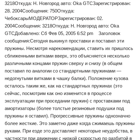
3218Откуда: Н. Новгород авто: Oka GTCЗарегистрирован:
28. 2004Сообщения: 750Откуда:
ЧебоксарыМОДЕРАТОРЗарегистрирован: 02.
2004Сообщения: 3218Откуда: Н. Новгород авто: Oka
GTCДобавлено: Сб Фев 05, 2005 6:52 pm Заголовок
сообщения:Сегодня выкинул проставки и поставил эти
пружины. Несмотря нарекомендации, ставить их пришлось
сближенными витками вверх, это объясняется несколько
различными концами пружин сверху и снизу (в общем
поставил по аналогии со стандартными пружинами —
недогнутыми витками в чашку балки). Положение кузова
осталось таким же, как на стандартных пружинах (это
сейчас, посмотрим как оно изменится в процессе
эксплуатации при проседании пружин) с проставками под
амортизаторы (более толстые резиновые подушки под
пружины я оставил). Прогрессивные пружины однозначно
более жесткие. Это заметно даже когда сжимаешь пружины
руками. При езде это доставляет некоторые неудобства, в
частности при движении с низкой скоростью по разбитой в