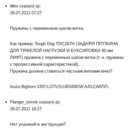
litlex сказал(-а):
26.07.2011 07:27
Пружины с переменным шагом витка
Как пример: Tough Dog TDC267H (ЗАДНЯЯ ПРУЖИНА
ДЛЯ ТЯЖЕЛОЙ НАГРУЗКИ И БУКСИРОВКИ 40 мм
ЛИФТ) пружина с переменным шагом витка (т. н. пружины
с прогрессивной характеристикой).
Пружина должна ставиться частыми витками вниз?
Isuzu Bighorn 1997;LOTUS;UBS69GW;4JG2;АКПП.
Flanger_tomsk сказал(-а):
26.07.2011 16:27
Нет указаний в инструкции?