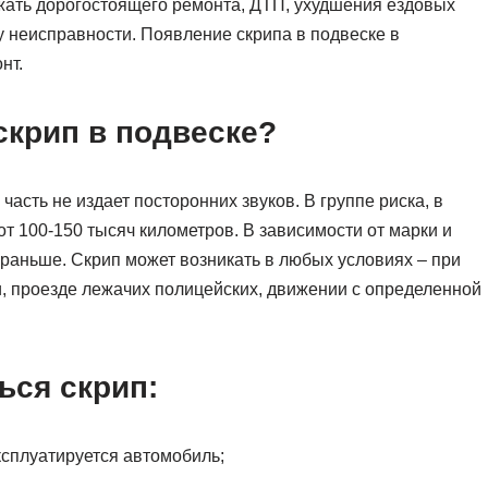
жать дорогостоящего ремонта, ДТП, ухудшения ездовых
 неисправности. Появление скрипа в подвеске в
нт.
скрип в подвеске?
асть не издает посторонних звуков. В группе риска, в
т 100-150 тысяч километров. В зависимости от марки и
 раньше. Скрип может возникать в любых условиях – при
и, проезде лежачих полицейских, движении с определенной
ься скрип:
ксплуатируется автомобиль;