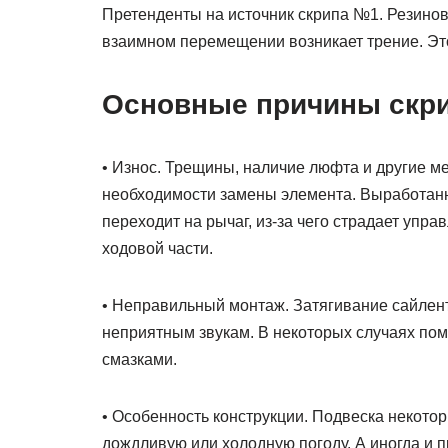
Претенденты на источник скрипа №1. Резино
взаимном перемещении возникает трение. Эт
Основные причины скри
• Износ. Трещины, наличие люфта и другие м
необходимости замены элемента. Выработанная
переходит на рычаг, из-за чего страдает упр
ходовой части.
• Неправильный монтаж. Затягивание сайлен
неприятным звукам. В некоторых случаях п
смазками.
• Особенность конструкции. Подвеска некото
дождливую или холодную погоду. А иногда и пр