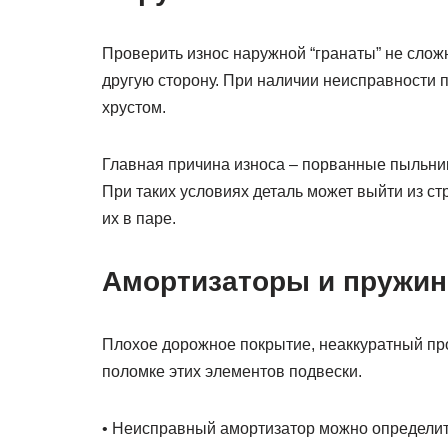
Проверить износ наружной “гранаты” не сложн
другую сторону. При наличии неисправности
хрустом.
Главная причина износа – порванные пыльники
При таких условиях деталь может выйти из ст
их в паре.
Амортизаторы и пружи
Плохое дорожное покрытие, неаккуратный про
поломке этих элементов подвески.
• Неисправный амортизатор можно определить