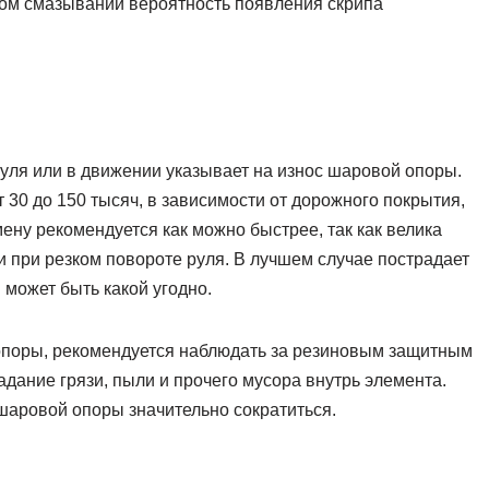
ном смазывании вероятность появления скрипа
уля или в движении указывает на износ шаровой опоры.
т 30 до 150 тысяч, в зависимости от дорожного покрытия,
ену рекомендуется как можно быстрее, так как велика
ли при резком повороте руля. В лучшем случае пострадает
 может быть какой угодно.
опоры, рекомендуется наблюдать за резиновым защитным
дание грязи, пыли и прочего мусора внутрь элемента.
шаровой опоры значительно сократиться.