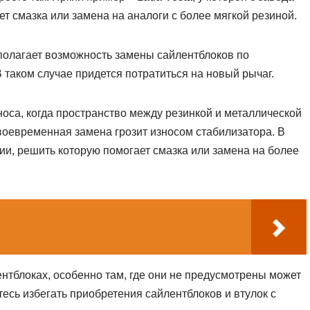
ет смазка или замена на аналоги с более мягкой резиной.
полагает возможность замены сайлентблоков по
В таком случае придется потратиться на новый рычаг.
носа, когда пространство между резинкой и металлической
воевременная замена грозит износом стабилизатора. В
ии, решить которую помогает смазка или замена на более
нтблоках, особенно там, где они не предусмотрены может
тесь избегать приобретения сайлентблоков и втулок с