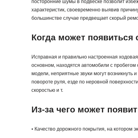
посторонние шумы в подвеске позволит избе
характеристик, своевременно выявив причину
большинстве случае предвещает скорый ремо
Когда может появиться 
Исправная и правильно настроенная ходовая ч
основном, находятся автомобили с пробегом о
модели, неприятные звуки могут возникнуть и
повороте руля, езде по неровной поверхност
скоростью и т.
Из-за чего может появит
• Качество дорожного покрытия, на котором э