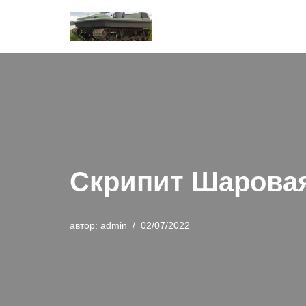
Перейти
к
содержимому
Скрипит Шаровая
автор:
admin
02/07/2022