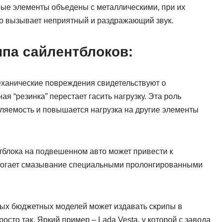
вые элементы объедены с металлическими, при их
о вызывает неприятный и раздражающий звук.
па сайлентблоков:
еханические повреждения свидетельствуют о
 “резинка” перестает гасить нагрузку. Эта роль
авляемость и повышается нагрузка на другие элементы
тблока на подвешенном авто может привести к
омогает смазывание специальными пролонгированными
рых бюджетных моделей может издавать скрипы в
осто так. Яркий пример – Lada Vesta, у которой с завода