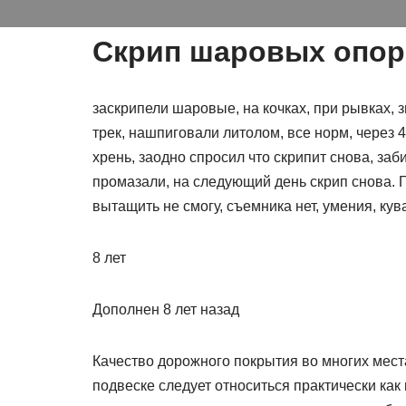
Скрип шаровых опор
заскрипели шаровые, на кочках, при рывках, 
трек, нашпиговали литолом, все норм, через 
хрень, заодно спросил что скрипит снова, за
промазали, на следующий день скрип снова. 
вытащить не смогу, съемника нет, умения, ку
8 лет
Дополнен 8 лет назад
Качество дорожного покрытия во многих места
подвеске следует относиться практически как