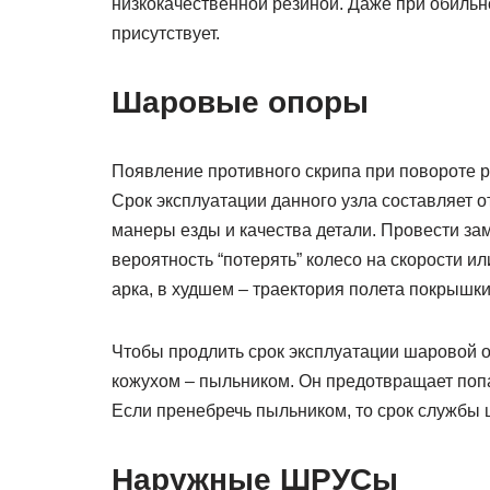
низкокачественной резиной. Даже при обиль
присутствует.
Шаровые опоры
Появление противного скрипа при повороте р
Срок эксплуатации данного узла составляет о
манеры езды и качества детали. Провести зам
вероятность “потерять” колесо на скорости и
арка, в худшем – траектория полета покрышки
Чтобы продлить срок эксплуатации шаровой 
кожухом – пыльником. Он предотвращает попа
Если пренебречь пыльником, то срок службы 
Наружные ШРУСы