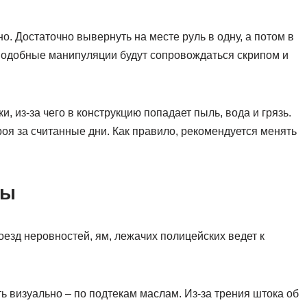
о. Достаточно вывернуть на месте руль в одну, а потом в
 подобные манипуляции будут сопровождаться скрипом и
, из-за чего в конструкцию попадает пыль, вода и грязь.
роя за считанные дни. Как правило, рекомендуется менять
ны
езд неровностей, ям, лежачих полицейских ведет к
 визуально – по подтекам маслам. Из-за трения штока об