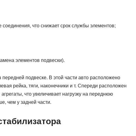
е соединения, что снижает срок службы элементов;
замена элементов подвески).
в передней подвеске. В этой части авто расположено
евая рейка, тяги, наконечники и т. Спереди расположен
 агрегаты, что увеличивает нагрузку на переднюю
е, чем у задней части.
стабилизатора