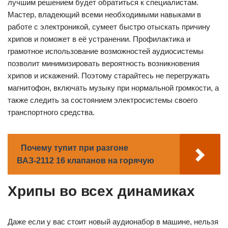
лучшим решением будет обратиться к специалистам.
Мастер, владеющий всеми необходимыми навыками в
работе с электроникой, сумеет быстро отыскать причину
хрипов и поможет в её устранении. Профилактика и
грамотное использование возможностей аудиосистемы
позволит минимизировать вероятность возникновения
хрипов и искажений. Поэтому старайтесь не перегружать
магнитофон, включать музыку при нормальной громкости, а
также следить за состоянием электросистемы своего
транспортного средства.
Почему тупит при разгоне
ВАЗ-2112 16 клапанов на горячую
Хрипы во всех динамиках
Даже если у вас стоит новый аудионабор в машине, нельзя