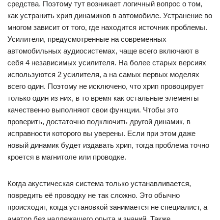
средства. Поэтому тут возникает логичный вопрос о том,
как устранить хрип динамиков в автомобиле. Устранение во
многом зависит от того, где находится источник проблемы.
Усилители, предусмотренные на современных
автомобильных аудиосистемах, чаще всего включают в
себя 4 независимых усилителя. На более старых версиях
используются 2 усилителя, а на самых первых моделях
всего один. Поэтому не исключено, что хрип провоцирует
только один из них, в то время как остальные элементы
качественно выполняют свои функции. Чтобы это
проверить, достаточно подключить другой динамик, в
исправности которого вы уверены. Если при этом даже
новый динамик будет издавать хрип, тогда проблема точно
кроется в магнитоле или проводке.
Когда акустическая система только устанавливается,
повредить её проводку не так сложно. Это обычно
происходит, когда установкой занимается не специалист, а
аматор без надлежащего опыта и знаний. Также