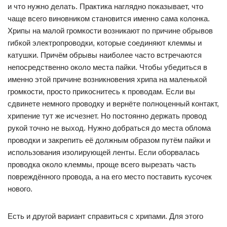
и что нужно делать. Практика наглядно показывает, что
чаще всего виновником становится именно сама колонка.
Хрипы на малой громкости возникают по причине обрывов
гибкой электропроводки, которые соединяют клеммы и
катушки. Причём обрывы наиболее часто встречаются
непосредственно около места пайки. Чтобы убедиться в
именно этой причине возникновения хрипа на маленькой
громкости, просто прикоснитесь к проводам. Если вы
сдвинете немного проводку и вернёте полноценный контакт,
хрипение тут же исчезнет. Но постоянно держать провод
рукой точно не выход. Нужно добраться до места облома
проводки и закрепить её должным образом путём пайки и
использования изолирующей ленты. Если оборвалась
проводка около клеммы, проще всего вырезать часть
повреждённого провода, а на его место поставить кусочек
нового.
Есть и другой вариант справиться с хрипами. Для этого