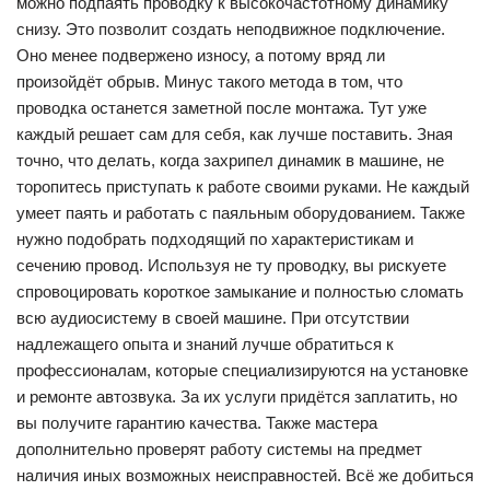
можно подпаять проводку к высокочастотному динамику
снизу. Это позволит создать неподвижное подключение.
Оно менее подвержено износу, а потому вряд ли
произойдёт обрыв. Минус такого метода в том, что
проводка останется заметной после монтажа. Тут уже
каждый решает сам для себя, как лучше поставить. Зная
точно, что делать, когда захрипел динамик в машине, не
торопитесь приступать к работе своими руками. Не каждый
умеет паять и работать с паяльным оборудованием. Также
нужно подобрать подходящий по характеристикам и
сечению провод. Используя не ту проводку, вы рискуете
спровоцировать короткое замыкание и полностью сломать
всю аудиосистему в своей машине. При отсутствии
надлежащего опыта и знаний лучше обратиться к
профессионалам, которые специализируются на установке
и ремонте автозвука. За их услуги придётся заплатить, но
вы получите гарантию качества. Также мастера
дополнительно проверят работу системы на предмет
наличия иных возможных неисправностей. Всё же добиться