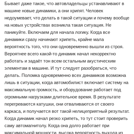
Бывает даже такое, что автовладельцы устанавливают в
машине новые динамики, а они хрипят. Человек
недоумевает, что делать в такой ситуации и почему вообще
на новых устройствах возникла такая ситуация. Не
паникуйте. Включаем для начала логику. Когда все
динамики сразу начинают хрипеть, крайне мала
вероятность того, что они одновременно вышли из строя.
Вероятнее всего какой-то динамик начал некорректно
работать и задаёт тон всем остальным акустическим
элементам в машине. И тут следует разобраться, что
делать. Поломка одновременно всех динамиков возможна
лишь в ситуации, когда автомобилист включает систему на
максимальную громкость, и оборудование работает под
огромными нагрузками длительное время. В результате
перегреваются катушки, они отваливаются от своего
каркаса, и получается вот такой нелицеприятный результат.
Когда динамик начал резко хрипеть, то тут стоит проверить
саму автомагнитолу. Когда она долго работает при
максимальной мощности, высока вероятность выхода из