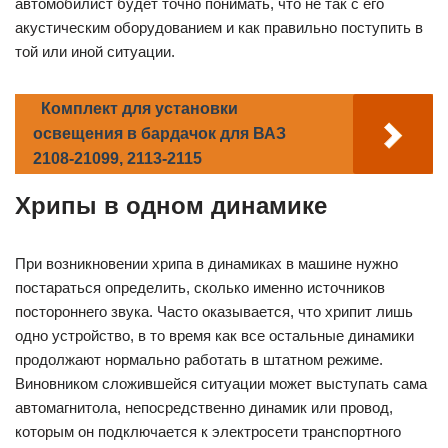
автомобилист будет точно понимать, что не так с его
акустическим оборудованием и как правильно поступить в
той или иной ситуации.
Комплект для установки
освещения в бардачок для ВАЗ
2108-21099, 2113-2115
Хрипы в одном динамике
При возникновении хрипа в динамиках в машине нужно
постараться определить, сколько именно источников
постороннего звука. Часто оказывается, что хрипит лишь
одно устройство, в то время как все остальные динамики
продолжают нормально работать в штатном режиме.
Виновником сложившейся ситуации может выступать сама
автомагнитола, непосредственно динамик или провод,
которым он подключается к электросети транспортного