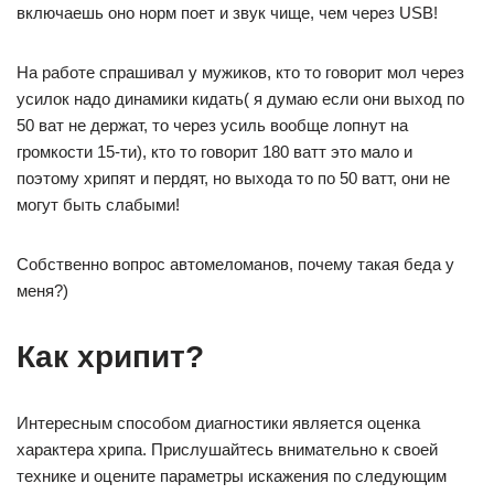
включаешь оно норм поет и звук чище, чем через USB!
На работе спрашивал у мужиков, кто то говорит мол через
усилок надо динамики кидать( я думаю если они выход по
50 ват не держат, то через усиль вообще лопнут на
громкости 15-ти), кто то говорит 180 ватт это мало и
поэтому хрипят и пердят, но выхода то по 50 ватт, они не
могут быть слабыми!
Собственно вопрос автомеломанов, почему такая беда у
меня?)
Как хрипит?
Интересным способом диагностики является оценка
характера хрипа. Прислушайтесь внимательно к своей
технике и оцените параметры искажения по следующим