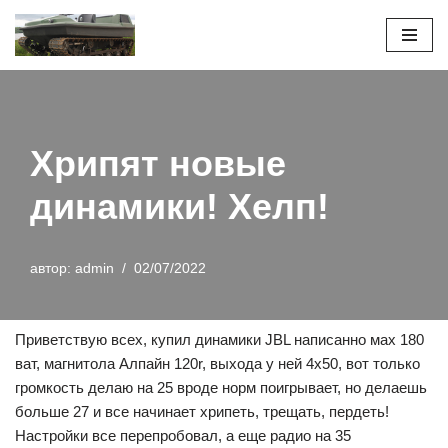
Перейти
к
содержимому
Хрипят новые
динамики! Хелп!
автор:
admin
02/07/2022
Приветствую всех, купил динамики JBL написанно мах 180
ват, магнитола Алпайн 120r, выхода у ней 4х50, вот только
громкость делаю на 25 вроде норм поигрывает, но делаешь
больше 27 и все начинает хрипеть, трещать, пердеть!
Настройки все перепробовал, а еще радио на 35