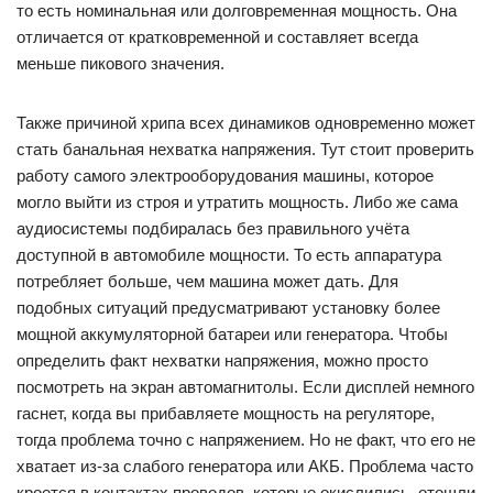
то есть номинальная или долговременная мощность. Она
отличается от кратковременной и составляет всегда
меньше пикового значения.
Также причиной хрипа всех динамиков одновременно может
стать банальная нехватка напряжения. Тут стоит проверить
работу самого электрооборудования машины, которое
могло выйти из строя и утратить мощность. Либо же сама
аудиосистемы подбиралась без правильного учёта
доступной в автомобиле мощности. То есть аппаратура
потребляет больше, чем машина может дать. Для
подобных ситуаций предусматривают установку более
мощной аккумуляторной батареи или генератора. Чтобы
определить факт нехватки напряжения, можно просто
посмотреть на экран автомагнитолы. Если дисплей немного
гаснет, когда вы прибавляете мощность на регуляторе,
тогда проблема точно с напряжением. Но не факт, что его не
хватает из-за слабого генератора или АКБ. Проблема часто
кроется в контактах проводов, которые окислились, отошли