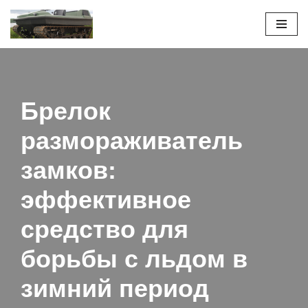
Перейти
к
содержимому
Брелок
размораживатель
замков:
эффективное
средство для
борьбы с льдом в
зимний период