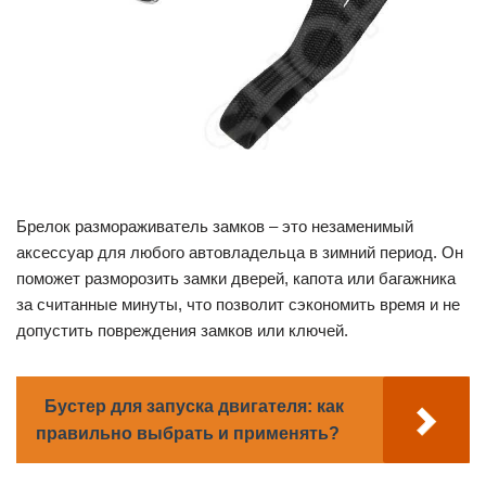
Брелок размораживатель замков – это незаменимый
аксессуар для любого автовладельца в зимний период. Он
поможет разморозить замки дверей, капота или багажника
за считанные минуты, что позволит сэкономить время и не
допустить повреждения замков или ключей.
Бустер для запуска двигателя: как
правильно выбрать и применять?